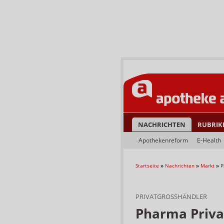
NACHRICHTEN
RUBRIK
Apothekenreform
E-Health
Startseite
»
Nachrichten
»
Markt
»
P
PRIVATGROSSHÄNDLER
Pharma Privat