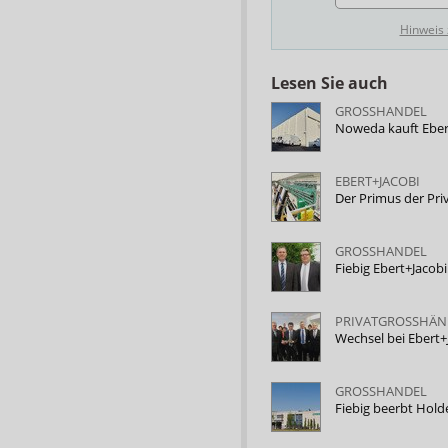
Hinweis
Lesen Sie auch
GROSSHANDEL
Noweda kauft Eber
EBERT+JACOBI
Der Primus der Pr
GROSSHANDEL
Fiebig Ebert+Jaco
PRIVATGROSSHÄN
Wechsel bei Ebert+
GROSSHANDEL
Fiebig beerbt Ho