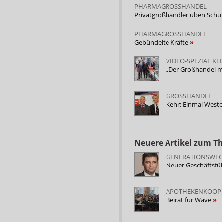
PHARMAGROSSHANDEL
Privatgroßhändler üben Schu
PHARMAGROSSHANDEL
Gebündelte Kräfte
VIDEO-SPEZIAL KE
„Der Großhandel m
GROSSHANDEL
Kehr: Einmal West
Neuere Artikel zum 
GENERATIONSWECH
Neuer Geschäftsfüh
APOTHEKENKOOP
Beirat für Wave