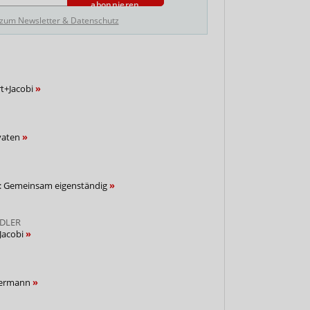
abonnieren
 zum Newsletter & Datenschutz
t+Jacobi
ivaten
bi: Gemeinsam eigenständig
DLER
Jacobi
ldermann