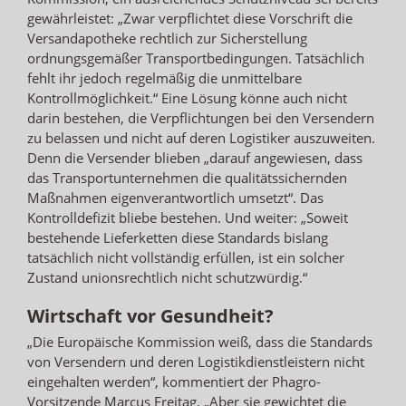
gewährleistet: „Zwar verpflichtet diese Vorschrift die
Versandapotheke rechtlich zur Sicherstellung
ordnungsgemäßer Transportbedingungen. Tatsächlich
fehlt ihr jedoch regelmäßig die unmittelbare
Kontrollmöglichkeit.“ Eine Lösung könne auch nicht
darin bestehen, die Verpflichtungen bei den Versendern
zu belassen und nicht auf deren Logistiker auszuweiten.
Denn die Versender blieben „darauf angewiesen, dass
das Transportunternehmen die qualitätssichernden
Maßnahmen eigenverantwortlich umsetzt“. Das
Kontrolldefizit bliebe bestehen. Und weiter: „Soweit
bestehende Lieferketten diese Standards bislang
tatsächlich nicht vollständig erfüllen, ist ein solcher
Zustand unionsrechtlich nicht schutzwürdig.“
Wirtschaft vor Gesundheit?
„Die Europäische Kommission weiß, dass die Standards
von Versendern und deren Logistikdienstleistern nicht
eingehalten werden“, kommentiert der Phagro-
Vorsitzende Marcus Freitag. „Aber sie gewichtet die