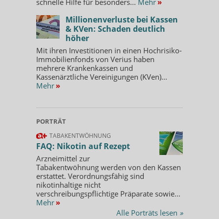
schnelle Hilfe für besonders...
Mehr
»
Millionenverluste bei Kassen
& KVen: Schaden deutlich
höher
Mit ihren Investitionen in einen Hochrisiko-
Immobilienfonds von Verius haben
mehrere Krankenkassen und
Kassenärztliche Vereinigungen (KVen)...
Mehr
»
PORTRÄT
TABAKENTWÖHNUNG
FAQ: Nikotin auf Rezept
Arzneimittel zur
Tabakentwöhnung werden von den Kassen
erstattet. Verordnungsfähig sind
nikotinhaltige nicht
verschreibungspflichtige Präparate sowie...
Mehr
»
Alle Porträts lesen
»