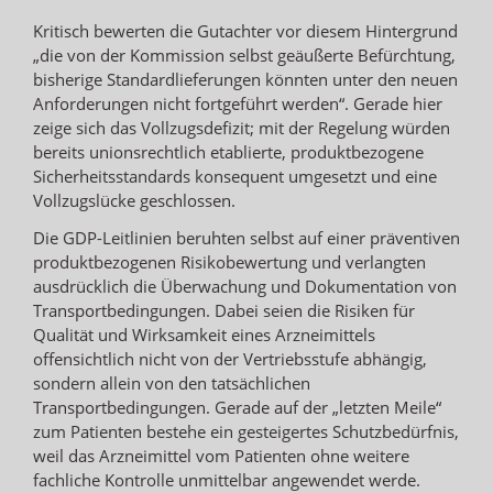
Kritisch bewerten die Gutachter vor diesem Hintergrund
„die von der Kommission selbst geäußerte Befürchtung,
bisherige Standardlieferungen könnten unter den neuen
Anforderungen nicht fortgeführt werden“. Gerade hier
zeige sich das Vollzugsdefizit; mit der Regelung würden
bereits unionsrechtlich etablierte, produktbezogene
Sicherheitsstandards konsequent umgesetzt und eine
Vollzugslücke geschlossen.
Die GDP-Leitlinien beruhten selbst auf einer präventiven
produktbezogenen Risikobewertung und verlangten
ausdrücklich die Überwachung und Dokumentation von
Transportbedingungen. Dabei seien die Risiken für
Qualität und Wirksamkeit eines Arzneimittels
offensichtlich nicht von der Vertriebsstufe abhängig,
sondern allein von den tatsächlichen
Transportbedingungen. Gerade auf der „letzten Meile“
zum Patienten bestehe ein gesteigertes Schutzbedürfnis,
weil das Arzneimittel vom Patienten ohne weitere
fachliche Kontrolle unmittelbar angewendet werde.