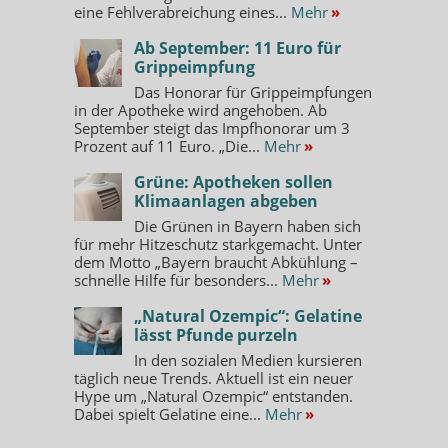
eine Fehlverabreichung eines...
Mehr
»
Ab September: 11 Euro für
Grippeimpfung
Das Honorar für Grippeimpfungen
in der Apotheke wird angehoben. Ab
September steigt das Impfhonorar um 3
Prozent auf 11 Euro. „Die...
Mehr
»
Grüne: Apotheken sollen
Klimaanlagen abgeben
Die Grünen in Bayern haben sich
für mehr Hitzeschutz starkgemacht. Unter
dem Motto „Bayern braucht Abkühlung –
schnelle Hilfe für besonders...
Mehr
»
„Natural Ozempic“: Gelatine
lässt Pfunde purzeln
In den sozialen Medien kursieren
täglich neue Trends. Aktuell ist ein neuer
Hype um „Natural Ozempic“ entstanden.
Dabei spielt Gelatine eine...
Mehr
»