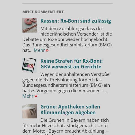
MEIST KOMMENTIERT
Kassen: Rx-Boni sind zulässig
Mit dem Zuzahlungserlass der
niederländischen Versender ist die
Debatte um Rx-Boni wieder hochgekocht.
Das Bundesgesundheitsministerium (BMG)
hat...
Mehr
»
Keine Strafen für Rx-Boni:
GKV verweist an Gerichte
Wegen der anhaltenden Verstöße
gegen die Rx-Preisbindung fordert das
Bundesgesundheitsministerium (BMG) ein
hartes Vorgehen gegen die Versender –...
Mehr
»
Grüne: Apotheken sollen
Klimaanlagen abgeben
Die Grünen in Bayern haben sich
für mehr Hitzeschutz starkgemacht. Unter
dem Motto „Bayern braucht Abkühlung –