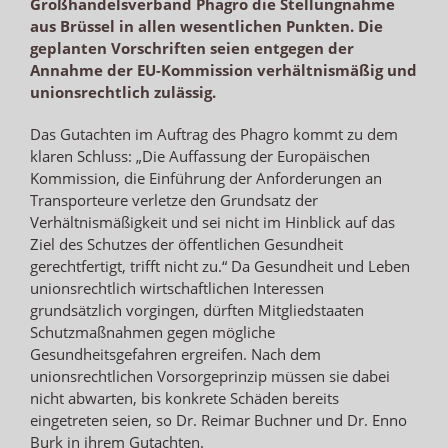
Großhandelsverband Phagro die Stellungnahme
aus Brüssel in allen wesentlichen Punkten. Die
geplanten Vorschriften seien entgegen der
Annahme der EU-Kommission verhältnismäßig und
unionsrechtlich zulässig.
Das Gutachten im Auftrag des Phagro kommt zu dem
klaren Schluss: „Die Auffassung der Europäischen
Kommission, die Einführung der Anforderungen an
Transporteure verletze den Grundsatz der
Verhältnismäßigkeit und sei nicht im Hinblick auf das
Ziel des Schutzes der öffentlichen Gesundheit
gerechtfertigt, trifft nicht zu.“ Da Gesundheit und Leben
unionsrechtlich wirtschaftlichen Interessen
grundsätzlich vorgingen, dürften Mitgliedstaaten
Schutzmaßnahmen gegen mögliche
Gesundheitsgefahren ergreifen. Nach dem
unionsrechtlichen Vorsorgeprinzip müssen sie dabei
nicht abwarten, bis konkrete Schäden bereits
eingetreten seien, so Dr. Reimar Buchner und Dr. Enno
Burk in ihrem Gutachten.