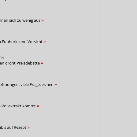
nnen sich zu wenig aus
n Euphorie und Vorsicht
EN
en droht Preisdebatte
offnungen, viele Fragezeichen
te Vollextrakt kommt
bis auf Rezept