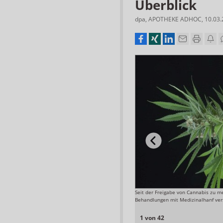
Überblick
dpa
,
APOTHEKE ADHOC
,
10.03
Seit der Freigabe von Cannabis zu 
Foto: OMK
Behandlungen mit Medizinalhanf ver
1 von 42