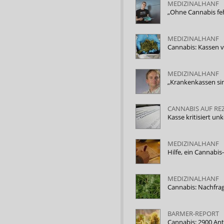
MEDIZINALHANF
„Ohne Cannabis feh
MEDIZINALHANF
Cannabis: Kassen 
MEDIZINALHANF
„Krankenkassen si
CANNABIS AUF RE
Kasse kritisiert u
MEDIZINALHANF
Hilfe, ein Cannabis
MEDIZINALHANF
Cannabis: Nachfrag
BARMER-REPORT
Cannabis: 2900 An