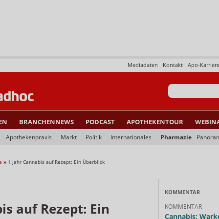
Mediadaten
Kontakt
Apo-Karrier
EN
BRANCHENNEWS
PODCAST
APOTHEKENTOUR
WEBIN
Apothekenpraxis
Markt
Politik
Internationales
Pharmazie
Panora
e
»
1 Jahr Cannabis auf Rezept: Ein Überblick
KOMMENTAR
is auf Rezept: Ein
KOMMENTAR
Cannabis: Warke