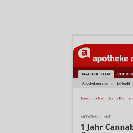
NACHRICHTEN
RUBRIK
Apothekenreform
E-Health
Startseite
»
Nachrichten
»
Pharmazi
MEDIZINALHANF
1 Jahr Cannab