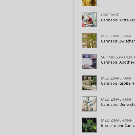
UMFRAGE
Cannabis: Ärzte ke
MEDIZINALHANF
Cannabis: Zwische
SCHMERZPATIENT
Cannabis: Apothek
MEDIZINALHANF
Cannabis: Große H
MEDIZINALHANF
Cannabis: Der ers
MEDIZINALHANF
Immer mehr Canna