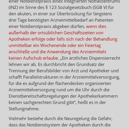
einer Notdienstpraxis eines Integrierten Notfallzentrums
(INZ) im Sinne des § 123 Sozialgesetzbuch (SGB V) für
den akuten, in einer zur Überbrückung für längstens
drei Tage benötigten Arzneimittelbedarf an Patienten
einer Notdienstpraxis abgeben dürfen,
wenn dies
außerhalb der ortsüblichen Geschäftszeiten von
Apotheken erfolge oder falls sich nach der Behandlung
unmittelbar ein Wochenende oder ein Feiertag
anschließe und die Anwendung des Arzneimittels
keinen Aufschub erlaube
. „Ein ärztliches Dispensierrecht
lehnen wir ab. Es durchbricht den Grundsatz der
Trennung der Berufsbilder von Arzt und Apotheker und
schafft Parallelstrukturen in der Arzneimittelversorgung,
für die es aufgrund der flächendecken organisierten
Arzneimittelversorgung rund um die Uhr durch die
Dienstbereitschaftsregelungen der Apothekerkammern
keinen sachgerechten Grund gibt“, heißt es in der
Stellungnahme.
Vielmehr bestehe durch die Neuregelung die Gefahr,
dass das Notdienstsystem der Apotheken durch die