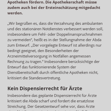
Apotheken fördern. Die Apothekerschaft müsse
zudem auch bei der Ersteinschätzung mitgedacht
werden.
„Wir begrüßen es, dass die Verzahnung des ambulanten
und des stationären Notdienstes verbessert werden soll,
insbesondere um Fehl- oder Doppelinanspruchnahmen
zu vermeiden“, heißt es in der Stellungnahme der Abda
zum Entwurf. „Der vorgelegte Entwurf ist allerdings nur
bedingt geeignet, den Besonderheiten der
Arzneimittelversorgung in Notfällen angemessen
Rechnung zu tragen.“ Insbesondere berücksichtige der
Entwurf das funktionierende System der
Dienstbereitschaft durch öffentliche Apotheken nicht,
kritisiert die Standesvertretung.
Kein Dispensierrecht für Ärzte
Insbesondere das geplante Dispensierrecht für Ärzte
kritisiert die Abda scharf und fordert die ersatzlose
Streichung. Der Gesetzentwurf sehe vor, dass Ärzte