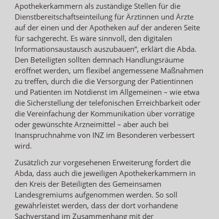
Apothekerkammern als zuständige Stellen für die
Dienstbereitschaftseinteilung für Ärztinnen und Ärzte
auf der einen und der Apotheken auf der anderen Seite
für sachgerecht. Es wäre sinnvoll, den digitalen
Informationsaustausch auszubauen“, erklärt die Abda.
Den Beteiligten sollten demnach Handlungsräume
eröffnet werden, um flexibel angemessene Maßnahmen
zu treffen, durch die die Versorgung der Patientinnen
und Patienten im Notdienst im Allgemeinen – wie etwa
die Sicherstellung der telefonischen Erreichbarkeit oder
die Vereinfachung der Kommunikation über vorrätige
oder gewünschte Arzneimittel – aber auch bei
Inanspruchnahme von INZ im Besonderen verbessert
wird.
Zusätzlich zur vorgesehenen Erweiterung fordert die
Abda, dass auch die jeweiligen Apothekerkammern in
den Kreis der Beteiligten des Gemeinsamen
Landesgremiums aufgenommen werden. So soll
gewährleistet werden, dass der dort vorhandene
Sachverstand im Zusammenhang mit der