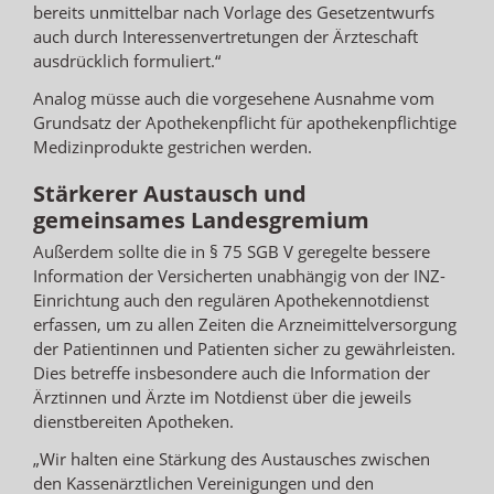
bereits unmittelbar nach Vorlage des Gesetzentwurfs
auch durch Interessenvertretungen der Ärzteschaft
ausdrücklich formuliert.“
Analog müsse auch die vorgesehene Ausnahme vom
Grundsatz der Apothekenpflicht für apothekenpflichtige
Medizinprodukte gestrichen werden.
Stärkerer Austausch und
gemeinsames Landesgremium
Außerdem sollte die in § 75 SGB V geregelte bessere
Information der Versicherten unabhängig von der INZ-
Einrichtung auch den regulären Apothekennotdienst
erfassen, um zu allen Zeiten die Arzneimittelversorgung
der Patientinnen und Patienten sicher zu gewährleisten.
Dies betreffe insbesondere auch die Information der
Ärztinnen und Ärzte im Notdienst über die jeweils
dienstbereiten Apotheken.
„Wir halten eine Stärkung des Austausches zwischen
den Kassenärztlichen Vereinigungen und den