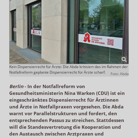
Kein Dispensierrecht für Ärzte: Die Abda kritisiert das im Rahmen der
Notfallreform geplante Dispensierrecht für Ärzte scharf.
Foto: Abda
Berlin
-
In der Notfallreform von
Gesundheitsministerin Nina Warken (CDU) ist ein
eingeschränktes Dispensierrecht für Ärztinnen
und Ärzte in Notfallpraxen vorgesehen. Die Abda
warnt vor Parallelstrukturen und fordert, den
entsprechenden Passus zu streichen. Stattdessen
will die Standesvertretung die Kooperation und
den Austausch zwischen Arztpraxen und