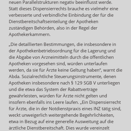
neuen Parallelstrukturen negativ beeinflusst werde.
Statt dieses Dispensierrechts brauche es vielmehr eine
verbesserte und verbindliche Einbindung der für die
Dienstbereitschaftseinteilung der Apotheken
zuständigen Behörden, also in der Regel der
Apothekerkammern.
„Die detaillierten Bestimmungen, die insbesondere in
der Apothekenbetriebsordnung für die Lagerung und
die Abgabe von Arzneimitteln durch die öffentlichen
Apotheken vorgesehen sind, würden unterlaufen
werden, da sie für Ärzte keine Geltung haben“, warnt die
Abda. Sozialrechtliche Steuerungsinstrumente, denen
Apotheken insbesondere nach § 129 SGB V unterliegen
und die etwa das System der Rabattverträge
gewährleisten, würden für Ärzte nicht gelten und
insofern ebenfalls ins Leere laufen. „Ein Dispensierrecht
für Ärzte, die in der Notdienstpraxis eines INZ tätig sind,
weckt unweigerlich weitergehende Begehrlichkeiten,
etwa in Bezug auf eine generelle Ausweitung auf die
ärztliche Dienstbereitschaft. Dies wurde vereinzelt