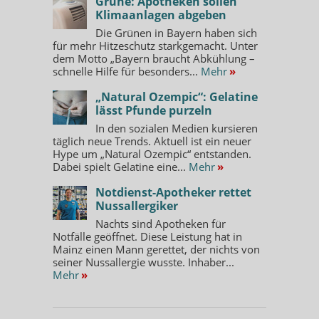
Grüne: Apotheken sollen
Klimaanlagen abgeben
Die Grünen in Bayern haben sich
für mehr Hitzeschutz starkgemacht. Unter
dem Motto „Bayern braucht Abkühlung –
schnelle Hilfe für besonders...
Mehr
»
„Natural Ozempic“: Gelatine
lässt Pfunde purzeln
In den sozialen Medien kursieren
täglich neue Trends. Aktuell ist ein neuer
Hype um „Natural Ozempic“ entstanden.
Dabei spielt Gelatine eine...
Mehr
»
Notdienst-Apotheker rettet
Nussallergiker
Nachts sind Apotheken für
Notfälle geöffnet. Diese Leistung hat in
Mainz einen Mann gerettet, der nichts von
seiner Nussallergie wusste. Inhaber...
Mehr
»