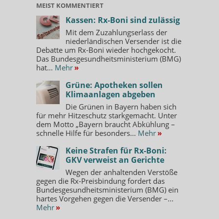
MEIST KOMMENTIERT
Kassen: Rx-Boni sind zulässig
Mit dem Zuzahlungserlass der
niederländischen Versender ist die
Debatte um Rx-Boni wieder hochgekocht.
Das Bundesgesundheitsministerium (BMG)
hat...
Mehr
»
Grüne: Apotheken sollen
Klimaanlagen abgeben
Die Grünen in Bayern haben sich
für mehr Hitzeschutz starkgemacht. Unter
dem Motto „Bayern braucht Abkühlung –
schnelle Hilfe für besonders...
Mehr
»
Keine Strafen für Rx-Boni:
GKV verweist an Gerichte
Wegen der anhaltenden Verstöße
gegen die Rx-Preisbindung fordert das
Bundesgesundheitsministerium (BMG) ein
hartes Vorgehen gegen die Versender –...
Mehr
»