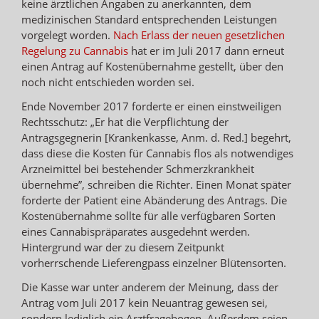
keine ärztlichen Angaben zu anerkannten, dem
medizinischen Standard entsprechenden Leistungen
vorgelegt worden.
Nach Erlass der neuen gesetzlichen
Regelung zu Cannabis
hat er im Juli 2017 dann erneut
einen Antrag auf Kostenübernahme gestellt, über den
noch nicht entschieden worden sei.
Ende November 2017 forderte er einen einstweiligen
Rechtsschutz: „Er hat die Verpflichtung der
Antragsgegnerin [Krankenkasse, Anm. d. Red.] begehrt,
dass diese die Kosten für Cannabis flos als notwendiges
Arzneimittel bei bestehender Schmerzkrankheit
übernehme”, schreiben die Richter. Einen Monat später
forderte der Patient eine Abänderung des Antrags. Die
Kostenübernahme sollte für alle verfügbaren Sorten
eines Cannabispräparates ausgedehnt werden.
Hintergrund war der zu diesem Zeitpunkt
vorherrschende Lieferengpass einzelner Blütensorten.
Die Kasse war unter anderem der Meinung, dass der
Antrag vom Juli 2017 kein Neuantrag gewesen sei,
sondern lediglich ein Arztfragebogen. Außerdem seien