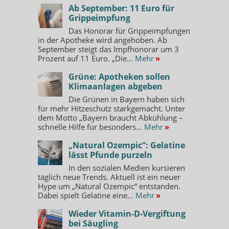
Ab September: 11 Euro für
Grippeimpfung
Das Honorar für Grippeimpfungen
in der Apotheke wird angehoben. Ab
September steigt das Impfhonorar um 3
Prozent auf 11 Euro. „Die...
Mehr
»
Grüne: Apotheken sollen
Klimaanlagen abgeben
Die Grünen in Bayern haben sich
für mehr Hitzeschutz starkgemacht. Unter
dem Motto „Bayern braucht Abkühlung –
schnelle Hilfe für besonders...
Mehr
»
„Natural Ozempic“: Gelatine
lässt Pfunde purzeln
In den sozialen Medien kursieren
täglich neue Trends. Aktuell ist ein neuer
Hype um „Natural Ozempic“ entstanden.
Dabei spielt Gelatine eine...
Mehr
»
Wieder Vitamin-D-Vergiftung
bei Säugling