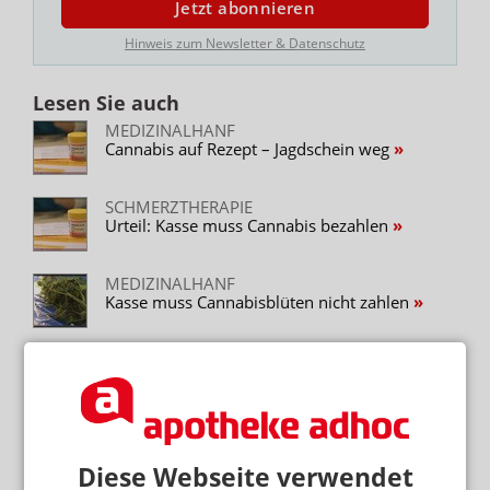
Jetzt abonnieren
Hinweis zum Newsletter & Datenschutz
Lesen Sie auch
MEDIZINALHANF
Cannabis auf Rezept – Jagdschein weg
SCHMERZTHERAPIE
Urteil: Kasse muss Cannabis bezahlen
MEDIZINALHANF
Kasse muss Cannabisblüten nicht zahlen
MEDIZINALHANF
Cannabis: Kassen verunsichern Patienten
MEDIZINALHANF
„Krankenkassen sind Saboteure“
Diese Webseite verwendet