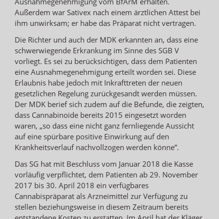
Ausnahmegenehmigung vom BfArM erhalten.
Außerdem war Sativex nach einem ärztlichen Attest bei
ihm unwirksam; er habe das Präparat nicht vertragen.
Die Richter und auch der MDK erkannten an, dass eine
schwerwiegende Erkrankung im Sinne des SGB V
vorliegt. Es sei zu berücksichtigen, dass dem Patienten
eine Ausnahmegenehmigung erteilt worden sei. Diese
Erlaubnis habe jedoch mit Inkrafttreten der neuen
gesetzlichen Regelung zurückgesandt werden müssen.
Der MDK berief sich zudem auf die Befunde, die zeigten,
dass Cannabinoide bereits 2015 eingesetzt worden
waren, „so dass eine nicht ganz fernliegende Aussicht
auf eine spürbare positive Einwirkung auf den
Krankheitsverlauf nachvollzogen werden könne”.
Das SG hat mit Beschluss vom Januar 2018 die Kasse
vorläufig verpflichtet, dem Patienten ab 29. November
2017 bis 30. April 2018 ein verfügbares
Cannabispräparat als Arzneimittel zur Verfügung zu
stellen beziehungsweise in diesem Zeitraum bereits
entstandene Kosten zu erstatten. Im April hat der Kläger