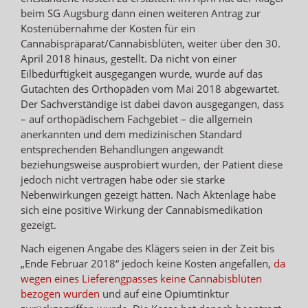
beim SG Augsburg dann einen weiteren Antrag zur
Kostenübernahme der Kosten für ein
Cannabispräparat/Cannabisblüten, weiter über den 30.
April 2018 hinaus, gestellt. Da nicht von einer
Eilbedürftigkeit ausgegangen wurde, wurde auf das
Gutachten des Orthopäden vom Mai 2018 abgewartet.
Der Sachverständige ist dabei davon ausgegangen, dass
– auf orthopädischem Fachgebiet – die allgemein
anerkannten und dem medizinischen Standard
entsprechenden Behandlungen angewandt
beziehungsweise ausprobiert wurden, der Patient diese
jedoch nicht vertragen habe oder sie starke
Nebenwirkungen gezeigt hätten. Nach Aktenlage habe
sich eine positive Wirkung der Cannabismedikation
gezeigt.
Nach eigenen Angabe des Klägers seien in der Zeit bis
„Ende Februar 2018“ jedoch keine Kosten angefallen,
da
wegen eines Lieferengpasses keine Cannabisblüten
bezogen wurden
und auf eine Opiumtinktur