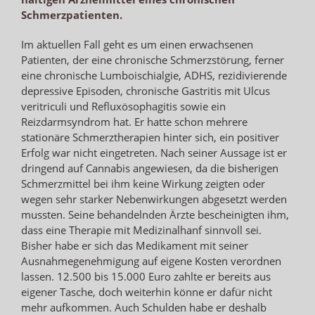
Schmerzpatienten.
Im aktuellen Fall geht es um einen erwachsenen
Patienten, der eine chronische Schmerzstörung, ferner
eine chronische Lumboischialgie, ADHS, rezidivierende
depressive Episoden, chronische Gastritis mit Ulcus
veritriculi und Refluxösophagitis sowie ein
Reizdarmsyndrom hat. Er hatte schon mehrere
stationäre Schmerztherapien hinter sich, ein positiver
Erfolg war nicht eingetreten. Nach seiner Aussage ist er
dringend auf Cannabis angewiesen, da die bisherigen
Schmerzmittel bei ihm keine Wirkung zeigten oder
wegen sehr starker Nebenwirkungen abgesetzt werden
mussten. Seine behandelnden Ärzte bescheinigten ihm,
dass eine Therapie mit Medizinalhanf sinnvoll sei.
Bisher habe er sich das Medikament mit seiner
Ausnahmegenehmigung auf eigene Kosten verordnen
lassen. 12.500 bis 15.000 Euro zahlte er bereits aus
eigener Tasche, doch weiterhin könne er dafür nicht
mehr aufkommen. Auch Schulden habe er deshalb