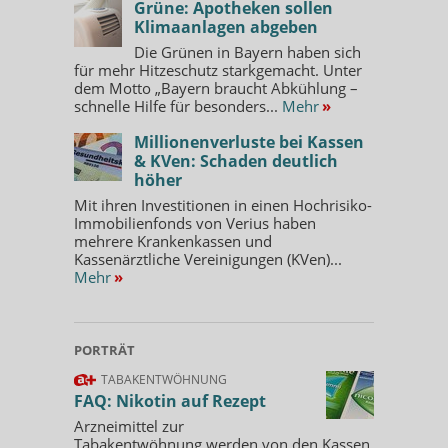
Grüne: Apotheken sollen
Klimaanlagen abgeben
Die Grünen in Bayern haben sich
für mehr Hitzeschutz starkgemacht. Unter
dem Motto „Bayern braucht Abkühlung –
schnelle Hilfe für besonders...
Mehr
»
Millionenverluste bei Kassen
& KVen: Schaden deutlich
höher
Mit ihren Investitionen in einen Hochrisiko-
Immobilienfonds von Verius haben
mehrere Krankenkassen und
Kassenärztliche Vereinigungen (KVen)...
Mehr
»
PORTRÄT
TABAKENTWÖHNUNG
FAQ: Nikotin auf Rezept
Arzneimittel zur
Tabakentwöhnung werden von den Kassen