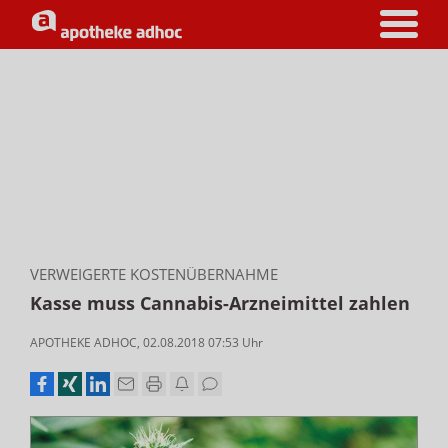
VERWEIGERTE KOSTENÜBERNAHME
Kasse muss Cannabis-Arzneimittel zahlen
APOTHEKE ADHOC
,
02.08.2018 07:53
Uhr