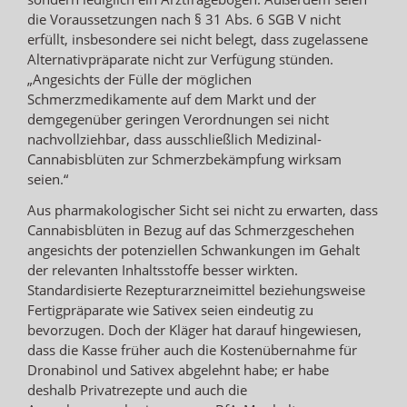
die Voraussetzungen nach § 31 Abs. 6 SGB V nicht
erfüllt, insbesondere sei nicht belegt, dass zugelassene
Alternativpräparate nicht zur Verfügung stünden.
„Angesichts der Fülle der möglichen
Schmerzmedikamente auf dem Markt und der
demgegenüber geringen Verordnungen sei nicht
nachvollziehbar, dass ausschließlich Medizinal-
Cannabisblüten zur Schmerzbekämpfung wirksam
seien.“
Aus pharmakologischer Sicht sei nicht zu erwarten, dass
Cannabisblüten in Bezug auf das Schmerzgeschehen
angesichts der potenziellen Schwankungen im Gehalt
der relevanten Inhaltsstoffe besser wirkten.
Standardisierte Rezepturarzneimittel beziehungsweise
Fertigpräparate wie Sativex seien eindeutig zu
bevorzugen. Doch der Kläger hat darauf hingewiesen,
dass die Kasse früher auch die Kostenübernahme für
Dronabinol und Sativex abgelehnt habe; er habe
deshalb Privatrezepte und auch die