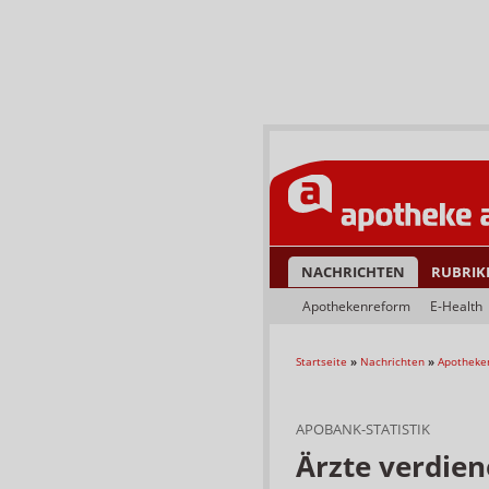
NACHRICHTEN
RUBRIK
Apothekenreform
E-Health
Startseite
»
Nachrichten
»
Apotheke
APOBANK-STATISTIK
Ärzte verdien