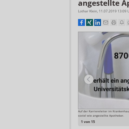
angestellte 
Lothar Klein
,
11.07.2019 13:09
Auf der Karriereleiter im Krankenha
Grafik: APOTHEKE ADHOC
soviel wie angestellte Apotheker.
1 von 15