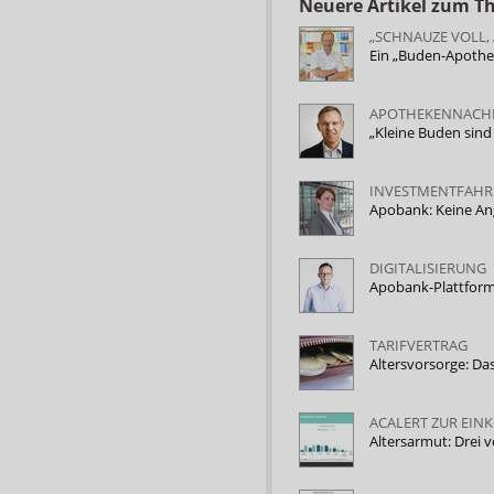
Neuere Artikel zum 
„SCHNAUZE VOLL, 
Ein „Buden-Apothek
APOTHEKENNACH
„Kleine Buden sind
INVESTMENTFAHR
Apobank: Keine A
DIGITALISIERUNG
Apobank-Plattform
TARIFVERTRAG
Altersvorsorge: Da
ACALERT ZUR EI
Altersarmut: Drei 