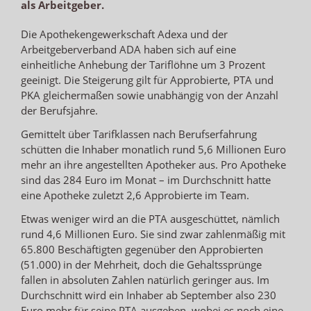
als Arbeitgeber.
Die Apothekengewerkschaft Adexa und der
Arbeitgeberverband ADA haben sich auf eine
einheitliche Anhebung der Tariflöhne um 3 Prozent
geeinigt. Die Steigerung gilt für Approbierte, PTA und
PKA gleichermaßen sowie unabhängig von der Anzahl
der Berufsjahre.
Gemittelt über Tarifklassen nach Berufserfahrung
schütten die Inhaber monatlich rund 5,6 Millionen Euro
mehr an ihre angestellten Apotheker aus. Pro Apotheke
sind das 284 Euro im Monat – im Durchschnitt hatte
eine Apotheke zuletzt 2,6 Approbierte im Team.
Etwas weniger wird an die PTA ausgeschüttet, nämlich
rund 4,6 Millionen Euro. Sie sind zwar zahlenmäßig mit
65.800 Beschäftigten gegenüber den Approbierten
(51.000) in der Mehrheit, doch die Gehaltssprünge
fallen in absoluten Zahlen natürlich geringer aus. Im
Durchschnitt wird ein Inhaber ab September also 230
Euro mehr für seine PTA ausgeben, wobei es noch eine