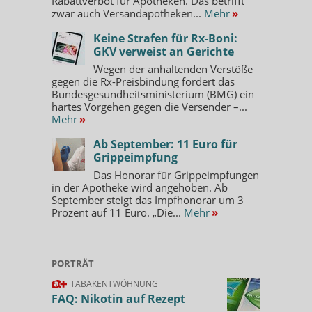
Rabattverbot für Apotheken. Das betrifft
zwar auch Versandapotheken...
Mehr
»
Keine Strafen für Rx-Boni:
GKV verweist an Gerichte
Wegen der anhaltenden Verstöße
gegen die Rx-Preisbindung fordert das
Bundesgesundheitsministerium (BMG) ein
hartes Vorgehen gegen die Versender –...
Mehr
»
Ab September: 11 Euro für
Grippeimpfung
Das Honorar für Grippeimpfungen
in der Apotheke wird angehoben. Ab
September steigt das Impfhonorar um 3
Prozent auf 11 Euro. „Die...
Mehr
»
PORTRÄT
TABAKENTWÖHNUNG
FAQ: Nikotin auf Rezept