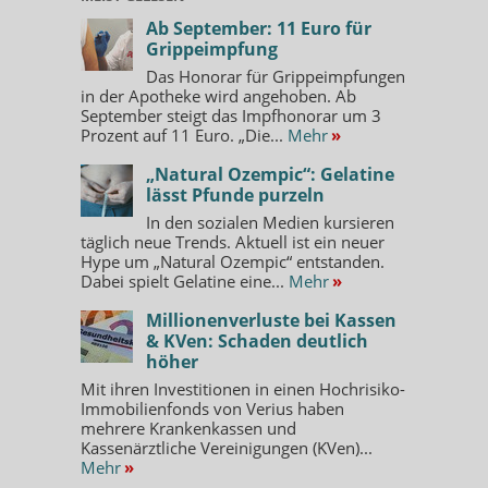
Ab September: 11 Euro für
Grippeimpfung
Das Honorar für Grippeimpfungen
in der Apotheke wird angehoben. Ab
September steigt das Impfhonorar um 3
Prozent auf 11 Euro. „Die...
Mehr
»
„Natural Ozempic“: Gelatine
lässt Pfunde purzeln
In den sozialen Medien kursieren
täglich neue Trends. Aktuell ist ein neuer
Hype um „Natural Ozempic“ entstanden.
Dabei spielt Gelatine eine...
Mehr
»
Millionenverluste bei Kassen
& KVen: Schaden deutlich
höher
Mit ihren Investitionen in einen Hochrisiko-
Immobilienfonds von Verius haben
mehrere Krankenkassen und
Kassenärztliche Vereinigungen (KVen)...
Mehr
»