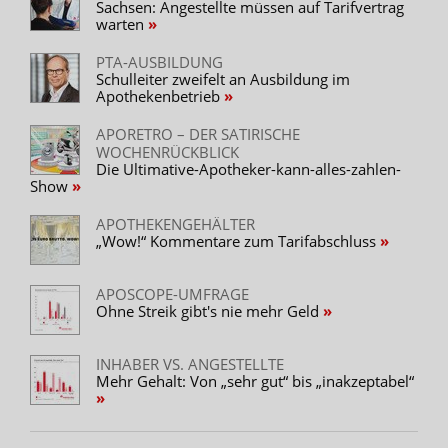
Sachsen: Angestellte müssen auf Tarifvertrag
warten
PTA-AUSBILDUNG
Schulleiter zweifelt an Ausbildung im
Apothekenbetrieb
APORETRO – DER SATIRISCHE
WOCHENRÜCKBLICK
Die Ultimative-Apotheker-kann-alles-zahlen-
Show
APOTHEKENGEHÄLTER
„Wow!“ Kommentare zum Tarifabschluss
APOSCOPE-UMFRAGE
Ohne Streik gibt's nie mehr Geld
INHABER VS. ANGESTELLTE
Mehr Gehalt: Von „sehr gut“ bis „inakzeptabel“