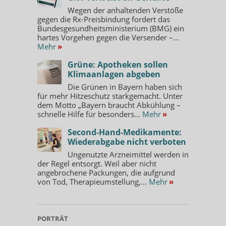
Wegen der anhaltenden Verstöße
gegen die Rx-Preisbindung fordert das
Bundesgesundheitsministerium (BMG) ein
hartes Vorgehen gegen die Versender –...
Mehr
»
Grüne: Apotheken sollen
Klimaanlagen abgeben
Die Grünen in Bayern haben sich
für mehr Hitzeschutz starkgemacht. Unter
dem Motto „Bayern braucht Abkühlung –
schnelle Hilfe für besonders...
Mehr
»
Second-Hand-Medikamente:
Wiederabgabe nicht verboten
Ungenutzte Arzneimittel werden in
der Regel entsorgt. Weil aber nicht
angebrochene Packungen, die aufgrund
von Tod, Therapieumstellung,...
Mehr
»
PORTRÄT