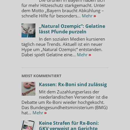
für mehr Hitzeschutz starkgemacht. Unter
dem Motto „Bayern braucht Abkühlung –
schnelle Hilfe für besonders...
Mehr
»
„Natural Ozempic“: Gelatine
lässt Pfunde purzeln
In den sozialen Medien kursieren
täglich neue Trends. Aktuell ist ein neuer
Hype um „Natural Ozempic“ entstanden.
Dabei spielt Gelatine eine...
Mehr
»
MEIST KOMMENTIERT
Kassen: Rx-Boni sind zulässig
Mit dem Zuzahlungserlass der
niederländischen Versender ist die
Debatte um Rx-Boni wieder hochgekocht.
Das Bundesgesundheitsministerium (BMG)
hat...
Mehr
»
Keine Strafen für Rx-Boni:
GKV verweist an Gerichte