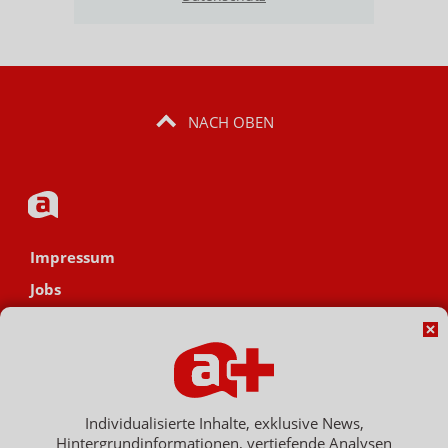
NACH OBEN
Impressum
Jobs
Datenschutz
AGB
Netiquette
Hinweisgebersystem
Individualisierte Inhalte, exklusive News,
Hintergrundinformationen, vertiefende Analysen