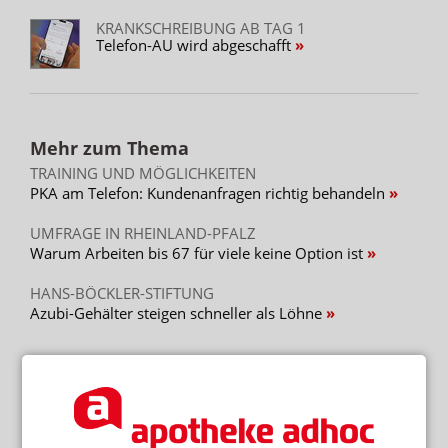
KRANKSCHREIBUNG AB TAG 1
Telefon-AU wird abgeschafft
Mehr zum Thema
TRAINING UND MÖGLICHKEITEN
PKA am Telefon: Kundenanfragen richtig behandeln
UMFRAGE IN RHEINLAND-PFALZ
Warum Arbeiten bis 67 für viele keine Option ist
HANS-BÖCKLER-STIFTUNG
Azubi-Gehälter steigen schneller als Löhne
Mehr aus Ressort
ÜBER 240 FÄLLE
West-Nil-Fieber in Europa