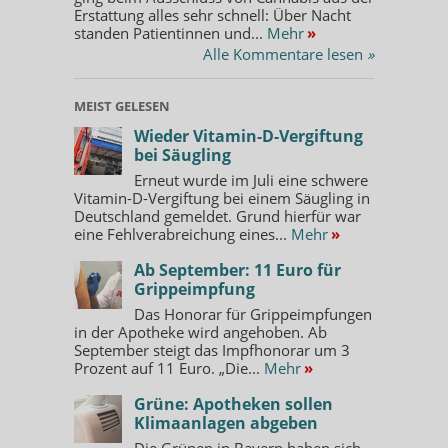
Erstattung alles sehr schnell: Über Nacht
standen Patientinnen und...
Mehr
»
Alle Kommentare lesen
»
MEIST GELESEN
Wieder Vitamin-D-Vergiftung
bei Säugling
Erneut wurde im Juli eine schwere
Vitamin-D-Vergiftung bei einem Säugling in
Deutschland gemeldet. Grund hierfür war
eine Fehlverabreichung eines...
Mehr
»
Ab September: 11 Euro für
Grippeimpfung
Das Honorar für Grippeimpfungen
in der Apotheke wird angehoben. Ab
September steigt das Impfhonorar um 3
Prozent auf 11 Euro. „Die...
Mehr
»
Grüne: Apotheken sollen
Klimaanlagen abgeben
Die Grünen in Bayern haben sich