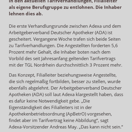
in den aktuellen Tarifverhandlungen, Filialleiter
als eigene Berufsgruppe zu entlohnen. Die Inhaber
lehnen dies ab.
Die erste Verhandlungsrunde zwischen Adexa und dem
Arbeitgeberverband Deutscher Apotheker (ADA) ist
gescheitert. Vergangene Woche trafen sich beide Seiten
zu Tarifverhandlungen. Die Angestellten forderten 5,6
Prozent mehr Gehalt, die Inhaber boten nach dem
Vorbild des seit Jahresanfang geltenden Tarifvertrags
mit der TGL Nordrhein durchschnittlich 3 Prozent mehr.
Das Konzept, Filialleiter beziehungsweise Angestellte,
die sich regelmäßig fortbilden, besser zu stellen, wurde
ebenfalls abgelehnt. Der Arbeitgeberverband Deutscher
Apotheken (ADA) soll laut Adexa klargestellt haben, dass
es dafür keine Notwendigkeit gebe. „Die
Eigenständigkeit des Filialleiters ist in der
Apothekenbetriebsordnung (ApBetrO) vorgesehen,
findet aber im Tarifvertrag keine Abbildung“, sagt
Adexa-Vorsitzender Andreas May. „Das kann nicht sein.“