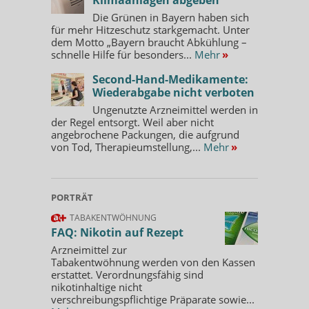
Die Grünen in Bayern haben sich
für mehr Hitzeschutz starkgemacht. Unter
dem Motto „Bayern braucht Abkühlung –
schnelle Hilfe für besonders...
Mehr
»
Second-Hand-Medikamente:
Wiederabgabe nicht verboten
Ungenutzte Arzneimittel werden in
der Regel entsorgt. Weil aber nicht
angebrochene Packungen, die aufgrund
von Tod, Therapieumstellung,...
Mehr
»
PORTRÄT
TABAKENTWÖHNUNG
FAQ: Nikotin auf Rezept
Arzneimittel zur
Tabakentwöhnung werden von den Kassen
erstattet. Verordnungsfähig sind
nikotinhaltige nicht
verschreibungspflichtige Präparate sowie...