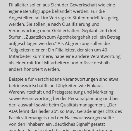
Filialleiter sollen aus Sicht der Gewerkschaft wie eine
eigene Berufsgruppe behandelt werden. Für die
Angestellten soll im Vertrag ein Stufenmodell festgelegt
werden. Sie sollen je nach Qualifizierung und
Verantwortung mehr Geld erhalten. Geplant sind drei
Stufen. „Zusätzlich zum Apothekergehalt soll ein Betrag
aufgeschlagen werden.“ Als Abgrenzung sollen die
Tätigkeiten dienen: Ein Filialleiter, der sich um 40
Mitarbeiter kümmere, habe eine andere Verantwortung,
als einer mit fünf Mitarbeitern und müsse deshalb
anders honoriert werden.
Beispiele für verschiedene Verantwortungen sind etwa
betriebswirtschaftliche Tätigkeiten wie Einkauf,
Warenwirtschaft und Preisgestaltung und Marketing
sowie Verantwortung bei der Personalplanung und bei
der -auswahl sowie beim Qualitätsmanagement. „Der
ADA lehnt das leider ab“, so May. Gerade angesichts des
Fachkräftemangels und der Nachwuchssorgen sollte
von den Inhabern ein „deutliches Signal“ gesetzt
werden. „Es wäre doch traurig, wenn künftig immer