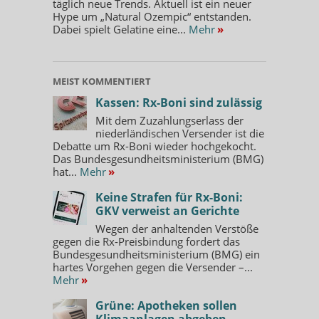
täglich neue Trends. Aktuell ist ein neuer
Hype um „Natural Ozempic“ entstanden.
Dabei spielt Gelatine eine...
Mehr
»
MEIST KOMMENTIERT
Kassen: Rx-Boni sind zulässig
Mit dem Zuzahlungserlass der
niederländischen Versender ist die
Debatte um Rx-Boni wieder hochgekocht.
Das Bundesgesundheitsministerium (BMG)
hat...
Mehr
»
Keine Strafen für Rx-Boni:
GKV verweist an Gerichte
Wegen der anhaltenden Verstöße
gegen die Rx-Preisbindung fordert das
Bundesgesundheitsministerium (BMG) ein
hartes Vorgehen gegen die Versender –...
Mehr
»
Grüne: Apotheken sollen
Klimaanlagen abgeben