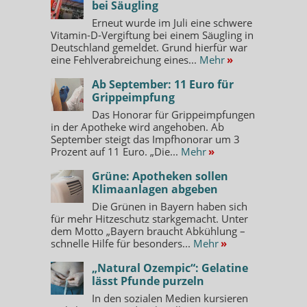
bei Säugling
Erneut wurde im Juli eine schwere
Vitamin-D-Vergiftung bei einem Säugling in
Deutschland gemeldet. Grund hierfür war
eine Fehlverabreichung eines...
Mehr
»
Ab September: 11 Euro für
Grippeimpfung
Das Honorar für Grippeimpfungen
in der Apotheke wird angehoben. Ab
September steigt das Impfhonorar um 3
Prozent auf 11 Euro. „Die...
Mehr
»
Grüne: Apotheken sollen
Klimaanlagen abgeben
Die Grünen in Bayern haben sich
für mehr Hitzeschutz starkgemacht. Unter
dem Motto „Bayern braucht Abkühlung –
schnelle Hilfe für besonders...
Mehr
»
„Natural Ozempic“: Gelatine
lässt Pfunde purzeln
In den sozialen Medien kursieren