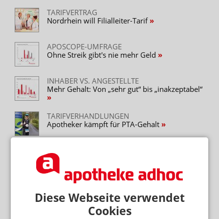
TARIFVERTRAG
Nordrhein will Filialleiter-Tarif
APOSCOPE-UMFRAGE
Ohne Streik gibt's nie mehr Geld
INHABER VS. ANGESTELLTE
Mehr Gehalt: Von „sehr gut“ bis „inakzeptabel“
TARIFVERHANDLUNGEN
Apotheker kämpft für PTA-Gehalt
TARIFVERHANDLUNGEN
Mehr Geld für Angestellte: Zweiter Anlauf
Diese Webseite verwendet
Mehr zum Thema
Cookies