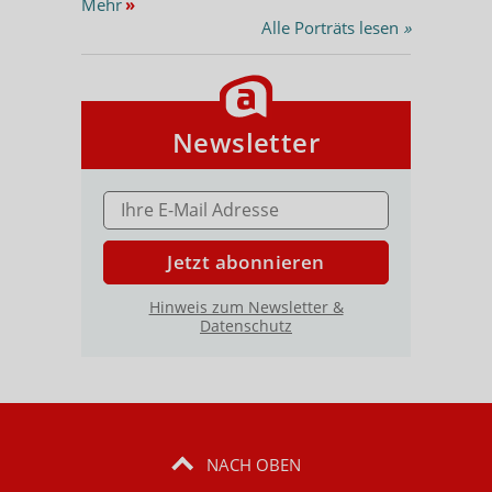
Mehr
»
Alle Porträts lesen
»
Newsletter
E-MAIL ADRESSE
Jetzt abonnieren
Hinweis zum Newsletter &
Datenschutz
NACH OBEN