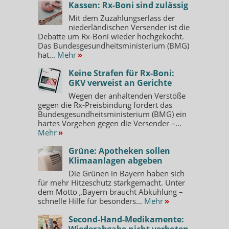
Kassen: Rx-Boni sind zulässig
Mit dem Zuzahlungserlass der
niederländischen Versender ist die
Debatte um Rx-Boni wieder hochgekocht.
Das Bundesgesundheitsministerium (BMG)
hat...
Mehr
»
Keine Strafen für Rx-Boni:
GKV verweist an Gerichte
Wegen der anhaltenden Verstöße
gegen die Rx-Preisbindung fordert das
Bundesgesundheitsministerium (BMG) ein
hartes Vorgehen gegen die Versender –...
Mehr
»
Grüne: Apotheken sollen
Klimaanlagen abgeben
Die Grünen in Bayern haben sich
für mehr Hitzeschutz starkgemacht. Unter
dem Motto „Bayern braucht Abkühlung –
schnelle Hilfe für besonders...
Mehr
»
Second-Hand-Medikamente:
Wiederabgabe nicht verboten