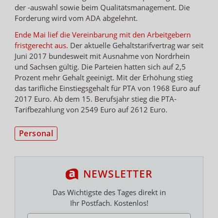
der -auswahl sowie beim Qualitätsmanagement. Die
Forderung wird vom ADA abgelehnt.
Ende Mai lief die Vereinbarung mit den Arbeitgebern
fristgerecht aus.
Der aktuelle Gehaltstarifvertrag war seit
Juni 2017 bundesweit mit Ausnahme von Nordrhein
und Sachsen gültig. Die Parteien hatten sich auf 2,5
Prozent mehr Gehalt geeinigt. Mit der Erhöhung stieg
das tarifliche Einstiegsgehalt für PTA von 1968 Euro auf
2017 Euro. Ab dem 15. Berufsjahr stieg die PTA-
Tarifbezahlung von 2549 Euro auf 2612 Euro.
Personal
NEWSLETTER
Das Wichtigste des Tages direkt in
Ihr Postfach. Kostenlos!
E-MAIL ADRESSE