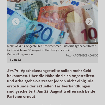
en
Mehr Geld für Angestellte? Arbeitnehmer- und Arbeitgebervertreter
Mehr 
treffen sich am 22. August in Hamburg zur zweiten
nach 
Verhandlungsrunde.
Arbeit
Foto: APOTHEKE ADHOC
1 von 32
Berlin
-
Apothekenangestellte sollen mehr Geld
bekommen. Über die Höhe sind sich Angestellten-
und Arbeitgebervertreter jedoch nicht einig. Die
erste Runde der aktuellen Tarifverhandlungen
sind gescheitert. Am 22. August treffen sich beide
Parteien erneut.