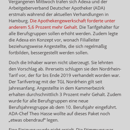
Vergangenen Mittwoch trafen sich Adexa und der
Arbeitgeberverband Deutscher Apotheker (ADA)
erstmals während der aktuellen Verhandlungen in
Hamburg.
Die Apothekengewerkschaft forderte unter
anderem 5,6 Prozent mehr Gehalt.
Die Tarifgehälter für
alle Berufsgruppen sollen erhöht werden. Zudem legte
die Adexa ein Konzept vor, wonach Filialleiter
beziehungsweise Angestellte, die sich regelmäßig
fortbilden, bessergestellt werden sollen.
Doch die Inhaber waren nicht überzeugt. Sie lehnten
den Vorschlag ab. Ihrerseits schlugen sie den Nordrhein-
Tarif vor, der für bis Ende 2019 verhandelt worden war.
Der Tarifvertrag mit der TGL Nordrhein gilt seit
Jahresanfang. Angestellte in dem Kammerbezirk
erhalten durchschnittlich 3 Prozent mehr Gehalt. Zudem
wurde für alle Berufsgruppen eine neue
Berufsjahresgruppe ab dem 10. Berufsjahr eingeführt.
ADA-Chef Theo Hasse wollte auf dieses Paket noch
„etwas obendrauf“ legen.
Eine Einigung wurde nicht erzielt. Die Stimmung war