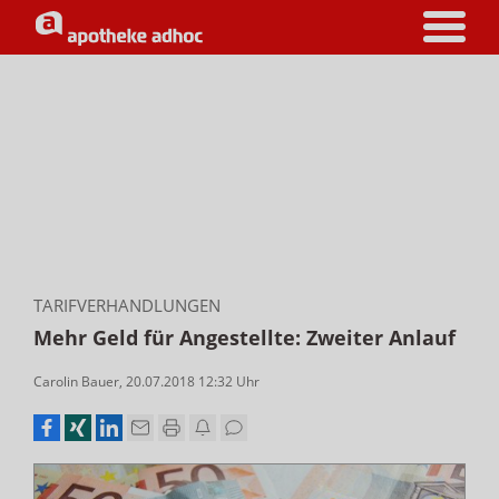
TARIFVERHANDLUNGEN
Mehr Geld für Angestellte: Zweiter Anlauf
Carolin Bauer
,
20.07.2018 12:32
Uhr