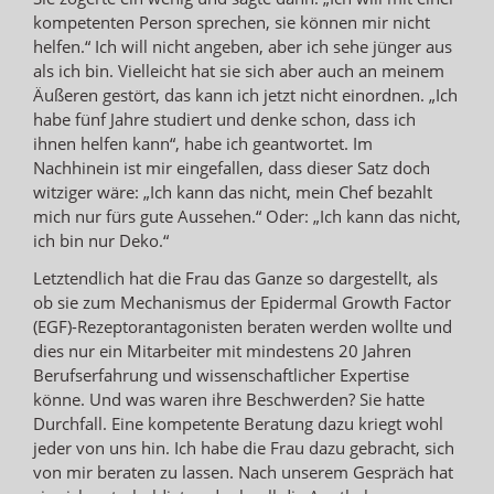
kompetenten Person sprechen, sie können mir nicht
helfen.“ Ich will nicht angeben, aber ich sehe jünger aus
als ich bin. Vielleicht hat sie sich aber auch an meinem
Äußeren gestört, das kann ich jetzt nicht einordnen. „Ich
habe fünf Jahre studiert und denke schon, dass ich
ihnen helfen kann“, habe ich geantwortet. Im
Nachhinein ist mir eingefallen, dass dieser Satz doch
witziger wäre: „Ich kann das nicht, mein Chef bezahlt
mich nur fürs gute Aussehen.“ Oder: „Ich kann das nicht,
ich bin nur Deko.“
Letztendlich hat die Frau das Ganze so dargestellt, als
ob sie zum Mechanismus der Epidermal Growth Factor
(EGF)-Rezeptorantagonisten beraten werden wollte und
dies nur ein Mitarbeiter mit mindestens 20 Jahren
Berufserfahrung und wissenschaftlicher Expertise
könne. Und was waren ihre Beschwerden? Sie hatte
Durchfall. Eine kompetente Beratung dazu kriegt wohl
jeder von uns hin. Ich habe die Frau dazu gebracht, sich
von mir beraten zu lassen. Nach unserem Gespräch hat