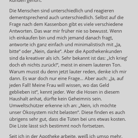
Die Menschen sind unterschiedlich und reagieren
dementsprechend auch unterschiedlich. Selbst auf die
Frage nach dem Kassenbon gibt es viele verschiedene
Antworten. Das war mir früher nie so bewusst. Wenn
ich einkaufen bin und mich jemand danach fragt,
antworte ich ganz einfach und minimalistisch mit „Ja,
bitte“ oder „Nein, danke“. Aber die Apothekenkunden
sind da kreativer als ich. Sehr bekannt ist das: „Ich krieg’
doch eh nichts zurück!“, meist in einem lauteren Ton.
Warum musst du denn jetzt lauter reden, denke ich mir
dann. Es war doch nur eine Frage... Aber auch: „Ja, auf
jeden Fall! Meine Frau will wissen, wo das Geld
geblieben ist“, kennt jeder. Wer die Hosen in diesem
Haushalt anhat, dürfte kein Geheimnis sein.
Umweltschützer erkenne ich an: „Nein, ich möchte
unser Ökosystem nicht belasten“. Diese finden es auch
übrigens sehr gut, dass die Tüten bei uns etwas kosten.
Die Liste lässt sich bestimmt noch fortsetzen.
Seit ich in der Apotheke arbeite, weiß ich umso mehr,