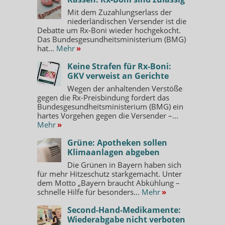
Mit dem Zuzahlungserlass der
niederländischen Versender ist die
Debatte um Rx-Boni wieder hochgekocht.
Das Bundesgesundheitsministerium (BMG)
hat...
Mehr
»
Keine Strafen für Rx-Boni:
GKV verweist an Gerichte
Wegen der anhaltenden Verstöße
gegen die Rx-Preisbindung fordert das
Bundesgesundheitsministerium (BMG) ein
hartes Vorgehen gegen die Versender –...
Mehr
»
Grüne: Apotheken sollen
Klimaanlagen abgeben
Die Grünen in Bayern haben sich
für mehr Hitzeschutz starkgemacht. Unter
dem Motto „Bayern braucht Abkühlung –
schnelle Hilfe für besonders...
Mehr
»
Second-Hand-Medikamente:
Wiederabgabe nicht verboten