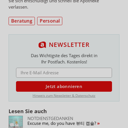
sie sich entschuldigt und schnell die Apotheke
verlassen.
Beratung
Personal
NEWSLETTER
Das Wichtigste des Tages direkt in
Ihr Postfach. Kostenlos!
E-MAIL ADRESSE
Jetzt abonnieren
Hinweis zum Newsletter & Datenschutz
Lesen Sie auch
NOTDIENSTGEDANKEN
Excuse me, do you have 뷰티 캡슐?