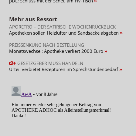
pDL: Schluss mit der Scheu am HV-Tisch
Mehr aus Ressort
APORETRO – DER SATIRISCHE WOCHENRÜCKBLICK
Apotheken sollen Heizlüfter und Sandsäcke abgeben
PREISSENKUNG NACH BESTELLUNG
Monatswechsel: Apotheke verliert 2000 Euro
GESETZGEBER MUSS HANDELN
Urteil verbietet Rezepturen im Sprechstundenbedarf