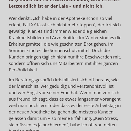
Letztendlich ist er der Laie – und nicht ich.
Wer denkt:, „Ich habe in der Apotheke schon so viel
erlebt, Fall XY lässt sich nicht mehr toppen“, der irrt sich
gewaltig. Klar, es sind immer wieder die gleichen
Krankheitsbilder und Arzneimittel: Im Winter sind es die
Erkältungsmittel, die wie geschnitten Brot gehen, im
Sommer sind es die Sonnenschutzmittel. Doch die
Kunden bringen täglich nicht nur ihre Beschwerden mit,
sondern öffnen sich uns Mitarbeitern mit ihrer ganzen
Persönlichkeit.
Im Beratungsgespräch kristallisiert sich oft heraus, wie
der Mensch ist, wer geduldig und verständnisvoll ist
und wer Angst vor seiner Frau hat. Wenn man von sich
aus freundlich sagt, dass es etwas langsamer vorangeht,
weil man noch lernt oder dass es der erste Arbeitstag in
der neuen Apotheke ist, gehen die meistens Kunden
gelassen damit um – so meine Erfahrung. „Kein Stress,
sie müssen es ja auch lernen“, habe ich oft von netten
Kunden gehört.