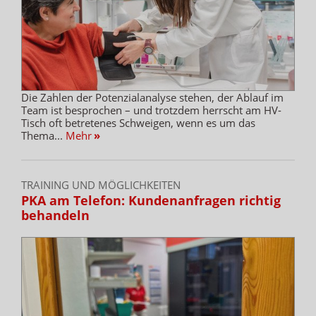
Die Zahlen der Potenzialanalyse stehen, der Ablauf im
Team ist besprochen – und trotzdem herrscht am HV-
Tisch oft betretenes Schweigen, wenn es um das
Thema...
Mehr
»
TRAINING UND MÖGLICHKEITEN
PKA am Telefon: Kundenanfragen richtig
behandeln