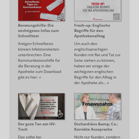
Beratungshilfe: Die
Fresh-up: Englische
wichtigsten Infos zum
Begriffe für den
Schnelltest
Apothekenalltag
Antigen-Schnelltests
Um auch den
können Infektionsketten
englischsprachigen
unterbrechen. Eine
Kunden mit Rat und Tat zur
Kommunikationshilfe für
Seite stehen zu können,
die Beratung in der
haben wir einige der
Apotheke zum Download
wichtigsten englischen
gibt es hier.
»
Begriffe für den Alltag in
der Apotheke als…
»
Der gute Ton am HV-
Dschardiäns &amp; Co.:
Tisch
Korrekte Aussprache
Das sollte bei
Nicht nur Kunden, sondern