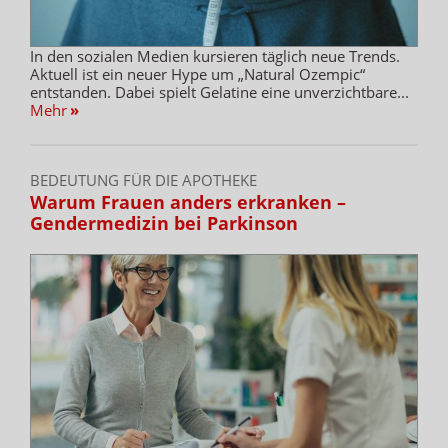
In den sozialen Medien kursieren täglich neue Trends.
Aktuell ist ein neuer Hype um „Natural Ozempic“
entstanden. Dabei spielt Gelatine eine unverzichtbare...
Mehr
»
BEDEUTUNG FÜR DIE APOTHEKE
Warum Frauen anders erkranken –
Gendermedizin bei Parkinson