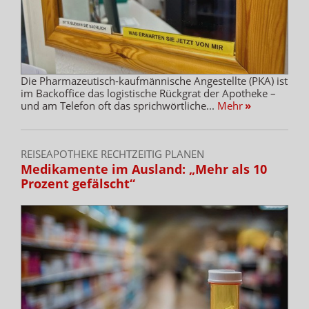
Die Pharmazeutisch-kaufmännische Angestellte (PKA) ist
im Backoffice das logistische Rückgrat der Apotheke –
und am Telefon oft das sprichwörtliche...
Mehr
»
REISEAPOTHEKE RECHTZEITIG PLANEN
Medikamente im Ausland: „Mehr als 10
Prozent gefälscht“