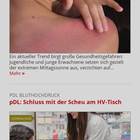
Ein aktueller Trend birgt große Gesundheitsgefahren:
Jugendliche und junge Erwachsene setzen sich gezielt
der extremen Mittagssonne aus, verzichten auf...
Mehr
»
PDL BLUTHOCHDRUCK
pDL: Schluss mit der Scheu am HV-Tisch
DOWNLOAD