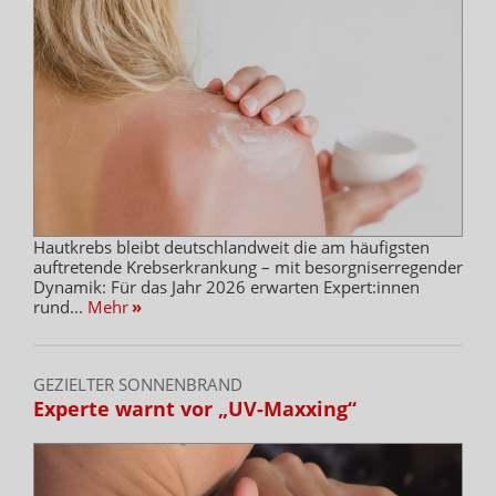
Hautkrebs bleibt deutschlandweit die am häufigsten
auftretende Krebserkrankung – mit besorgniserregender
Dynamik: Für das Jahr 2026 erwarten Expert:innen
rund...
Mehr
»
GEZIELTER SONNENBRAND
Experte warnt vor „UV-Maxxing“