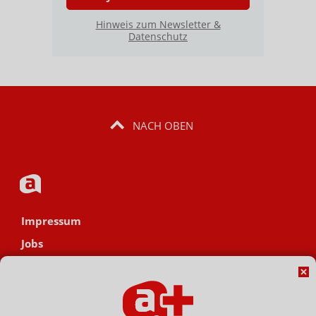
Hinweis zum Newsletter &
Datenschutz
NACH OBEN
Impressum
Jobs
Datenschutz
AGB
Netiquette