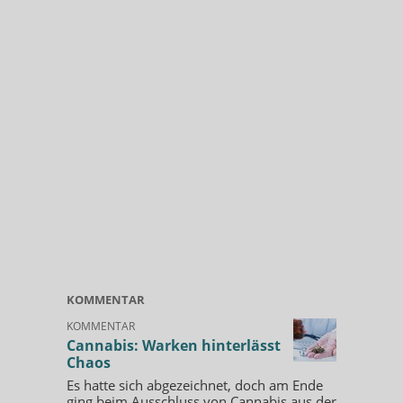
KOMMENTAR
KOMMENTAR
Cannabis: Warken hinterlässt
Chaos
Es hatte sich abgezeichnet, doch am Ende
ging beim Ausschluss von Cannabis aus der