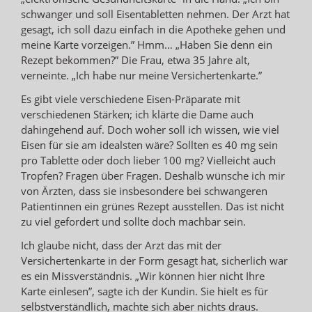
schwanger und soll Eisentabletten nehmen. Der Arzt hat
gesagt, ich soll dazu einfach in die Apotheke gehen und
meine Karte vorzeigen.” Hmm… „Haben Sie denn ein
Rezept bekommen?” Die Frau, etwa 35 Jahre alt,
verneinte. „Ich habe nur meine Versichertenkarte.”
Es gibt viele verschiedene Eisen-Präparate mit
verschiedenen Stärken; ich klärte die Dame auch
dahingehend auf. Doch woher soll ich wissen, wie viel
Eisen für sie am idealsten wäre? Sollten es 40 mg sein
pro Tablette oder doch lieber 100 mg? Vielleicht auch
Tropfen? Fragen über Fragen. Deshalb wünsche ich mir
von Ärzten, dass sie insbesondere bei schwangeren
Patientinnen ein grünes Rezept ausstellen. Das ist nicht
zu viel gefordert und sollte doch machbar sein.
Ich glaube nicht, dass der Arzt das mit der
Versichertenkarte in der Form gesagt hat, sicherlich war
es ein Missverständnis. „Wir können hier nicht Ihre
Karte einlesen”, sagte ich der Kundin. Sie hielt es für
selbstverständlich, machte sich aber nichts draus.