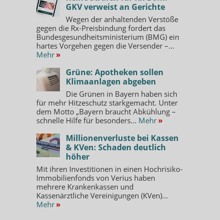
GKV verweist an Gerichte
Wegen der anhaltenden Verstöße
gegen die Rx-Preisbindung fordert das
Bundesgesundheitsministerium (BMG) ein
hartes Vorgehen gegen die Versender –...
Mehr
»
Grüne: Apotheken sollen
Klimaanlagen abgeben
Die Grünen in Bayern haben sich
für mehr Hitzeschutz starkgemacht. Unter
dem Motto „Bayern braucht Abkühlung –
schnelle Hilfe für besonders...
Mehr
»
Millionenverluste bei Kassen
& KVen: Schaden deutlich
höher
Mit ihren Investitionen in einen Hochrisiko-
Immobilienfonds von Verius haben
mehrere Krankenkassen und
Kassenärztliche Vereinigungen (KVen)...
Mehr
»