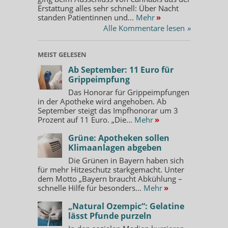
Erstattung alles sehr schnell: Über Nacht
standen Patientinnen und...
Mehr
»
Alle Kommentare lesen
»
MEIST GELESEN
Ab September: 11 Euro für
Grippeimpfung
Das Honorar für Grippeimpfungen
in der Apotheke wird angehoben. Ab
September steigt das Impfhonorar um 3
Prozent auf 11 Euro. „Die...
Mehr
»
Grüne: Apotheken sollen
Klimaanlagen abgeben
Die Grünen in Bayern haben sich
für mehr Hitzeschutz starkgemacht. Unter
dem Motto „Bayern braucht Abkühlung –
schnelle Hilfe für besonders...
Mehr
»
„Natural Ozempic“: Gelatine
lässt Pfunde purzeln