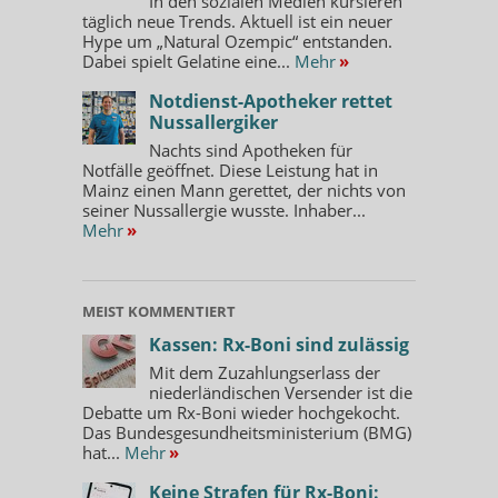
In den sozialen Medien kursieren
täglich neue Trends. Aktuell ist ein neuer
Hype um „Natural Ozempic“ entstanden.
Dabei spielt Gelatine eine...
Mehr
»
Notdienst-Apotheker rettet
Nussallergiker
Nachts sind Apotheken für
Notfälle geöffnet. Diese Leistung hat in
Mainz einen Mann gerettet, der nichts von
seiner Nussallergie wusste. Inhaber...
Mehr
»
MEIST KOMMENTIERT
Kassen: Rx-Boni sind zulässig
Mit dem Zuzahlungserlass der
niederländischen Versender ist die
Debatte um Rx-Boni wieder hochgekocht.
Das Bundesgesundheitsministerium (BMG)
hat...
Mehr
»
Keine Strafen für Rx-Boni: