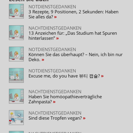
NOTDIENSTGEDANKEN
3 Rezepte, 9 Positionen, 2 Sekunden: Haben
Sie alles da?
NACHTDIENSTGEDANKEN
13 Anzeichen für: „Das Studium hat Spuren
hinterlassen”
NOTDIENSTGEDANKEN
Können Sie das überhaupt? – Nein, ich bin nur
Deko.
NOTDIENSTGEDANKEN
Excuse me, do you have 뷰티 캡슐?
NACHTDIENSTGEDANKEN
Haben Sie homöopathieverträgliche
Zahnpasta?
NACHTDIENSTGEDANKEN
Sind diese Tropfen vegan?