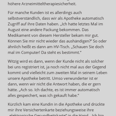
höhere Arzneimitteltherapiesicherheit.
Für manche Kunden ist es allerdings auch
selbstverständlich, dass wir als Apotheke automatisch
Zugriff auf ihre Daten haben. „Ich hatte letztes Mal im
August eine andere Packung bekommen. Das
Medikament von diesem Hersteller bekam mir gut.
Können Sie mir nicht wieder das aushändigen?” So oder
ähnlich heißt es dann am HV-Tisch. „Schauen Sie doch
mal im Computer! Da steht es bestimmt.”
Witzig wird es dann, wenn der Kunde nicht als solcher
bei uns registriert ist, ja noch nicht mal aus der Gegend
kommt und vielleicht zum zweiten Mal in seinem Leben
unsere Apotheke betritt. Umso verwunderter ist er
dann, wenn wir nicht die Antwort haben, die er gern
hätte. „Ach so. Ich dachte, es ist immer automatisch
alles gespeichert, was ich gekauft habe.”
Kürzlich kam eine Kundin in die Apotheke und drückte
mir ihre Versichertenkarte beziehungsweise ihre
„elektronische Gesundheitskarte” in die Hand. „Ich bin