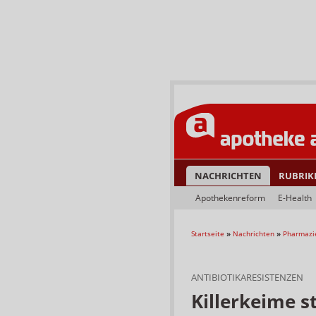
NACHRICHTEN
RUBRIK
Apothekenreform
E-Health
Startseite
»
Nachrichten
»
Pharmazi
ANTIBIOTIKARESISTENZEN
Killerkeime 