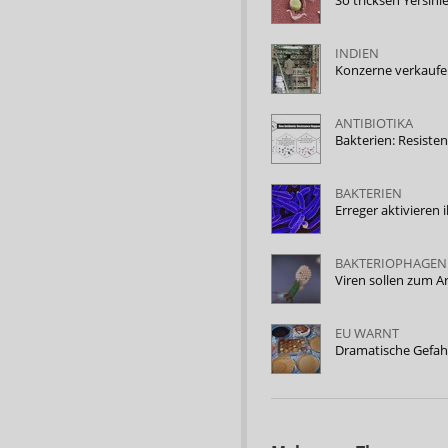
INDIEN
Konzerne verkaufen
ANTIBIOTIKA
Bakterien: Resist
BAKTERIEN
Erreger aktivieren
BAKTERIOPHAGEN
Viren sollen zum A
EU WARNT
Dramatische Gefah