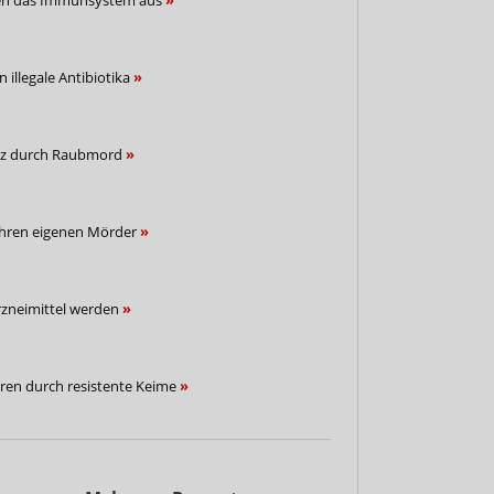
 illegale Antibiotika
enz durch Raubmord
 ihren eigenen Mörder
rzneimittel werden
ren durch resistente Keime