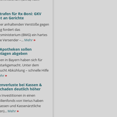
trafen für Rx-Boni: GKV
t an Gerichte
er anhaltenden Verstöße gegen
g fordert das
ministerium (BMG) ein hartes
e Versender –...
Mehr
»
 Apotheken sollen
nlagen abgeben
en in Bayern haben sich für
starkgemacht. Unter dem
ucht Abkühlung – schnelle Hilfe
hr
»
enverluste bei Kassen &
Schaden deutlich höher
n Investitionen in einen
lienfonds von Verius haben
ssen und Kassenärztliche
n)...
Mehr
»