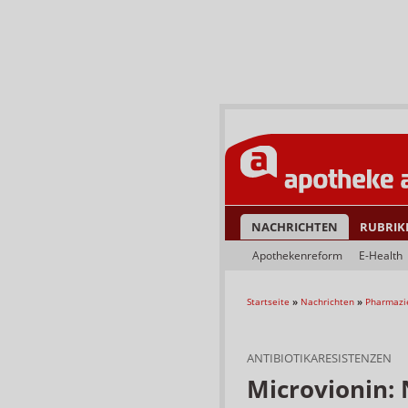
NACHRICHTEN
RUBRIK
Apothekenreform
E-Health
Startseite
»
Nachrichten
»
Pharmazi
ANTIBIOTIKARESISTENZEN
Microvionin: