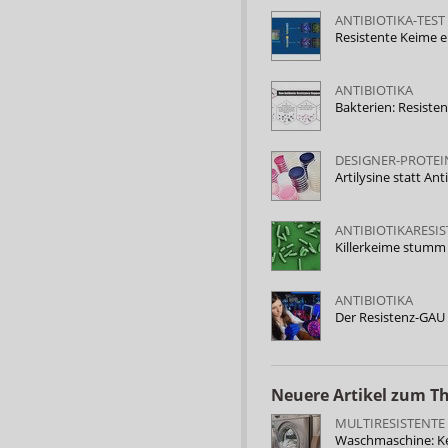
ANTIBIOTIKA-TEST
Resistente Keime 
ANTIBIOTIKA
Bakterien: Resist
DESIGNER-PROTEI
Artilysine statt Ant
ANTIBIOTIKARESI
Killerkeime stumm
ANTIBIOTIKA
Der Resistenz-GAU
Neuere Artikel zum 
MULTIRESISTENTE
Waschmaschine: Ke