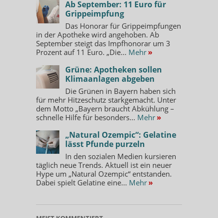
Ab September: 11 Euro für
Grippeimpfung
Das Honorar für Grippeimpfungen
in der Apotheke wird angehoben. Ab
September steigt das Impfhonorar um 3
Prozent auf 11 Euro. „Die...
Mehr
»
Grüne: Apotheken sollen
Klimaanlagen abgeben
Die Grünen in Bayern haben sich
für mehr Hitzeschutz starkgemacht. Unter
dem Motto „Bayern braucht Abkühlung –
schnelle Hilfe für besonders...
Mehr
»
„Natural Ozempic“: Gelatine
lässt Pfunde purzeln
In den sozialen Medien kursieren
täglich neue Trends. Aktuell ist ein neuer
Hype um „Natural Ozempic“ entstanden.
Dabei spielt Gelatine eine...
Mehr
»
MEIST KOMMENTIERT