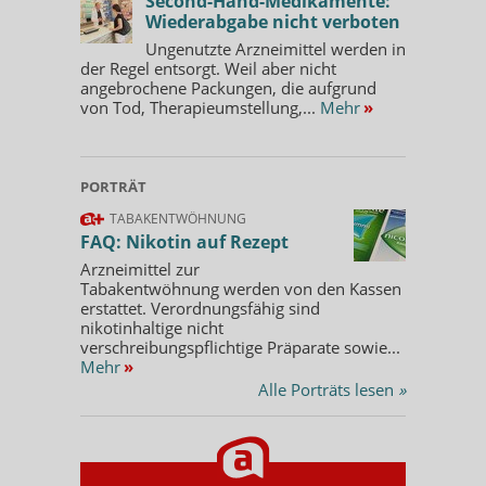
Second-Hand-Medikamente:
Wiederabgabe nicht verboten
Ungenutzte Arzneimittel werden in
der Regel entsorgt. Weil aber nicht
angebrochene Packungen, die aufgrund
von Tod, Therapieumstellung,...
Mehr
»
PORTRÄT
TABAKENTWÖHNUNG
FAQ: Nikotin auf Rezept
Arzneimittel zur
Tabakentwöhnung werden von den Kassen
erstattet. Verordnungsfähig sind
nikotinhaltige nicht
verschreibungspflichtige Präparate sowie...
Mehr
»
Alle Porträts lesen
»