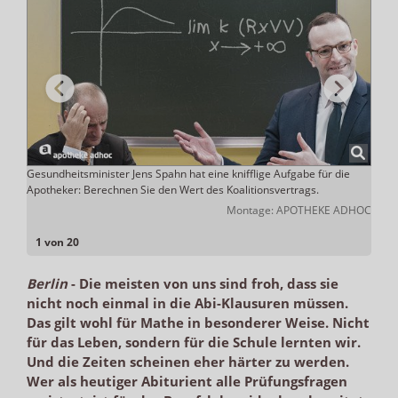
Gesundheitsminister Jens Spahn hat eine knifflige Aufgabe für die
Ähnli
Apotheker: Berechnen Sie den Wert des Koalitionsvertrags.
Mathe
Domma
befas
Montage: APOTHEKE ADHOC
1 von 20
Berlin
-
Die meisten von uns sind froh, dass sie
nicht noch einmal in die Abi-Klausuren müssen.
Das gilt wohl für Mathe in besonderer Weise. Nicht
für das Leben, sondern für die Schule lernten wir.
Und die Zeiten scheinen eher härter zu werden.
Wer als heutiger Abiturient alle Prüfungsfragen