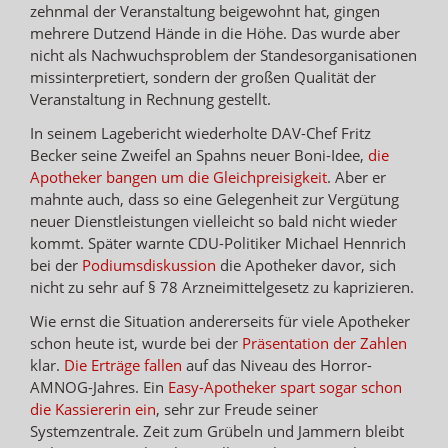
zehnmal der Veranstaltung beigewohnt hat, gingen
mehrere Dutzend Hände in die Höhe. Das wurde aber
nicht als Nachwuchsproblem der Standesorganisationen
missinterpretiert, sondern der großen Qualität der
Veranstaltung in Rechnung gestellt.
In seinem Lagebericht wiederholte DAV-Chef Fritz
Becker seine Zweifel an Spahns neuer Boni-Idee,
die
Apotheker bangen um die Gleichpreisigkeit
. Aber er
mahnte auch, dass so eine Gelegenheit zur Vergütung
neuer Dienstleistungen vielleicht so bald nicht wieder
kommt. Später warnte CDU-Politiker Michael Hennrich
bei der
Podiumsdiskussion
die Apotheker davor, sich
nicht zu sehr auf § 78 Arzneimittelgesetz zu kaprizieren.
Wie ernst die Situation andererseits für viele Apotheker
schon heute ist, wurde bei der
Präsentation der Zahlen
klar.
Die Erträge fallen
auf das Niveau des Horror-
AMNOG-Jahres. Ein
Easy-Apotheker spart sogar schon
die Kassiererin ein
, sehr zur Freude seiner
Systemzentrale. Zeit zum Grübeln und Jammern bleibt