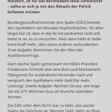
meistert, ist für das Berufsleben ideal vorbereitet
– sollte er sich je mit den Rätseln der Politik
befassen müssen.
Bundesgesundheitsminister Jens Spahn (CDU) bereitet
den Apothekern seit Monaten Kopfzerbrechen. Als allen
längst klar ist, dass er das Rx-Versandverbot nicht will,
bietet er an, es zu versuchen. Aber dann hätte er leider
keine Kraft mehr, über etwas anderes nachzudenken.
Erste Aufgabe: Bestimmen Sie den Wert des
Koalitionsvertrags.
Dann dachte Spahn gemeinsam mit ABDA-Präsident
Friedemann Schmidt über eine Boni-und-Marktanteils-
Obergrenze für ausländische Versender nach und
versprach den Apothekern mehr Geld (für mehr
Leistung).
Zweite Aufgabe: Rechnen Sie aus, wie lange
Sie mit 375 Millionen Euro als Branche überleben
können.
Die Zahl unter dem Strich war zu klein, also passte
Spahn die Gleichung an: Weniger Geld, dafür ein Boni-