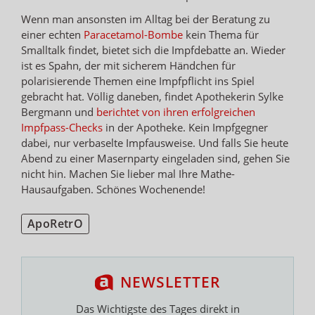
Wenn man ansonsten im Alltag bei der Beratung zu
einer echten
Paracetamol-Bombe
kein Thema für
Smalltalk findet, bietet sich die Impfdebatte an. Wieder
ist es Spahn, der mit sicherem Händchen für
polarisierende Themen eine Impfpflicht ins Spiel
gebracht hat. Völlig daneben, findet Apothekerin Sylke
Bergmann und
berichtet von ihren erfolgreichen
Impfpass-Checks
in der Apotheke. Kein Impfgegner
dabei, nur verbaselte Impfausweise. Und falls Sie heute
Abend zu einer Masernparty eingeladen sind, gehen Sie
nicht hin. Machen Sie lieber mal Ihre Mathe-
Hausaufgaben. Schönes Wochenende!
ApoRetrO
NEWSLETTER
Das Wichtigste des Tages direkt in