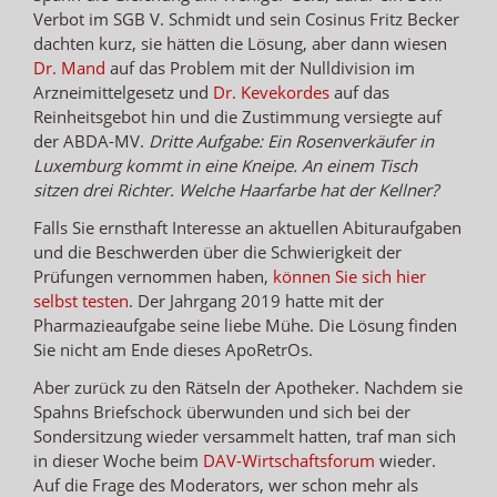
Verbot im SGB V. Schmidt und sein Cosinus Fritz Becker
dachten kurz, sie hätten die Lösung, aber dann wiesen
Dr. Mand
auf das Problem mit der Nulldivision im
Arzneimittelgesetz und
Dr. Kevekordes
auf das
Reinheitsgebot hin und die Zustimmung versiegte auf
der ABDA-MV.
Dritte Aufgabe: Ein Rosenverkäufer in
Luxemburg kommt in eine Kneipe. An einem Tisch
sitzen drei Richter. Welche Haarfarbe hat der Kellner?
Falls Sie ernsthaft Interesse an aktuellen Abituraufgaben
und die Beschwerden über die Schwierigkeit der
Prüfungen vernommen haben,
können Sie sich hier
selbst testen
. Der Jahrgang 2019 hatte mit der
Pharmazieaufgabe seine liebe Mühe. Die Lösung finden
Sie nicht am Ende dieses ApoRetrOs.
Aber zurück zu den Rätseln der Apotheker. Nachdem sie
Spahns Briefschock überwunden und sich bei der
Sondersitzung wieder versammelt hatten, traf man sich
in dieser Woche beim
DAV-Wirtschaftsforum
wieder.
Auf die Frage des Moderators, wer schon mehr als