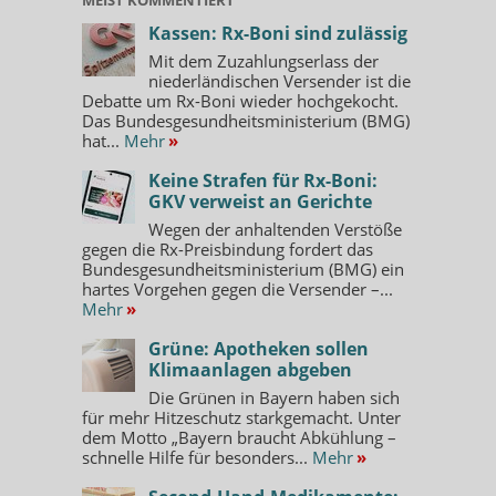
Kassen: Rx-Boni sind zulässig
Mit dem Zuzahlungserlass der
niederländischen Versender ist die
Debatte um Rx-Boni wieder hochgekocht.
Das Bundesgesundheitsministerium (BMG)
hat...
Mehr
»
Keine Strafen für Rx-Boni:
GKV verweist an Gerichte
Wegen der anhaltenden Verstöße
gegen die Rx-Preisbindung fordert das
Bundesgesundheitsministerium (BMG) ein
hartes Vorgehen gegen die Versender –...
Mehr
»
Grüne: Apotheken sollen
Klimaanlagen abgeben
Die Grünen in Bayern haben sich
für mehr Hitzeschutz starkgemacht. Unter
dem Motto „Bayern braucht Abkühlung –
schnelle Hilfe für besonders...
Mehr
»