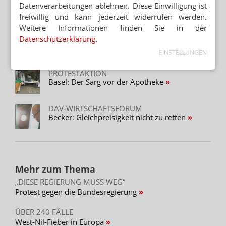
BETRIEBSERGEBNISSE 2018
Datenverarbeitungen ablehnen. Diese Einwilligung ist
Erträge fallen auf AMNOG-Niveau
freiwillig und kann jederzeit widerrufen werden.
Weitere Informationen finden Sie in der
SCHWEIZ
Datenschutzerklärung
.
Protestaktion: Apotheker bedienen in Schwarz
EINSTELLUNGEN
PROTESTAKTION
Basel: Der Sarg vor der Apotheke
DAV-WIRTSCHAFTSFORUM
Becker: Gleichpreisigkeit nicht zu retten
Mehr zum Thema
„DIESE REGIERUNG MUSS WEG“
Protest gegen die Bundesregierung
ÜBER 240 FÄLLE
West-Nil-Fieber in Europa