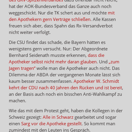
hat der AOK-Bundesverband das Ganze auch noch
weggeschickt. Nur die TK schert aus und möchte
mit
den Apothekern gern Verträge schließen
. Alle Kassen
freuen sich aber, dass Spahn das Rx-Versandverbot
nicht weiter verfolgt.
Die CSU findet das schade, die Bayern hätten es
wenigstens gern versucht. Nur: Der Abgeordnete
Bernhard Seidenath musste erkennen,
dass die
Apotheker selbst nicht mehr daran glauben
. Und
„zum
Jagen tragen“
wolle man die Apotheker auch nicht. Das
Dilemma der ABDA der vergangenen Monate lässt sich
kaum besser zusammenfassen.
Apotheker W. Schmidt
kehrt der CDU nach 40 Jahren den Rücken und ist bereit
,
an der Basis auch noch ein bisschen Anti-Wahlkampf zu
machen.
Wie das mit dem Protest geht, haben die Kollegen in der
Schweiz gezeigt:
Alle in Schwarz
gearbeitet und sogar
einen
Sarg vor die Apotheke gestellt
. So kommt man
zumindest mit den Leuten ins Gespräch.