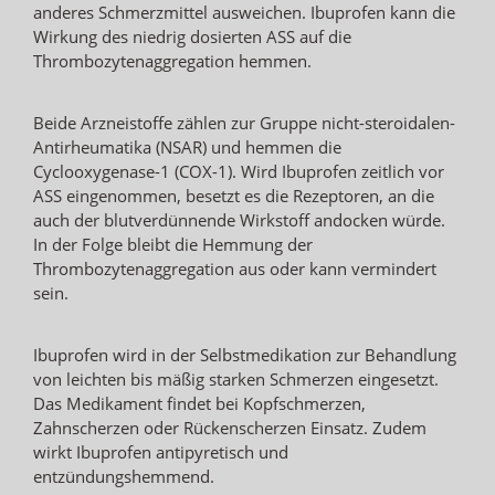
anderes Schmerzmittel ausweichen. Ibuprofen kann die
Wirkung des niedrig dosierten ASS auf die
Thrombozytenaggregation hemmen.
Beide Arzneistoffe zählen zur Gruppe nicht-steroidalen-
Antirheumatika (NSAR) und hemmen die
Cyclooxygenase-1 (COX-1). Wird Ibuprofen zeitlich vor
ASS eingenommen, besetzt es die Rezeptoren, an die
auch der blutverdünnende Wirkstoff andocken würde.
In der Folge bleibt die Hemmung der
Thrombozytenaggregation aus oder kann vermindert
sein.
Ibuprofen wird in der Selbstmedikation zur Behandlung
von leichten bis mäßig starken Schmerzen eingesetzt.
Das Medikament findet bei Kopfschmerzen,
Zahnscherzen oder Rückenscherzen Einsatz. Zudem
wirkt Ibuprofen antipyretisch und
entzündungshemmend.