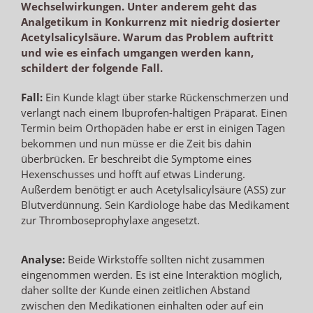
Wechselwirkungen. Unter anderem geht das
Analgetikum in Konkurrenz mit niedrig dosierter
Acetylsalicylsäure. Warum das Problem auftritt
und wie es einfach umgangen werden kann,
schildert der folgende Fall.
Fall:
Ein Kunde klagt über starke Rückenschmerzen und
verlangt nach einem Ibuprofen-haltigen Präparat. Einen
Termin beim Orthopäden habe er erst in einigen Tagen
bekommen und nun müsse er die Zeit bis dahin
überbrücken. Er beschreibt die Symptome eines
Hexenschusses und hofft auf etwas Linderung.
Außerdem benötigt er auch Acetylsalicylsäure (ASS) zur
Blutverdünnung. Sein Kardiologe habe das Medikament
zur Thromboseprophylaxe angesetzt.
Analyse:
Beide Wirkstoffe sollten nicht zusammen
eingenommen werden. Es ist eine Interaktion möglich,
daher sollte der Kunde einen zeitlichen Abstand
zwischen den Medikationen einhalten oder auf ein