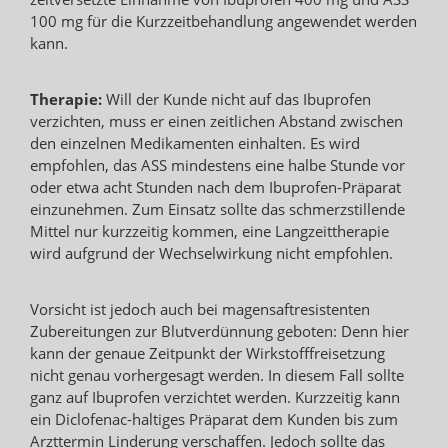
100 mg für die Kurzzeitbehandlung angewendet werden
kann.
Therapie:
Will der Kunde nicht auf das Ibuprofen
verzichten, muss er einen zeitlichen Abstand zwischen
den einzelnen Medikamenten einhalten. Es wird
empfohlen, das ASS mindestens eine halbe Stunde vor
oder etwa acht Stunden nach dem Ibuprofen-Präparat
einzunehmen. Zum Einsatz sollte das schmerzstillende
Mittel nur kurzzeitig kommen, eine Langzeittherapie
wird aufgrund der Wechselwirkung nicht empfohlen.
Vorsicht ist jedoch auch bei magensaftresistenten
Zubereitungen zur Blutverdünnung geboten: Denn hier
kann der genaue Zeitpunkt der Wirkstofffreisetzung
nicht genau vorhergesagt werden. In diesem Fall sollte
ganz auf Ibuprofen verzichtet werden. Kurzzeitig kann
ein Diclofenac-haltiges Präparat dem Kunden bis zum
Arzttermin Linderung verschaffen. Jedoch sollte das