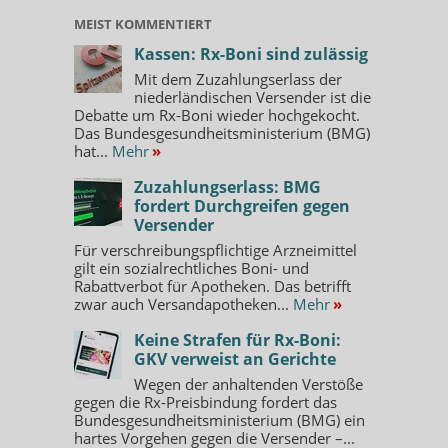
MEIST KOMMENTIERT
Kassen: Rx-Boni sind zulässig
Mit dem Zuzahlungserlass der
niederländischen Versender ist die
Debatte um Rx-Boni wieder hochgekocht.
Das Bundesgesundheitsministerium (BMG)
hat...
Mehr
»
Zuzahlungserlass: BMG
fordert Durchgreifen gegen
Versender
Für verschreibungspflichtige Arzneimittel
gilt ein sozialrechtliches Boni- und
Rabattverbot für Apotheken. Das betrifft
zwar auch Versandapotheken...
Mehr
»
Keine Strafen für Rx-Boni:
GKV verweist an Gerichte
Wegen der anhaltenden Verstöße
gegen die Rx-Preisbindung fordert das
Bundesgesundheitsministerium (BMG) ein
hartes Vorgehen gegen die Versender –...