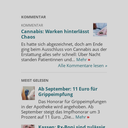
KOMMENTAR
KOMMENTAR
Cannabis: Warken hinterlässt
Chaos
Es hatte sich abgezeichnet, doch am Ende
ging beim Ausschluss von Cannabis aus der
Erstattung alles sehr schnell: Über Nacht
standen Patientinnen und...
Mehr
»
Alle Kommentare lesen
»
MEIST GELESEN
Ab September: 11 Euro für
Grippeimpfung
Das Honorar für Grippeimpfungen
in der Apotheke wird angehoben. Ab
September steigt das Impfhonorar um 3
Prozent auf 11 Euro. „Die...
Mehr
»
Kassen: Rx-Boni sind zulässig