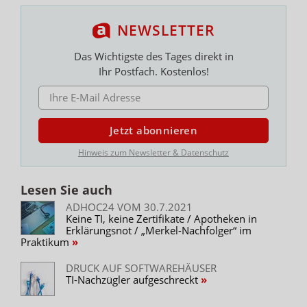
NEWSLETTER
Das Wichtigste des Tages direkt in
Ihr Postfach. Kostenlos!
E-MAIL ADRESSE
Jetzt abonnieren
Hinweis zum Newsletter & Datenschutz
Lesen Sie auch
ADHOC24 VOM 30.7.2021
Keine TI, keine Zertifikate / Apotheken in
Erklärungsnot / „Merkel-Nachfolger“ im
Praktikum
DRUCK AUF SOFTWAREHÄUSER
TI-Nachzügler aufgeschreckt