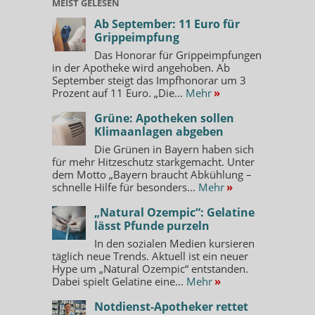
MEIST GELESEN
Ab September: 11 Euro für
Grippeimpfung
Das Honorar für Grippeimpfungen
in der Apotheke wird angehoben. Ab
September steigt das Impfhonorar um 3
Prozent auf 11 Euro. „Die...
Mehr
»
Grüne: Apotheken sollen
Klimaanlagen abgeben
Die Grünen in Bayern haben sich
für mehr Hitzeschutz starkgemacht. Unter
dem Motto „Bayern braucht Abkühlung –
schnelle Hilfe für besonders...
Mehr
»
„Natural Ozempic“: Gelatine
lässt Pfunde purzeln
In den sozialen Medien kursieren
täglich neue Trends. Aktuell ist ein neuer
Hype um „Natural Ozempic“ entstanden.
Dabei spielt Gelatine eine...
Mehr
»
Notdienst-Apotheker rettet