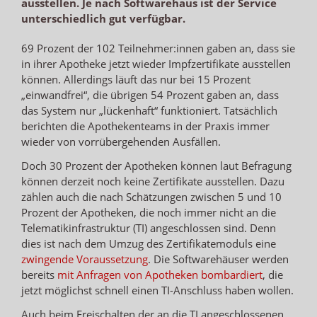
ausstellen. Je nach Softwarehaus ist der Service
unterschiedlich gut verfügbar.
69 Prozent der 102 Teilnehmer:innen gaben an, dass sie
in ihrer Apotheke jetzt wieder Impfzertifikate ausstellen
können. Allerdings läuft das nur bei 15 Prozent
„einwandfrei“, die übrigen 54 Prozent gaben an, dass
das System nur „lückenhaft“ funktioniert. Tatsächlich
berichten die Apothekenteams in der Praxis immer
wieder von vorrübergehenden Ausfällen.
Doch 30 Prozent der Apotheken können laut Befragung
können derzeit noch keine Zertifikate ausstellen. Dazu
zählen auch die nach Schätzungen zwischen 5 und 10
Prozent der Apotheken, die noch immer nicht an die
Telematikinfrastruktur (TI) angeschlossen sind. Denn
dies ist nach dem Umzug des Zertifikatemoduls eine
zwingende Voraussetzung
. Die Softwarehäuser werden
bereits
mit Anfragen von Apotheken bombardiert
, die
jetzt möglichst schnell einen TI-Anschluss haben wollen.
Auch beim Freischalten der an die TI angeschlossenen