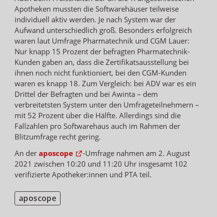
Apotheken mussten die Softwarehäuser teilweise
individuell aktiv werden. Je nach System war der
Aufwand unterschiedlich groß. Besonders erfolgreich
waren laut Umfrage Pharmatechnik und CGM Lauer:
Nur knapp 15 Prozent der befragten Pharmatechnik-
Kunden gaben an, dass die Zertifikatsausstellung bei
ihnen noch nicht funktioniert, bei den CGM-Kunden
waren es knapp 18. Zum Vergleich: bei ADV war es ein
Drittel der Befragten und bei Awinta – dem
verbreitetsten System unter den Umfrageteilnehmern –
mit 52 Prozent über die Hälfte. Allerdings sind die
Fallzahlen pro Softwarehaus auch im Rahmen der
Blitzumfrage recht gering.
An der
aposcope
-Umfrage nahmen am 2. August
2021 zwischen 10:20 und 11:20 Uhr insgesamt 102
verifizierte Apotheker:innen und PTA teil.
aposcope