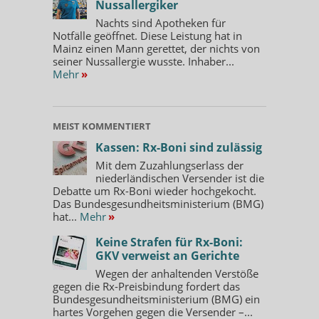
Nussallergiker
Nachts sind Apotheken für
Notfälle geöffnet. Diese Leistung hat in
Mainz einen Mann gerettet, der nichts von
seiner Nussallergie wusste. Inhaber...
Mehr
»
MEIST KOMMENTIERT
Kassen: Rx-Boni sind zulässig
Mit dem Zuzahlungserlass der
niederländischen Versender ist die
Debatte um Rx-Boni wieder hochgekocht.
Das Bundesgesundheitsministerium (BMG)
hat...
Mehr
»
Keine Strafen für Rx-Boni:
GKV verweist an Gerichte
Wegen der anhaltenden Verstöße
gegen die Rx-Preisbindung fordert das
Bundesgesundheitsministerium (BMG) ein
hartes Vorgehen gegen die Versender –...