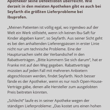
Apotheker seine Defektlisten überreicht. Wie
derzeit in den meisten Apotheken gibt es auch bei
Seyfarth die größten Lieferprobleme bei
Ibuprofen.
„Meinen Patienten ist völlig egal, wo irgendwo auf der
Welt ein Werk stillsteht, wenn ich keinen Ibu-Saft für
Kinder abgeben kann“, so Seyfarth. Aus seiner Sicht geht
es bei den anhaltenden Lieferengpässen in erster Linie
nicht nur um technische Probleme. Eine der
Hauptursachen sieht der Verbandschef in den
Rabattverträgen. „Bitte kümmern Sie sich darum“, hat er
Franke mit auf den Weg gegeben. Rabattverträge
müssten auf jeden Fall mit mehreren Anbietern
abgeschlossen werden, findet Seyfarth. Noch besser
fände es der Apotheker, wenn es nur noch Open-House-
Verträge gäbe, denen alle Hersteller zum ausgelobten
Preis beitreten könnten.
„Schlecht“ laufe es in seiner Apotheke wegen der
ständigen Lieferprobleme: „Das kostet uns einen hohen