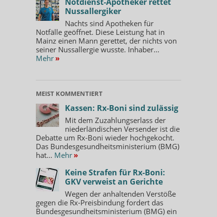
Notdienst-Apotheker rettet
Nussallergiker
Nachts sind Apotheken für
Notfälle geöffnet. Diese Leistung hat in
Mainz einen Mann gerettet, der nichts von
seiner Nussallergie wusste. Inhaber...
Mehr
»
MEIST KOMMENTIERT
Kassen: Rx-Boni sind zulässig
Mit dem Zuzahlungserlass der
niederländischen Versender ist die
Debatte um Rx-Boni wieder hochgekocht.
Das Bundesgesundheitsministerium (BMG)
hat...
Mehr
»
Keine Strafen für Rx-Boni:
GKV verweist an Gerichte
Wegen der anhaltenden Verstöße
gegen die Rx-Preisbindung fordert das
Bundesgesundheitsministerium (BMG) ein