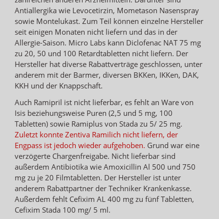
Antiallergika wie Levocetirzin, Mometason Nasenspray
sowie Montelukast. Zum Teil können einzelne Hersteller
seit einigen Monaten nicht liefern und das in der
Allergie-Saison. Micro Labs kann Diclofenac NAT 75 mg
zu 20, 50 und 100 Retardtabletten nicht liefern. Der
Hersteller hat diverse Rabattverträge geschlossen, unter
anderem mit der Barmer, diversen BKKen, IKKen, DAK,
KKH und der Knappschaft.
Auch Ramipril ist nicht lieferbar, es fehlt an Ware von
Isis beziehungsweise Puren (2,5 und 5 mg, 100
Tabletten) sowie Ramiplus von Stada zu 5/ 25 mg.
Zuletzt konnte Zentiva Ramilich nicht liefern, der
Engpass ist jedoch wieder aufgehoben.
Grund war eine
verzögerte Chargenfreigabe. Nicht lieferbar sind
außerdem Antibiotika wie Amoxicillin Al 500 und 750
mg zu je 20 Filmtabletten. Der Hersteller ist unter
anderem Rabattpartner der Techniker Krankenkasse.
Außerdem fehlt Cefixim AL 400 mg zu fünf Tabletten,
Cefixim Stada 100 mg/ 5 ml.