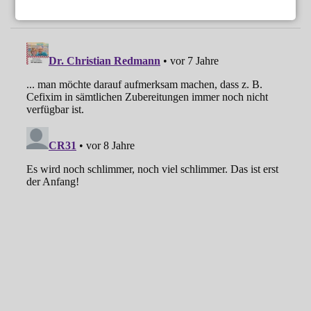
Kassen: Rx-Boni sind zulässig