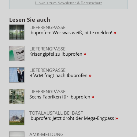
Hinweis zum Newsletter & Datenschutz
Lesen Sie auch
LIEFERENGPÄSSE
Ibuprofen: Wer was weiß, bitte melden!
LIEFERENGPÄSSE
Krisengipfel zu Ibuprofen
LIEFERENGPÄSSE
BfArM fragt nach Ibuprofen
LIEFERENGPÄSSE
Sechs Fabriken für Ibuprofen
TOTALAUSFALL BEI BASF
Ibuprofen: Jetzt droht der Mega-Engpass
AMK-MELDUNG