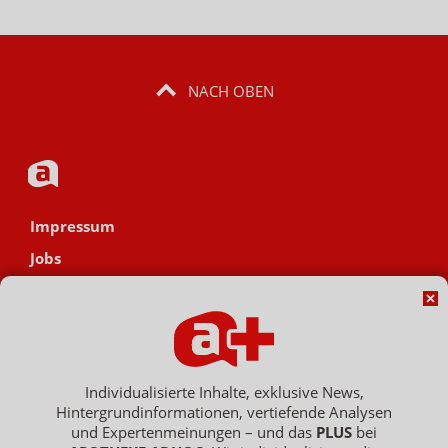
NACH OBEN
Impressum
Jobs
Datenschutz
AGB
Netiquette
Hinweisgebersystem
Individualisierte Inhalte, exklusive News,
Hintergrundinformationen, vertiefende Analysen
Vertrag widerrufen
und Expertenmeinungen – und das
PLUS
bei