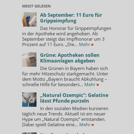
MEIST GELESEN
Ab September: 11 Euro für
Grippeimpfung
Das Honorar für Grippeimpfungen
in der Apotheke wird angehoben. Ab
September steigt das Impfhonorar um 3
Prozent auf 11 Euro. „Die...
Mehr
»
Grüne: Apotheken sollen
Klimaanlagen abgeben
Die Grünen in Bayern haben sich
für mehr Hitzeschutz starkgemacht. Unter
dem Motto „Bayern braucht Abkühlung –
schnelle Hilfe für besonders...
Mehr
»
„Natural Ozempic“: Gelatine
lässt Pfunde purzeln
In den sozialen Medien kursieren
täglich neue Trends. Aktuell ist ein neuer
Hype um „Natural Ozempic“ entstanden.
Dabei spielt Gelatine eine...
Mehr
»