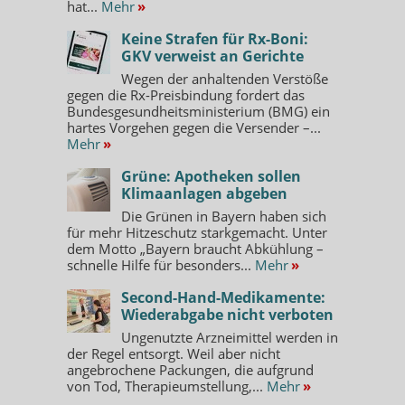
hat...
Mehr
»
Keine Strafen für Rx-Boni:
GKV verweist an Gerichte
Wegen der anhaltenden Verstöße
gegen die Rx-Preisbindung fordert das
Bundesgesundheitsministerium (BMG) ein
hartes Vorgehen gegen die Versender –...
Mehr
»
Grüne: Apotheken sollen
Klimaanlagen abgeben
Die Grünen in Bayern haben sich
für mehr Hitzeschutz starkgemacht. Unter
dem Motto „Bayern braucht Abkühlung –
schnelle Hilfe für besonders...
Mehr
»
Second-Hand-Medikamente:
Wiederabgabe nicht verboten
Ungenutzte Arzneimittel werden in
der Regel entsorgt. Weil aber nicht
angebrochene Packungen, die aufgrund
von Tod, Therapieumstellung,...
Mehr
»