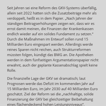
Seit Jahren sei eine Reform des GKV-Systems überfällig,
allein seit 2022 hätten sich die Zusatzbeiträge mehr als
verdoppelt, heißt es in dem Papier. „Nach Jahren der
ständigen Beitragserhöhungen zeigen wir, dass wir es
ernst damit meinen, die Finanzen der Krankenkassen
endlich wieder auf ein solides Fundament zu setzen.“
Durch die Maßnahmen im Entwurf sollen rund 15
Milliarden Euro eingespart werden. Allerdings werde
reines Sparen nicht reichen, auch Strukturreformen
müssten folgen, kündigt das BMG an. Die Apotheken
werden in dem fünfseitigen Argumentationspapier nicht
erwähnt, auch der geplante Kassenabschlag spielt keine
Rolle.
Die finanzielle Lage der GKV sei dramatisch; laut
Prognosen werde das Defizit im kommenden Jahr auf
15 Milliarden Euro, im Jahr 2030 auf 40 Milliarden Euro
geschätzt. Ziel der Reform sei die „nachhaltige, solide
Finanzierung der GKV bei gleichzeitiger Beibehaltung
eines flächendeckend hohen Leistungsniveaus“.