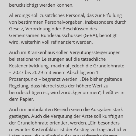
berücksichtigt werden können.
Allerdings soll zusätzliches Personal, das zur Erfüllung
von bestimmten Personalvorgaben, insbesondere durch
Gesetz, Verordnung oder Beschlüssen des
Gemeinsamen Bundesausschusses (G-BA), benötigt
wird, weiterhin voll refinanziert werden.
Auch im Krankenhaus sollen Vergütungssteigerungen
bei stationären Leistungen auf die tatsächliche
Kostenentwicklung, maximal jedoch die Grundlohnrate
– 2027 bis 2029 mit einem Abschlag von 1
Prozentpunkt – begrenzt werden. „Die bisher geltende
Regelung, dass hierbei stets der höhere Wert zu
berücksichtigen ist, wird zurückgenommen“, heißt es in
dem Papier.
Auch im ambulanten Bereich seien die Ausgaben stark
gestiegen. Auch die Vergütung der Ärzte soll künftig an
der Grundlohnrate orientiert werden. „Ein besonders
relevanter Kostenfaktor ist der Anstieg vertragsärztlicher
Leistungen, die außerhalb der morbiditätsbedingten