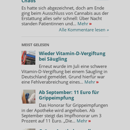
Chaos
Es hatte sich abgezeichnet, doch am Ende
ging beim Ausschluss von Cannabis aus der
Erstattung alles sehr schnell: Über Nacht
standen Patientinnen und...
Mehr
»
Alle Kommentare lesen
»
MEIST GELESEN
Wieder Vitamin-D-Vergiftung
bei Säugling
Erneut wurde im Juli eine schwere
Vitamin-D-Vergiftung bei einem Säugling in
Deutschland gemeldet. Grund hierfür war
eine Fehlverabreichung eines...
Mehr
»
Ab September: 11 Euro für
Grippeimpfung
Das Honorar für Grippeimpfungen
in der Apotheke wird angehoben. Ab
September steigt das Impfhonorar um 3
Prozent auf 11 Euro. „Die...
Mehr
»