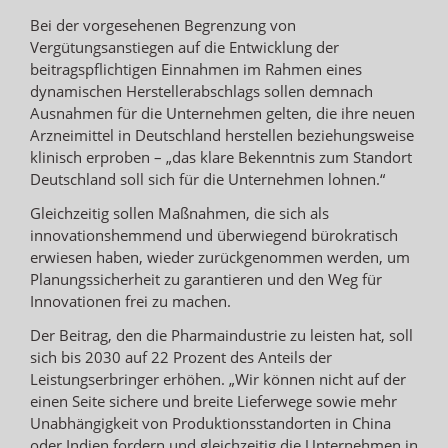
Bei der vorgesehenen Begrenzung von
Vergütungsanstiegen auf die Entwicklung der
beitragspflichtigen Einnahmen im Rahmen eines
dynamischen Herstellerabschlags sollen demnach
Ausnahmen für die Unternehmen gelten, die ihre neuen
Arzneimittel in Deutschland herstellen beziehungsweise
klinisch erproben – „das klare Bekenntnis zum Standort
Deutschland soll sich für die Unternehmen lohnen.“
Gleichzeitig sollen Maßnahmen, die sich als
innovationshemmend und überwiegend bürokratisch
erwiesen haben, wieder zurückgenommen werden, um
Planungssicherheit zu garantieren und den Weg für
Innovationen frei zu machen.
Der Beitrag, den die Pharmaindustrie zu leisten hat, soll
sich bis 2030 auf 22 Prozent des Anteils der
Leistungserbringer erhöhen. „Wir können nicht auf der
einen Seite sichere und breite Lieferwege sowie mehr
Unabhängigkeit von Produktionsstandorten in China
oder Indien fordern und gleichzeitig die Unternehmen in