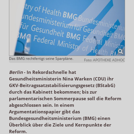
Das BMG rechtfertigt seine Sparpläne.
Foto: APOTHEKE ADHOC
Berlin
-
In Rekordschnelle hat
Gesundheitsministerin Nina Warken (CDU) ihr
GKV-Beitragssatzstabilisierungsgesetz (BStabG)
durch das Kabinett bekommen; bis zur
parlamentarischen Sommerpause soll die Reform
abgeschlossen sein. In einem
Argumentationspapier gibt das
Bundesgesundheitsministerium (BMG) einen
Überblick über die Ziele und Kernpunkte der
Reform.