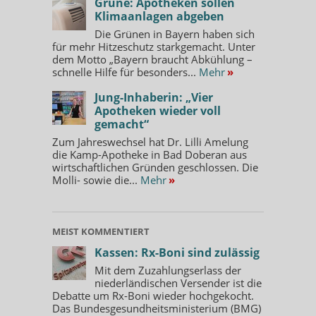
Grüne: Apotheken sollen
Klimaanlagen abgeben
Die Grünen in Bayern haben sich
für mehr Hitzeschutz starkgemacht. Unter
dem Motto „Bayern braucht Abkühlung –
schnelle Hilfe für besonders...
Mehr
»
Jung-Inhaberin: „Vier
Apotheken wieder voll
gemacht“
Zum Jahreswechsel hat Dr. Lilli Amelung
die Kamp-Apotheke in Bad Doberan aus
wirtschaftlichen Gründen geschlossen. Die
Molli- sowie die...
Mehr
»
MEIST KOMMENTIERT
Kassen: Rx-Boni sind zulässig
Mit dem Zuzahlungserlass der
niederländischen Versender ist die
Debatte um Rx-Boni wieder hochgekocht.
Das Bundesgesundheitsministerium (BMG)