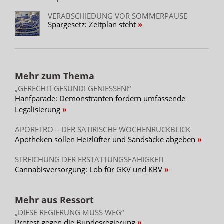
VERABSCHIEDUNG VOR SOMMERPAUSE
Spargesetz: Zeitplan steht
Mehr zum Thema
„GERECHT! GESUND! GENIESSEN!“
Hanfparade: Demonstranten fordern umfassende
Legalisierung
APORETRO – DER SATIRISCHE WOCHENRÜCKBLICK
Apotheken sollen Heizlüfter und Sandsäcke abgeben
STREICHUNG DER ERSTATTUNGSFÄHIGKEIT
Cannabisversorgung: Lob für GKV und KBV
Mehr aus Ressort
„DIESE REGIERUNG MUSS WEG“
Protest gegen die Bundesregierung