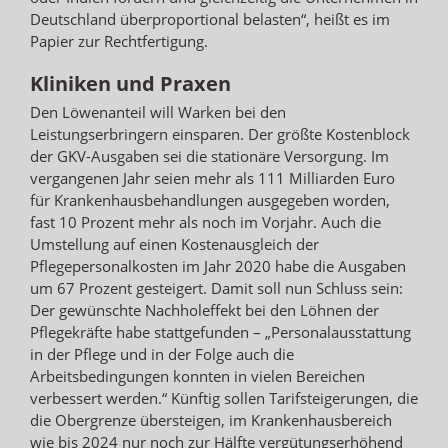
Deutschland überproportional belasten“, heißt es im
Papier zur Rechtfertigung.
Kliniken und Praxen
Den Löwenanteil will Warken bei den
Leistungserbringern einsparen. Der größte Kostenblock
der GKV-Ausgaben sei die stationäre Versorgung. Im
vergangenen Jahr seien mehr als 111 Milliarden Euro
für Krankenhausbehandlungen ausgegeben worden,
fast 10 Prozent mehr als noch im Vorjahr. Auch die
Umstellung auf einen Kostenausgleich der
Pflegepersonalkosten im Jahr 2020 habe die Ausgaben
um 67 Prozent gesteigert. Damit soll nun Schluss sein:
Der gewünschte Nachholeffekt bei den Löhnen der
Pflegekräfte habe stattgefunden – „Personalausstattung
in der Pflege und in der Folge auch die
Arbeitsbedingungen konnten in vielen Bereichen
verbessert werden.“ Künftig sollen Tarifsteigerungen, die
die Obergrenze übersteigen, im Krankenhausbereich
wie bis 2024 nur noch zur Hälfte vergütungserhöhend