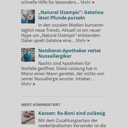
schnelle Hilfe für besonders...
Mehr
»
„Natural Ozempic“: Gelatine
lässt Pfunde purzeln
In den sozialen Medien kursieren
täglich neue Trends. Aktuell ist ein neuer
Hype um „Natural Ozempic“ entstanden.
Dabei spielt Gelatine eine...
Mehr
»
Notdienst-Apotheker rettet
Nussallergiker
Nachts sind Apotheken für
Notfälle geöffnet. Diese Leistung hat in
Mainz einen Mann gerettet, der nichts von
seiner Nussallergie wusste. Inhaber...
Mehr
»
MEIST KOMMENTIERT
Kassen: Rx-Boni sind zulässig
Mit dem Zuzahlungserlass der
niederländischen Versender ist die