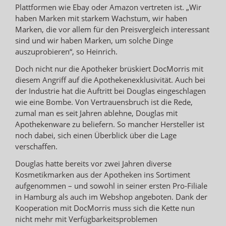
Plattformen wie Ebay oder Amazon vertreten ist. „Wir
haben Marken mit starkem Wachstum, wir haben
Marken, die vor allem für den Preisvergleich interessant
sind und wir haben Marken, um solche Dinge
auszuprobieren“, so Heinrich.
Doch nicht nur die Apotheker brüskiert DocMorris mit
diesem Angriff auf die Apothekenexklusivität. Auch bei
der Industrie hat die Auftritt bei Douglas eingeschlagen
wie eine Bombe. Von Vertrauensbruch ist die Rede,
zumal man es seit Jahren ablehne, Douglas mit
Apothekenware zu beliefern. So mancher Hersteller ist
noch dabei, sich einen Überblick über die Lage
verschaffen.
Douglas hatte bereits vor zwei Jahren diverse
Kosmetikmarken aus der Apotheken ins Sortiment
aufgenommen – und sowohl in seiner ersten Pro-Filiale
in Hamburg als auch im Webshop angeboten. Dank der
Kooperation mit DocMorris muss sich die Kette nun
nicht mehr mit Verfügbarkeitsproblemen