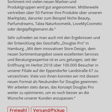
Sortiment mit vielen neuen Marken und
Produktgruppen wird gut angenommen. Mittlerweile
vertreiben über 50 Partner ihre Produkte über unseren
Marktplatz, darunter zum Beispiel Niche Beauty,
Parfumdreams, Talea Naturkosmetik, LoveMyCosmetic
oder dergepflegtemann.de.“
Sehr zufrieden sei man auch mit den Ergebnissen und
der Entwicklung des Geschäfts „Douglas Pro“ in
Hamburg. „Mit dem innovativen Store Design, dem
neuen Sortimentsangebot sowie exzellenten Services
und Beratungsexpertise ist es uns gelungen, seit der
Eröffnung im Herbst 2018 über 100.000 Besucher in
unserer Filiale auf der Eppendorfer Landstraße 67 zu
verzeichnen. Viele von ihnen konnten wir mit diesem
neuen Format als Neukunden für Douglas gewinnen.
Wir arbeiten stets daran, das Konzept Douglas Pro
weiter zu optimieren, um es noch besser an die
Wünsche unserer Kunden anzupassen.“
Freiwahl
Versand/Pickup