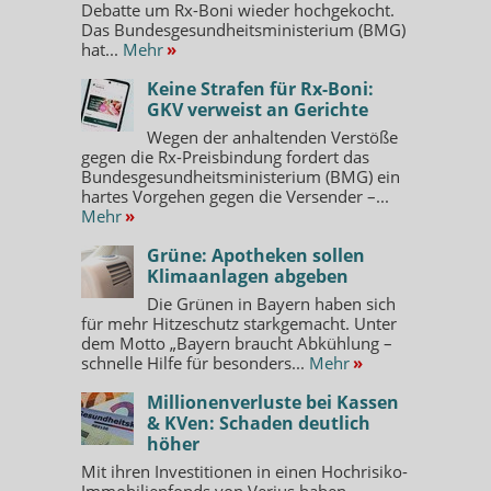
Debatte um Rx-Boni wieder hochgekocht.
Das Bundesgesundheitsministerium (BMG)
hat...
Mehr
»
Keine Strafen für Rx-Boni:
GKV verweist an Gerichte
Wegen der anhaltenden Verstöße
gegen die Rx-Preisbindung fordert das
Bundesgesundheitsministerium (BMG) ein
hartes Vorgehen gegen die Versender –...
Mehr
»
Grüne: Apotheken sollen
Klimaanlagen abgeben
Die Grünen in Bayern haben sich
für mehr Hitzeschutz starkgemacht. Unter
dem Motto „Bayern braucht Abkühlung –
schnelle Hilfe für besonders...
Mehr
»
Millionenverluste bei Kassen
& KVen: Schaden deutlich
höher
Mit ihren Investitionen in einen Hochrisiko-
Immobilienfonds von Verius haben