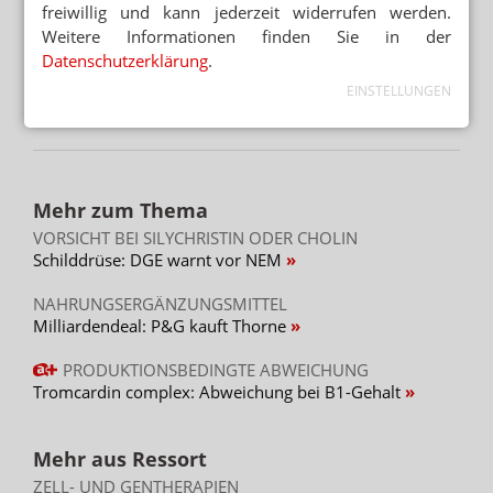
freiwillig und kann jederzeit widerrufen werden.
Verbraucherschützer warnen vor Plattform-
Dominanz
Weitere Informationen finden Sie in der
Datenschutzerklärung
.
APORETRO – DER SATIRISCHE
EINSTELLUNGEN
WOCHENRÜCKBLICK
Eine wunderbare neue Freundschaft
Mehr zum Thema
VORSICHT BEI SILYCHRISTIN ODER CHOLIN
Schilddrüse: DGE warnt vor NEM
NAHRUNGSERGÄNZUNGSMITTEL
Milliardendeal: P&G kauft Thorne
PRODUKTIONSBEDINGTE ABWEICHUNG
Tromcardin complex: Abweichung bei B1-Gehalt
Mehr aus Ressort
ZELL- UND GENTHERAPIEN