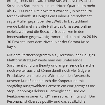
ermöglichen, ohne allzu hohe Kosten zu verursachen.
So sei das Sortiment allein im dritten Quartal um mehr
als 17.000 Produkte erweitert worden. „In nicht allzu
ferner Zukunft ist Douglas ein Online-Unternehmen“,
sagte Müller gegenüber der „Welt“. In Deutschland
werde bald mehr als die Hälfte des Umsatzes online
erzielt, während die Besucherfrequenzen in den
Innenstädten gegenwärtig immer noch um bis zu 20 bis
30 Prozent unter dem Niveau vor der Corona-Krise
lägen.
Mit dem Partnerprogramm als „Herzstück der Douglas-
Plattformstrategie“ weite man das umfassende
Sortiment rund um Beauty und angrenzende Bereiche
noch weiter aus und könne damit noch vielfältigere
Produktwelten anbieten. „Wir haben den Anspruch,
unseren Kund*innen durch die Kooperation mit
sorgfältig ausgewählten Partnern ein einzigartiges One-
Stop-Shopping-Erlebnis zu ermöglichen. Und die
Reaktionen unserer Kund*innen sprechen für sich: Die
Resonanz ist überaus positiv und das zusätzliche