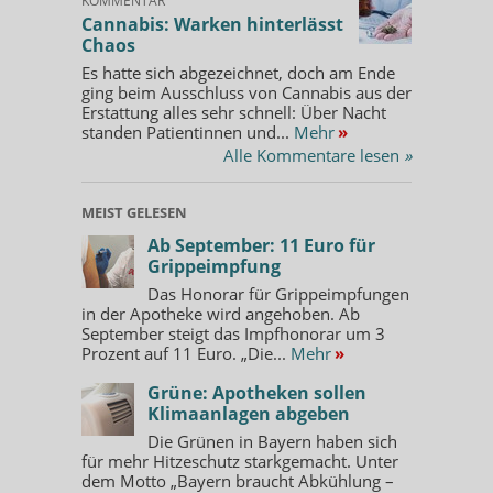
KOMMENTAR
Cannabis: Warken hinterlässt
Chaos
Es hatte sich abgezeichnet, doch am Ende
ging beim Ausschluss von Cannabis aus der
Erstattung alles sehr schnell: Über Nacht
standen Patientinnen und...
Mehr
»
Alle Kommentare lesen
»
MEIST GELESEN
Ab September: 11 Euro für
Grippeimpfung
Das Honorar für Grippeimpfungen
in der Apotheke wird angehoben. Ab
September steigt das Impfhonorar um 3
Prozent auf 11 Euro. „Die...
Mehr
»
Grüne: Apotheken sollen
Klimaanlagen abgeben
Die Grünen in Bayern haben sich
für mehr Hitzeschutz starkgemacht. Unter
dem Motto „Bayern braucht Abkühlung –