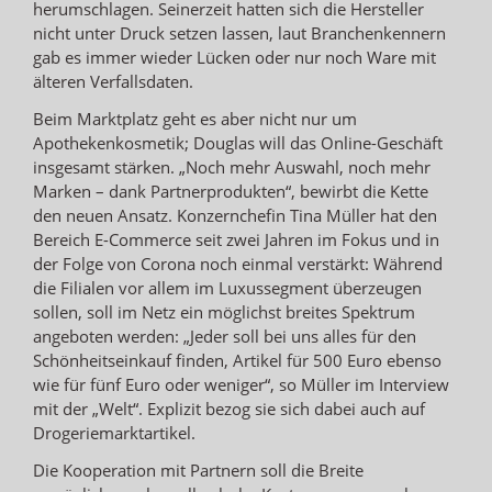
herumschlagen. Seinerzeit hatten sich die Hersteller
nicht unter Druck setzen lassen, laut Branchenkennern
gab es immer wieder Lücken oder nur noch Ware mit
älteren Verfallsdaten.
Beim Marktplatz geht es aber nicht nur um
Apothekenkosmetik; Douglas will das Online-Geschäft
insgesamt stärken. „Noch mehr Auswahl, noch mehr
Marken – dank Partnerprodukten“, bewirbt die Kette
den neuen Ansatz. Konzernchefin Tina Müller hat den
Bereich E-Commerce seit zwei Jahren im Fokus und in
der Folge von Corona noch einmal verstärkt: Während
die Filialen vor allem im Luxussegment überzeugen
sollen, soll im Netz ein möglichst breites Spektrum
angeboten werden: „Jeder soll bei uns alles für den
Schönheitseinkauf finden, Artikel für 500 Euro ebenso
wie für fünf Euro oder weniger“, so Müller im Interview
mit der „Welt“. Explizit bezog sie sich dabei auch auf
Drogeriemarktartikel.
Die Kooperation mit Partnern soll die Breite