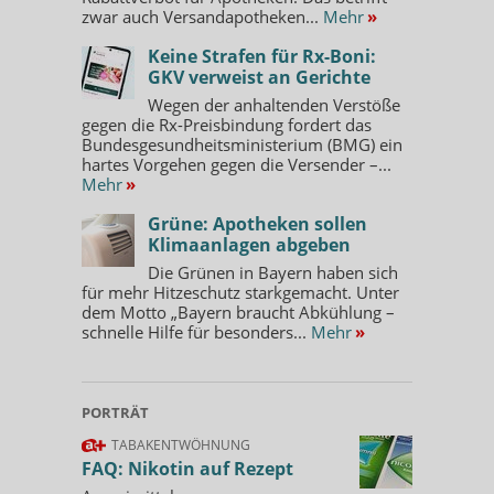
zwar auch Versandapotheken...
Mehr
»
Keine Strafen für Rx-Boni:
GKV verweist an Gerichte
Wegen der anhaltenden Verstöße
gegen die Rx-Preisbindung fordert das
Bundesgesundheitsministerium (BMG) ein
hartes Vorgehen gegen die Versender –...
Mehr
»
Grüne: Apotheken sollen
Klimaanlagen abgeben
Die Grünen in Bayern haben sich
für mehr Hitzeschutz starkgemacht. Unter
dem Motto „Bayern braucht Abkühlung –
schnelle Hilfe für besonders...
Mehr
»
PORTRÄT
TABAKENTWÖHNUNG
FAQ: Nikotin auf Rezept