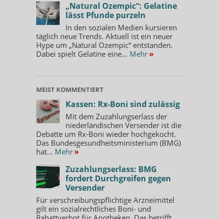
„Natural Ozempic“: Gelatine
lässt Pfunde purzeln
In den sozialen Medien kursieren
täglich neue Trends. Aktuell ist ein neuer
Hype um „Natural Ozempic“ entstanden.
Dabei spielt Gelatine eine...
Mehr
»
MEIST KOMMENTIERT
Kassen: Rx-Boni sind zulässig
Mit dem Zuzahlungserlass der
niederländischen Versender ist die
Debatte um Rx-Boni wieder hochgekocht.
Das Bundesgesundheitsministerium (BMG)
hat...
Mehr
»
Zuzahlungserlass: BMG
fordert Durchgreifen gegen
Versender
Für verschreibungspflichtige Arzneimittel
gilt ein sozialrechtliches Boni- und
Rabattverbot für Apotheken. Das betrifft