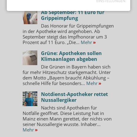
EINSTELLUNGEN
MEIST GELESEN
Ab September: 11 Euro für
Grippeimpfung
Das Honorar für Grippeimpfungen
in der Apotheke wird angehoben. Ab
September steigt das Impfhonorar um 3
Prozent auf 11 Euro. „Die...
Mehr
»
Grüne: Apotheken sollen
Klimaanlagen abgeben
Die Grünen in Bayern haben sich
für mehr Hitzeschutz starkgemacht. Unter
dem Motto „Bayern braucht Abkühlung –
schnelle Hilfe für besonders...
Mehr
»
Notdienst-Apotheker rettet
Nussallergiker
Nachts sind Apotheken für
Notfälle geöffnet. Diese Leistung hat in
Mainz einen Mann gerettet, der nichts von
seiner Nussallergie wusste. Inhaber...
Mehr
»