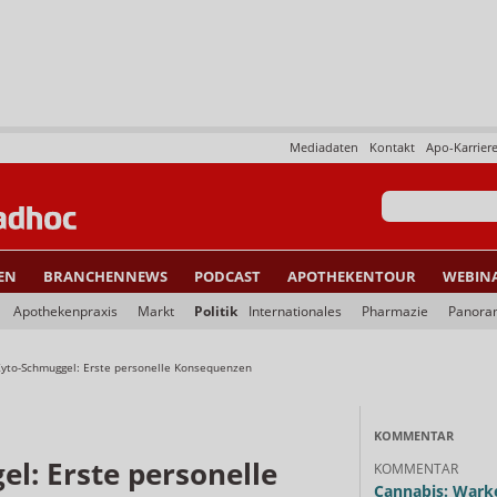
Mediadaten
Kontakt
Apo-Karrier
EN
BRANCHENNEWS
PODCAST
APOTHEKENTOUR
WEBIN
Apothekenpraxis
Markt
Politik
Internationales
Pharmazie
Panora
Zyto-Schmuggel: Erste personelle Konsequenzen
KOMMENTAR
l: Erste personelle
KOMMENTAR
Cannabis: Warke