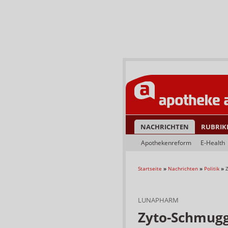
NACHRICHTEN
RUBRIK
Apothekenreform
E-Health
Startseite
»
Nachrichten
»
Politik
»
LUNAPHARM
Zyto-Schmugge