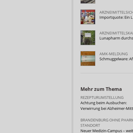
ARZNEIMITTELSIC
Importquote: Ein L
ARZNEIMITTELSK
Lunapharm durch
AMK-MELDUNG
Schmuggelware: Af
Mehr zum Thema
REZEPTURUMSTELLUNG
Achtung beim Ausbuchen:
Verwirrung bei Alzheimer-Mit
BRANDENBURG OHNE PHARM
STANDORT
Neuer Medizin-Campus – weit