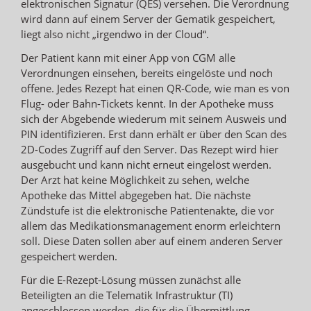
elektronischen Signatur (QES) versehen. Die Verordnung
wird dann auf einem Server der Gematik gespeichert,
liegt also nicht „irgendwo in der Cloud“.
Der Patient kann mit einer App von CGM alle
Verordnungen einsehen, bereits eingelöste und noch
offene. Jedes Rezept hat einen QR-Code, wie man es von
Flug- oder Bahn-Tickets kennt. In der Apotheke muss
sich der Abgebende wiederum mit seinem Ausweis und
PIN identifizieren. Erst dann erhält er über den Scan des
2D-Codes Zugriff auf den Server. Das Rezept wird hier
ausgebucht und kann nicht erneut eingelöst werden.
Der Arzt hat keine Möglichkeit zu sehen, welche
Apotheke das Mittel abgegeben hat. Die nächste
Zündstufe ist die elektronische Patientenakte, die vor
allem das Medikationsmanagement enorm erleichtern
soll. Diese Daten sollen aber auf einem anderen Server
gespeichert werden.
Für die E-Rezept-Lösung müssen zunächst alle
Beteiligten an die Telematik Infrastruktur (TI)
angeschlossen werden, die für die Übermittlung