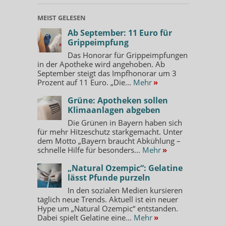
MEIST GELESEN
Ab September: 11 Euro für
Grippeimpfung
Das Honorar für Grippeimpfungen
in der Apotheke wird angehoben. Ab
September steigt das Impfhonorar um 3
Prozent auf 11 Euro. „Die...
Mehr
»
Grüne: Apotheken sollen
Klimaanlagen abgeben
Die Grünen in Bayern haben sich
für mehr Hitzeschutz starkgemacht. Unter
dem Motto „Bayern braucht Abkühlung –
schnelle Hilfe für besonders...
Mehr
»
„Natural Ozempic“: Gelatine
lässt Pfunde purzeln
In den sozialen Medien kursieren
täglich neue Trends. Aktuell ist ein neuer
Hype um „Natural Ozempic“ entstanden.
Dabei spielt Gelatine eine...
Mehr
»