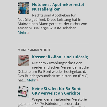
Notdienst-Apotheker rettet
Nussallergiker
Nachts sind Apotheken für
Notfälle geöffnet. Diese Leistung hat in
Mainz einen Mann gerettet, der nichts von
seiner Nussallergie wusste. Inhaber...
Mehr
»
MEIST KOMMENTIERT
Kassen: Rx-Boni sind zulässig
Mit dem Zuzahlungserlass der
niederländischen Versender ist die
Debatte um Rx-Boni wieder hochgekocht.
Das Bundesgesundheitsministerium (BMG)
hat...
Mehr
»
Keine Strafen für Rx-Boni:
GKV verweist an Gerichte
Wegen der anhaltenden Verstöße
gegen die Rx-Preisbindung fordert das