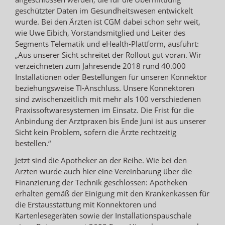
geschützter Daten im Gesundheitswesen entwickelt
wurde. Bei den Ärzten ist CGM dabei schon sehr weit,
wie Uwe Eibich, Vorstandsmitglied und Leiter des
Segments Telematik und eHealth-Plattform, ausführt:
„Aus unserer Sicht schreitet der Rollout gut voran. Wir
verzeichneten zum Jahresende 2018 rund 40.000
Installationen oder Bestellungen für unseren Konnektor
beziehungsweise TI-Anschluss. Unsere Konnektoren
sind zwischenzeitlich mit mehr als 100 verschiedenen
Praxissoftwaresystemen im Einsatz. Die Frist für die
Anbindung der Arztpraxen bis Ende Juni ist aus unserer
Sicht kein Problem, sofern die Ärzte rechtzeitig
bestellen.“
Jetzt sind die Apotheker an der Reihe. Wie bei den
Ärzten wurde auch hier eine Vereinbarung über die
Finanzierung der Technik geschlossen: Apotheken
erhalten gemäß der Einigung mit den Krankenkassen für
die Erstausstattung mit Konnektoren und
Kartenlesegeräten sowie der Installationspauschale