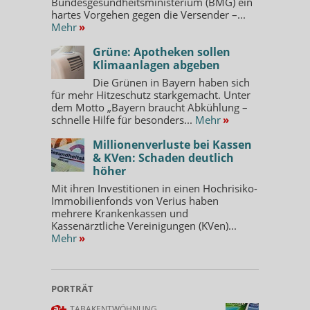
Bundesgesundheitsministerium (BMG) ein
hartes Vorgehen gegen die Versender –...
Mehr
»
Grüne: Apotheken sollen
Klimaanlagen abgeben
Die Grünen in Bayern haben sich
für mehr Hitzeschutz starkgemacht. Unter
dem Motto „Bayern braucht Abkühlung –
schnelle Hilfe für besonders...
Mehr
»
Millionenverluste bei Kassen
& KVen: Schaden deutlich
höher
Mit ihren Investitionen in einen Hochrisiko-
Immobilienfonds von Verius haben
mehrere Krankenkassen und
Kassenärztliche Vereinigungen (KVen)...
Mehr
»
PORTRÄT
TABAKENTWÖHNUNG