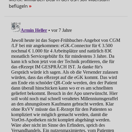
beflügeln