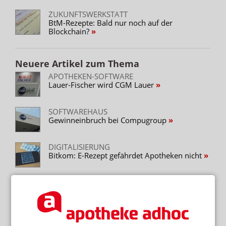
ZUKUNFTSWERKSTATT
BtM-Rezepte: Bald nur noch auf der
Blockchain?
Neuere Artikel zum Thema
APOTHEKEN-SOFTWARE
Lauer-Fischer wird CGM Lauer
SOFTWAREHAUS
Gewinneinbruch bei Compugroup
DIGITALISIERUNG
Bitkom: E-Rezept gefährdet Apotheken nicht
DIGITALISIERUNG
DAV steuert Einführung des E-Rezepts
INTEROPERABILITÄT
Bundesregierung: E-Rezept Sache der