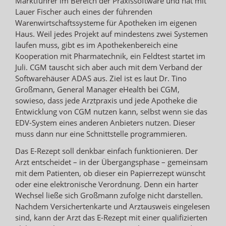
Marktführer im Bereich der Praxissoftware und hat mit
Lauer Fischer auch eines der führenden
Warenwirtschaftssysteme für Apotheken im eigenen
Haus. Weil jedes Projekt auf mindestens zwei Systemen
laufen muss, gibt es im Apothekenbereich eine
Kooperation mit Pharmatechnik, ein Feldtest startet im
Juli. CGM tauscht sich aber auch mit dem Verband der
Softwarehäuser ADAS aus. Ziel ist es laut Dr. Tino
Großmann, General Manager eHealth bei CGM,
sowieso, dass jede Arztpraxis und jede Apotheke die
Entwicklung von CGM nutzen kann, selbst wenn sie das
EDV-System eines anderen Anbieters nutzen. Dieser
muss dann nur eine Schnittstelle programmieren.
Das E-Rezept soll denkbar einfach funktionieren. Der
Arzt entscheidet – in der Übergangsphase – gemeinsam
mit dem Patienten, ob dieser ein Papierrezept wünscht
oder eine elektronische Verordnung. Denn ein harter
Wechsel ließe sich Großmann zufolge nicht darstellen.
Nachdem Versichertenkarte und Arztausweis eingelesen
sind, kann der Arzt das E-Rezept mit einer qualifizierten