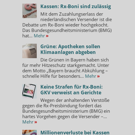
Kassen: Rx-Boni sind zulässig
Mit dem Zuzahlungserlass der
niederländischen Versender ist die
Debatte um Rx-Boni wieder hochgekocht.
Das Bundesgesundheitsministerium (BMG)
hat...
Mehr
»
Grüne: Apotheken sollen
Klimaanlagen abgeben
Die Grünen in Bayern haben sich
für mehr Hitzeschutz starkgemacht. Unter
dem Motto „Bayern braucht Abkühlung –
schnelle Hilfe für besonders...
Mehr
»
Keine Strafen für Rx-Boni:
GKV verweist an Gerichte
Wegen der anhaltenden Verstöße
gegen die Rx-Preisbindung fordert das
Bundesgesundheitsministerium (BMG) ein
hartes Vorgehen gegen die Versender –...
Mehr
»
Millionenverluste bei Kassen