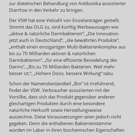
zur diätetischen Behandlung von Antibiotika assoziierter
Diarrhoe in den Verkehr zu bringen.
Der VSW hat eine Vielzahl von Einzelanträgen gestellt.
Stimmt das OLG zu, sind künftig Werbeaussagen wie
„aktive & natürliche Darmbakterien“, „Die Innovation
jetzt auch in Deutschland“, „die bewährten Produkte“,
„enthält einen einzigartigen Multi-Bakterienkomplex aus
bis zu 70 Milliarden aktiven & natürlichen
Darmbakterien“, „für eine effiziente Besiedelung des
Darms“, „Bis zu 70 Milliarden Bakterien. Weil mehr
besser ist.“, „Höhere Dosis, bessere Wirkung“ tabu.
Schon der Namensbestandteil „Bio“ ist irreführend,
findet der VSW. Verbraucher assoziierten mit der
Vorsilbe, dass sich das Produkt gegenüber anderen
gleichartigen Produkten durch eine besondere
natürliche Herkunft sowie Herstellungsweise
auszeichne. Diese Voraussetzungen seien jedoch nicht
gegeben. Denn die enthaltenen Bakterienstämme
würden im Labor in ihren biochemischen Eigenschaften