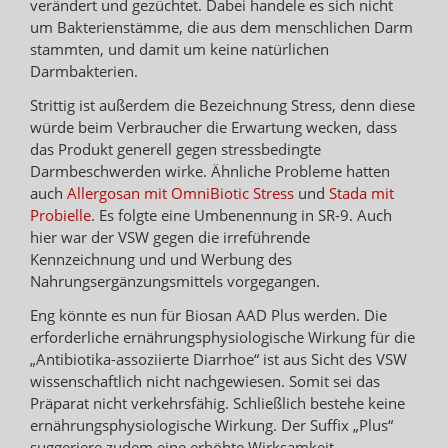
verändert und gezüchtet. Dabei handele es sich nicht
um Bakterienstämme, die aus dem menschlichen Darm
stammten, und damit um keine natürlichen
Darmbakterien.
Strittig ist außerdem die Bezeichnung Stress, denn diese
würde beim Verbraucher die Erwartung wecken, dass
das Produkt generell gegen stressbedingte
Darmbeschwerden wirke. Ähnliche Probleme hatten
auch
Allergosan mit OmniBiotic Stress
und
Stada mit
Probielle
. Es folgte eine Umbenennung in SR-9. Auch
hier war der VSW gegen die irreführende
Kennzeichnung und und Werbung des
Nahrungsergänzungsmittels vorgegangen.
Eng könnte es nun für Biosan AAD Plus werden. Die
erforderliche ernährungsphysiologische Wirkung für die
„Antibiotika-assoziierte Diarrhoe“ ist aus Sicht des VSW
wissenschaftlich nicht nachgewiesen. Somit sei das
Präparat nicht verkehrsfähig. Schließlich bestehe keine
ernährungsphysiologische Wirkung. Der Suffix „Plus“
suggeriere zudem eine erhöhte Wirksamkeit.