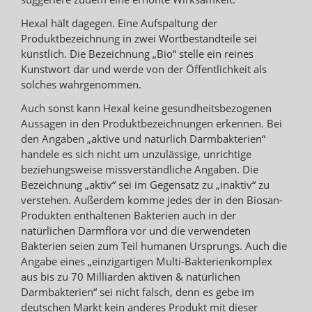
Hexal hält dagegen. Eine Aufspaltung der
Produktbezeichnung in zwei Wortbestandteile sei
künstlich. Die Bezeichnung „Bio“ stelle ein reines
Kunstwort dar und werde von der Öffentlichkeit als
solches wahrgenommen.
Auch sonst kann Hexal keine gesundheitsbezogenen
Aussagen in den Produktbezeichnungen erkennen. Bei
den Angaben „aktive und natürlich Darmbakterien“
handele es sich nicht um unzulässige, unrichtige
beziehungsweise missverständliche Angaben. Die
Bezeichnung „aktiv“ sei im Gegensatz zu „inaktiv“ zu
verstehen. Außerdem komme jedes der in den Biosan-
Produkten enthaltenen Bakterien auch in der
natürlichen Darmflora vor und die verwendeten
Bakterien seien zum Teil humanen Ursprungs. Auch die
Angabe eines „einzigartigen Multi-Bakterienkomplex
aus bis zu 70 Milliarden aktiven & natürlichen
Darmbakterien“ sei nicht falsch, denn es gebe im
deutschen Markt kein anderes Produkt mit dieser