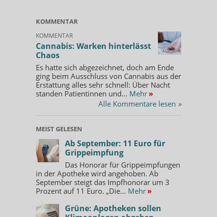
KOMMENTAR
KOMMENTAR
Cannabis: Warken hinterlässt
Chaos
Es hatte sich abgezeichnet, doch am Ende
ging beim Ausschluss von Cannabis aus der
Erstattung alles sehr schnell: Über Nacht
standen Patientinnen und...
Mehr
»
Alle Kommentare lesen
»
MEIST GELESEN
Ab September: 11 Euro für
Grippeimpfung
Das Honorar für Grippeimpfungen
in der Apotheke wird angehoben. Ab
September steigt das Impfhonorar um 3
Prozent auf 11 Euro. „Die...
Mehr
»
Grüne: Apotheken sollen