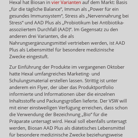
Hexal hat Biosan in
vier Varianten
auf dem Markt: Basis
„für die tägliche Balance“, Immun als „Power für ein
gesundes Immunsystem“, Stress als „Nervennahrung bei
Stress“ und AAD Plus als „Probiotikum bei Antibiotika-
assoziiertem Durchfall (AAD)“. Im Gegensatz zu den
anderen drei Varianten, die als
Nahrungsergänzungsmittel vertrieben werden, ist AAD
Plus als Lebensmittel für besondere medizinische
Zwecke eingestuft.
Zur Einführung der Produkte im vergangenen Oktober
hatte Hexal umfangreiches Marketing- und
Schulungsmaterial erstellen lassen. Strittig ist unter
anderem ein Flyer, der über das Produktportfolio
informierte und Informationen über die einzelnen
Inhaltsstoffe und Packungsgrößen lieferte. Der VSW will
mit einer einstweiligen Verfügung erreichen, dass schon
die Verwendung der Bezeichnung „Bio“ für die
Präparate untersagt wird. Hexal soll ebenfalls untersagt
werden, Biosan AAD Plus als diätetisches Lebensmittel
für besondere medizinische Zwecke beziehungsweise