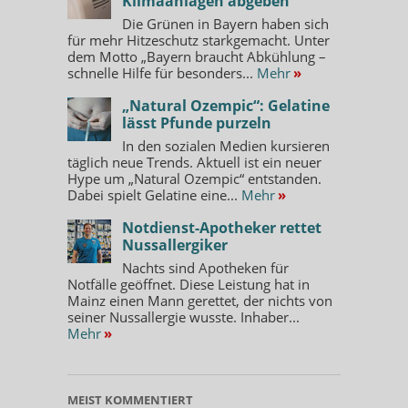
Klimaanlagen abgeben
Die Grünen in Bayern haben sich
für mehr Hitzeschutz starkgemacht. Unter
dem Motto „Bayern braucht Abkühlung –
schnelle Hilfe für besonders...
Mehr
»
„Natural Ozempic“: Gelatine
lässt Pfunde purzeln
In den sozialen Medien kursieren
täglich neue Trends. Aktuell ist ein neuer
Hype um „Natural Ozempic“ entstanden.
Dabei spielt Gelatine eine...
Mehr
»
Notdienst-Apotheker rettet
Nussallergiker
Nachts sind Apotheken für
Notfälle geöffnet. Diese Leistung hat in
Mainz einen Mann gerettet, der nichts von
seiner Nussallergie wusste. Inhaber...
Mehr
»
MEIST KOMMENTIERT