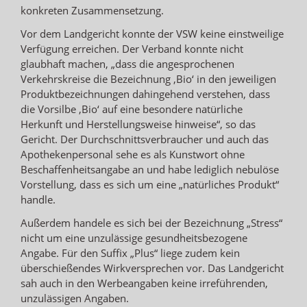
konkreten Zusammensetzung.
Vor dem Landgericht konnte der VSW keine einstweilige
Verfügung erreichen. Der Verband konnte nicht
glaubhaft machen, „dass die angesprochenen
Verkehrskreise die Bezeichnung ‚Bio‘ in den jeweiligen
Produktbezeichnungen dahingehend verstehen, dass
die Vorsilbe ‚Bio‘ auf eine besondere natürliche
Herkunft und Herstellungsweise hinweise“, so das
Gericht. Der Durchschnittsverbraucher und auch das
Apothekenpersonal sehe es als Kunstwort ohne
Beschaffenheitsangabe an und habe lediglich nebulöse
Vorstellung, dass es sich um eine „natürliches Produkt“
handle.
Außerdem handele es sich bei der Bezeichnung „Stress“
nicht um eine unzulässige gesundheitsbezogene
Angabe. Für den Suffix „Plus“ liege zudem kein
überschießendes Wirkversprechen vor. Das Landgericht
sah auch in den Werbeangaben keine irreführenden,
unzulässigen Angaben.