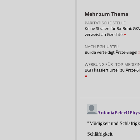
Mehr zum Thema
PARITÄTISCHE STELLE
Keine Strafen für Rx-Boni: GK
verweist an Gerichte
NACH BGH-URTEIL
Burda verteidigt Ärzte-Siegel
WERBUNG FÜR „TOP-MEDIZI
BGH kassiert Urteil zu Ärzte-S