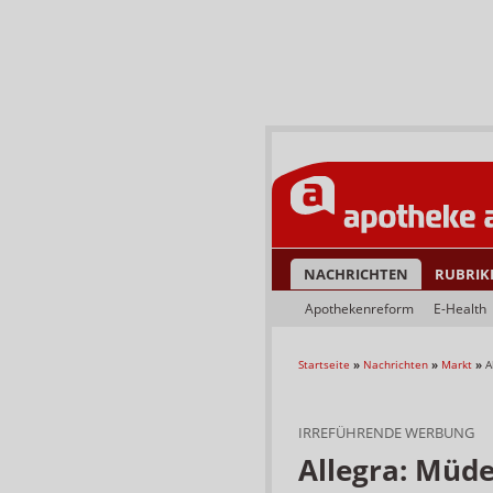
NACHRICHTEN
RUBRIK
Apothekenreform
E-Health
Startseite
»
Nachrichten
»
Markt
»
A
IRREFÜHRENDE WERBUNG
Allegra: Müde