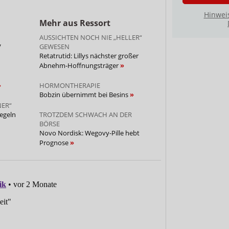
Hinwei
Mehr aus Ressort
AUSSICHTEN NOCH NIE „HELLER“
V
GEWESEN
Retatrutid: Lillys nächster großer
Abnehm-Hoffnungsträger
HORMONTHERAPIE
Bobzin übernimmt bei Besins
NER“
iegeln
TROTZDEM SCHWACH AN DER
BÖRSE
Novo Nordisk: Wegovy-Pille hebt
Prognose