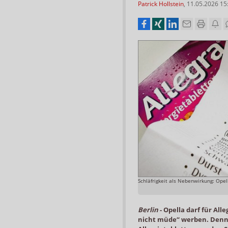
Patrick Hollstein
,
11.05.2026 15
Schläfrigkeit als Nebenwirkung: Opel
Berlin
-
Opella darf für All
nicht müde“ werben. Denn 