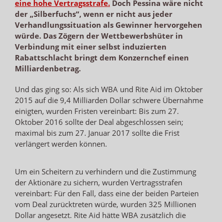
eine hohe Vertragsstrafe.
Doch Pessina wäre nicht
der „Silberfuchs“, wenn er nicht aus jeder
Verhandlungssituation als Gewinner hervorgehen
würde. Das Zögern der Wettbewerbshüter in
Verbindung mit einer selbst induzierten
Rabattschlacht bringt dem Konzernchef einen
Milliardenbetrag.
Und das ging so: Als sich WBA und Rite Aid im Oktober
2015 auf die 9,4 Milliarden Dollar schwere Übernahme
einigten, wurden Fristen vereinbart: Bis zum 27.
Oktober 2016 sollte der Deal abgeschlossen sein;
maximal bis zum 27. Januar 2017 sollte die Frist
verlängert werden können.
Um ein Scheitern zu verhindern und die Zustimmung
der Aktionäre zu sichern, wurden Vertragsstrafen
vereinbart: Für den Fall, dass eine der beiden Parteien
vom Deal zurücktreten würde, wurden 325 Millionen
Dollar angesetzt. Rite Aid hätte WBA zusätzlich die