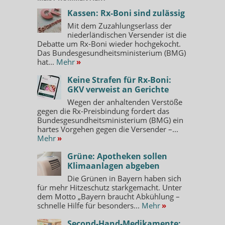
Kassen: Rx-Boni sind zulässig
Mit dem Zuzahlungserlass der
niederländischen Versender ist die
Debatte um Rx-Boni wieder hochgekocht.
Das Bundesgesundheitsministerium (BMG)
hat...
Mehr
»
Keine Strafen für Rx-Boni:
GKV verweist an Gerichte
Wegen der anhaltenden Verstöße
gegen die Rx-Preisbindung fordert das
Bundesgesundheitsministerium (BMG) ein
hartes Vorgehen gegen die Versender –...
Mehr
»
Grüne: Apotheken sollen
Klimaanlagen abgeben
Die Grünen in Bayern haben sich
für mehr Hitzeschutz starkgemacht. Unter
dem Motto „Bayern braucht Abkühlung –
schnelle Hilfe für besonders...
Mehr
»
Second-Hand-Medikamente: