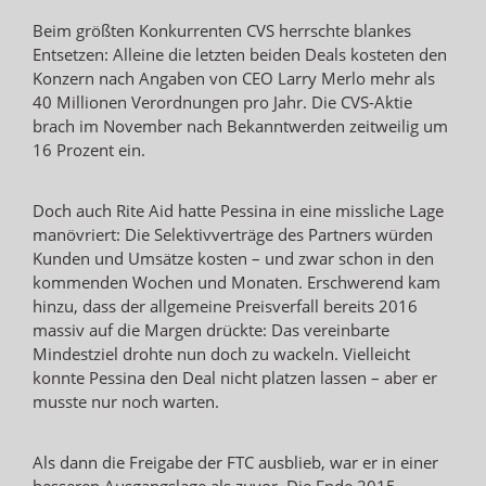
Beim größten Konkurrenten CVS herrschte blankes
Entsetzen: Alleine die letzten beiden Deals kosteten den
Konzern nach Angaben von CEO Larry Merlo mehr als
40 Millionen Verordnungen pro Jahr. Die CVS-Aktie
brach im November nach Bekanntwerden zeitweilig um
16 Prozent ein.
Doch auch Rite Aid hatte Pessina in eine missliche Lage
manövriert: Die Selektivverträge des Partners würden
Kunden und Umsätze kosten – und zwar schon in den
kommenden Wochen und Monaten. Erschwerend kam
hinzu, dass der allgemeine Preisverfall bereits 2016
massiv auf die Margen drückte: Das vereinbarte
Mindestziel drohte nun doch zu wackeln. Vielleicht
konnte Pessina den Deal nicht platzen lassen – aber er
musste nur noch warten.
Als dann die Freigabe der FTC ausblieb, war er in einer
besseren Ausgangslage als zuvor. Die Ende 2015