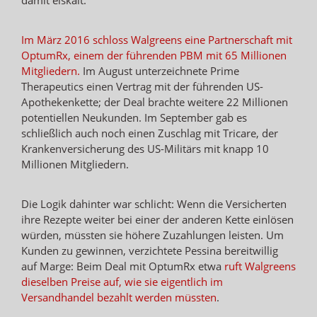
Im März 2016 schloss Walgreens eine Partnerschaft mit
OptumRx, einem der führenden PBM mit 65 Millionen
Mitgliedern.
Im August unterzeichnete Prime
Therapeutics einen Vertrag mit der führenden US-
Apothekenkette; der Deal brachte weitere 22 Millionen
potentiellen Neukunden. Im September gab es
schließlich auch noch einen Zuschlag mit Tricare, der
Krankenversicherung des US-Militärs mit knapp 10
Millionen Mitgliedern.
Die Logik dahinter war schlicht: Wenn die Versicherten
ihre Rezepte weiter bei einer der anderen Kette einlösen
würden, müssten sie höhere Zuzahlungen leisten. Um
Kunden zu gewinnen, verzichtete Pessina bereitwillig
auf Marge: Beim Deal mit OptumRx etwa
ruft Walgreens
dieselben Preise auf, wie sie eigentlich im
Versandhandel bezahlt werden müssten
.