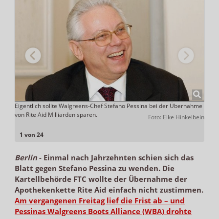
Eigentlich sollte Walgreens-Chef Stefano Pessina bei der Übernahme
Zu de
von Rite Aid Milliarden sparen.
komme
elbein
Foto: Elke Hinkelbein
1 von 24
Berlin
-
Einmal nach Jahrzehnten schien sich das
Blatt gegen Stefano Pessina zu wenden. Die
Kartellbehörde FTC wollte der Übernahme der
Apothekenkette Rite Aid einfach nicht zustimmen.
Am vergangenen Freitag lief die Frist ab – und
Pessinas Walgreens Boots Alliance (WBA) drohte