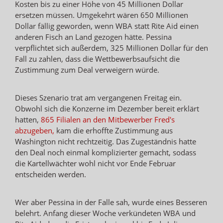
Kosten bis zu einer Höhe von 45 Millionen Dollar
ersetzen müssen. Umgekehrt wären 650 Millionen
Dollar fällig geworden, wenn WBA statt Rite Aid einen
anderen Fisch an Land gezogen hätte. Pessina
verpflichtet sich außerdem, 325 Millionen Dollar für den
Fall zu zahlen, dass die Wettbewerbsaufsicht die
Zustimmung zum Deal verweigern würde.
Dieses Szenario trat am vergangenen Freitag ein.
Obwohl sich die Konzerne im Dezember bereit erklärt
hatten,
865 Filialen an den Mitbewerber Fred's
abzugeben,
kam die erhoffte Zustimmung aus
Washington nicht rechtzeitig. Das Zugeständnis hatte
den Deal noch einmal komplizierter gemacht, sodass
die Kartellwächter wohl nicht vor Ende Februar
entscheiden werden.
Wer aber Pessina in der Falle sah, wurde eines Besseren
belehrt. Anfang dieser Woche verkündeten WBA und