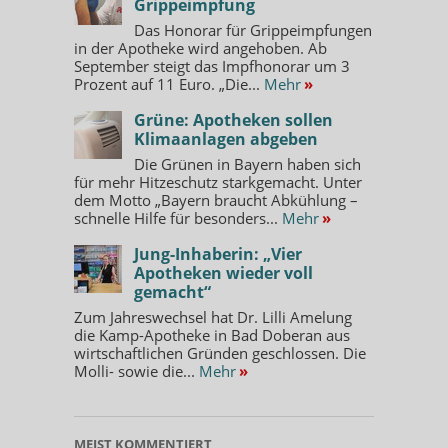
Grippeimpfung
Das Honorar für Grippeimpfungen
in der Apotheke wird angehoben. Ab
September steigt das Impfhonorar um 3
Prozent auf 11 Euro. „Die...
Mehr
»
Grüne: Apotheken sollen
Klimaanlagen abgeben
Die Grünen in Bayern haben sich
für mehr Hitzeschutz starkgemacht. Unter
dem Motto „Bayern braucht Abkühlung –
schnelle Hilfe für besonders...
Mehr
»
Jung-Inhaberin: „Vier
Apotheken wieder voll
gemacht“
Zum Jahreswechsel hat Dr. Lilli Amelung
die Kamp-Apotheke in Bad Doberan aus
wirtschaftlichen Gründen geschlossen. Die
Molli- sowie die...
Mehr
»
MEIST KOMMENTIERT