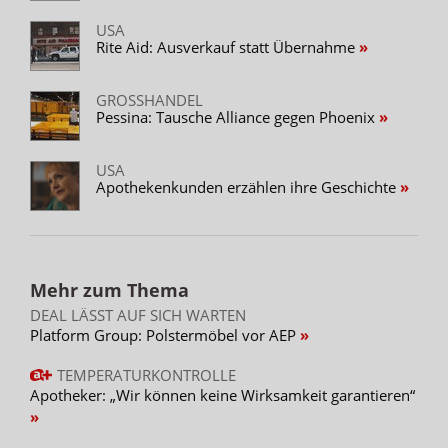
USA
Rite Aid: Ausverkauf statt Übernahme
GROSSHANDEL
Pessina: Tausche Alliance gegen Phoenix
USA
Apothekenkunden erzählen ihre Geschichte
Mehr zum Thema
DEAL LÄSST AUF SICH WARTEN
Platform Group: Polstermöbel vor AEP
TEMPERATURKONTROLLE
Apotheker: „Wir können keine Wirksamkeit garantieren“