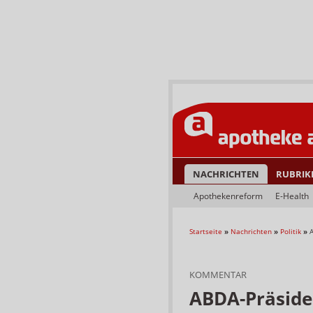
NACHRICHTEN
RUBRIK
Apothekenreform
E-Health
Startseite
»
Nachrichten
»
Politik
»
KOMMENTAR
ABDA-Präside