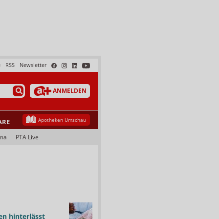
e
RSS
Newsletter
ANMELDEN
Apotheken Umschau
ARE
ma
PTA Live
n hinterlässt