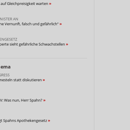
uf Gleichpreisigkeit warten
NISTER AN
e Vernunft, falsch und gefährlich“
ENGESETZ
perte sieht gefährliche Schwachstellen
Thema
GRESS
nesteln statt diskutieren
JV: Was nun, Herr Spahn?
gt Spahns Apothekengesetz