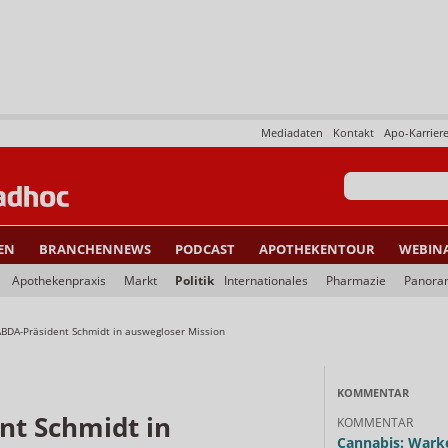
Mediadaten
Kontakt
Apo-Karrier
EN
BRANCHENNEWS
PODCAST
APOTHEKENTOUR
WEBIN
Apothekenpraxis
Markt
Politik
Internationales
Pharmazie
Panora
ABDA-Präsident Schmidt in auswegloser Mission
KOMMENTAR
nt Schmidt in
KOMMENTAR
Cannabis: Warke