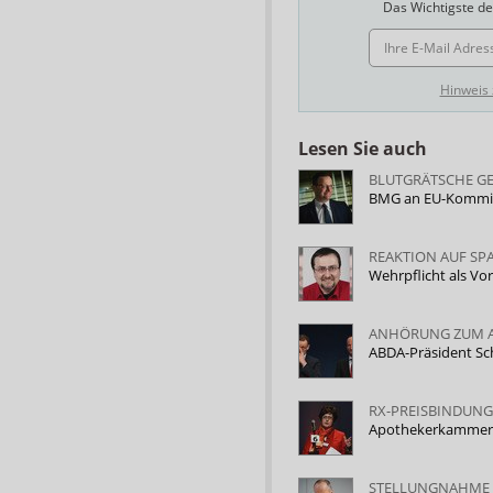
Das Wichtigste des
E-MAIL ADRESSE
Hinweis
Lesen Sie auch
BLUTGRÄTSCHE GE
BMG an EU-Kommiss
REAKTION AUF SP
Wehrpflicht als Vor
ANHÖRUNG ZUM 
ABDA-Präsident S
RX-PREISBINDUNG
Apothekerkammer 
STELLUNGNAHME 