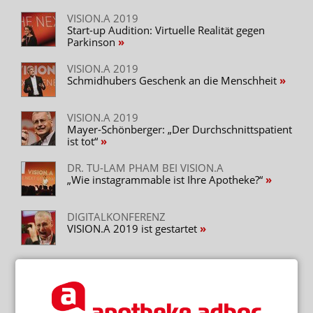
VISION.A 2019
Start-up Audition: Virtuelle Realität gegen
Parkinson
VISION.A 2019
Schmidhubers Geschenk an die Menschheit
VISION.A 2019
Mayer-Schönberger: „Der Durchschnittspatient
ist tot“
DR. TU-LAM PHAM BEI VISION.A
„Wie instagrammable ist Ihre Apotheke?“
DIGITALKONFERENZ
VISION.A 2019 ist gestartet
Neuere Artikel zum Thema
DIGITALKONFERENZ
VISION.A 2020: Alles auf Kommunikation