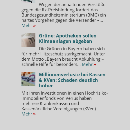
Wegen der anhaltenden Verstöße
gegen die Rx-Preisbindung fordert das
Bundesgesundheitsministerium (BMG) ein
hartes Vorgehen gegen die Versender –...
Mehr
»
Grüne: Apotheken sollen
Klimaanlagen abgeben
Die Grünen in Bayern haben sich
für mehr Hitzeschutz starkgemacht. Unter
dem Motto „Bayern braucht Abkühlung –
schnelle Hilfe für besonders...
Mehr
»
Millionenverluste bei Kassen
& KVen: Schaden deutlich
höher
Mit ihren Investitionen in einen Hochrisiko-
Immobilienfonds von Verius haben
mehrere Krankenkassen und
Kassenärztliche Vereinigungen (KVen)...
Mehr
»