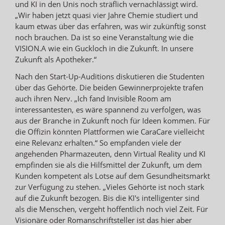
und KI in den Unis noch sträflich vernachlässigt wird.
„Wir haben jetzt quasi vier Jahre Chemie studiert und
kaum etwas über das erfahren, was wir zukünftig sonst
noch brauchen. Da ist so eine Veranstaltung wie die
VISION.A wie ein Guckloch in die Zukunft. In unsere
Zukunft als Apotheker.“
Nach den Start-Up-Auditions diskutieren die Studenten
über das Gehörte. Die beiden Gewinnerprojekte trafen
auch ihren Nerv. „Ich fand Invisible Room am
interessantesten, es wäre spannend zu verfolgen, was
aus der Branche in Zukunft noch für Ideen kommen. Für
die Offizin könnten Plattformen wie CaraCare vielleicht
eine Relevanz erhalten.“ So empfanden viele der
angehenden Pharmazeuten, denn Virtual Reality und KI
empfinden sie als die Hilfsmittel der Zukunft, um dem
Kunden kompetent als Lotse auf dem Gesundheitsmarkt
zur Verfügung zu stehen. „Vieles Gehörte ist noch stark
auf die Zukunft bezogen. Bis die KI's intelligenter sind
als die Menschen, vergeht hoffentlich noch viel Zeit. Für
Visionäre oder Romanschriftsteller ist das hier aber