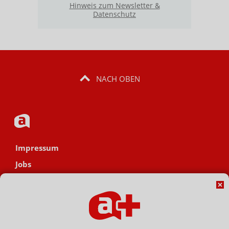
Hinweis zum Newsletter &
Datenschutz
NACH OBEN
Impressum
Jobs
Datenschutz
AGB
Netiquette