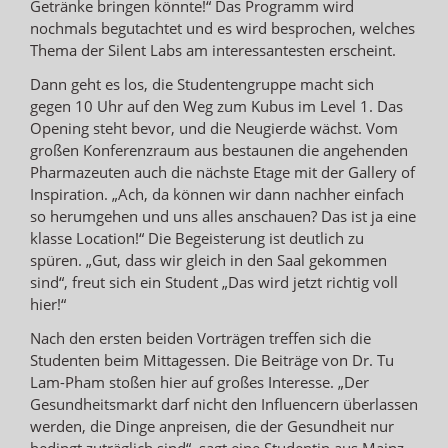
Getränke bringen könnte!“ Das Programm wird
nochmals begutachtet und es wird besprochen, welches
Thema der Silent Labs am interessantesten erscheint.
Dann geht es los, die Studentengruppe macht sich
gegen 10 Uhr auf den Weg zum Kubus im Level 1. Das
Opening steht bevor, und die Neugierde wächst. Vom
großen Konferenzraum aus bestaunen die angehenden
Pharmazeuten auch die nächste Etage mit der Gallery of
Inspiration. „Ach, da können wir dann nachher einfach
so herumgehen und uns alles anschauen? Das ist ja eine
klasse Location!“ Die Begeisterung ist deutlich zu
spüren. „Gut, dass wir gleich in den Saal gekommen
sind“, freut sich ein Student „Das wird jetzt richtig voll
hier!“
Nach den ersten beiden Vorträgen treffen sich die
Studenten beim Mittagessen. Die Beiträge von Dr. Tu
Lam-Pham stoßen hier auf großes Interesse. „Der
Gesundheitsmarkt darf nicht den Influencern überlassen
werden, die Dinge anpreisen, die der Gesundheit nur
bedingt zuträglich sind“, sagt eine Studentin aus Mainz.