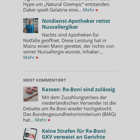
Hype um „Natural Ozempic“ entstanden.
Dabei spielt Gelatine eine...
Mehr
»
Notdienst-Apotheker rettet
Nussallergiker
Nachts sind Apotheken für
Notfälle geöffnet. Diese Leistung hat in
Mainz einen Mann gerettet, der nichts von
seiner Nussallergie wusste. Inhaber...
Mehr
»
MEIST KOMMENTIERT
Kassen: Rx-Boni sind zulässig
Mit dem Zuzahlungserlass der
niederländischen Versender ist die
Debatte um Rx-Boni wieder hochgekocht.
Das Bundesgesundheitsministerium (BMG)
hat...
Mehr
»
Keine Strafen für Rx-Boni:
GKV verweist an Gerichte