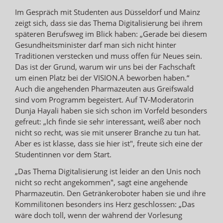
Im Gespräch mit Studenten aus Düsseldorf und Mainz
zeigt sich, dass sie das Thema Digitalisierung bei ihrem
späteren Berufsweg im Blick haben: „Gerade bei diesem
Gesundheitsminister darf man sich nicht hinter
Traditionen verstecken und muss offen für Neues sein.
Das ist der Grund, warum wir uns bei der Fachschaft
um einen Platz bei der VISION.A beworben haben.“
Auch die angehenden Pharmazeuten aus Greifswald
sind vom Programm begeistert. Auf TV-Moderatorin
Dunja Hayali haben sie sich schon im Vorfeld besonders
gefreut: „Ich finde sie sehr interessant, weiß aber noch
nicht so recht, was sie mit unserer Branche zu tun hat.
Aber es ist klasse, dass sie hier ist", freute sich eine der
Studentinnen vor dem Start.
„Das Thema Digitalisierung ist leider an den Unis noch
nicht so recht angekommen", sagt eine angehende
Pharmazeutin. Den Getränkeroboter haben sie und ihre
Kommilitonen besonders ins Herz geschlossen: „Das
wäre doch toll, wenn der während der Vorlesung