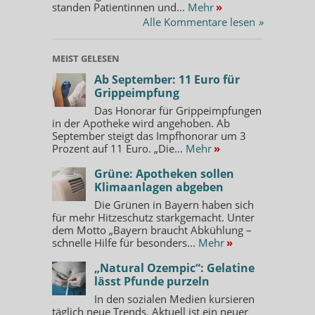
standen Patientinnen und...
Mehr
»
Alle Kommentare lesen
»
MEIST GELESEN
Ab September: 11 Euro für
Grippeimpfung
Das Honorar für Grippeimpfungen
in der Apotheke wird angehoben. Ab
September steigt das Impfhonorar um 3
Prozent auf 11 Euro. „Die...
Mehr
»
Grüne: Apotheken sollen
Klimaanlagen abgeben
Die Grünen in Bayern haben sich
für mehr Hitzeschutz starkgemacht. Unter
dem Motto „Bayern braucht Abkühlung –
schnelle Hilfe für besonders...
Mehr
»
„Natural Ozempic“: Gelatine
lässt Pfunde purzeln
In den sozialen Medien kursieren
täglich neue Trends. Aktuell ist ein neuer