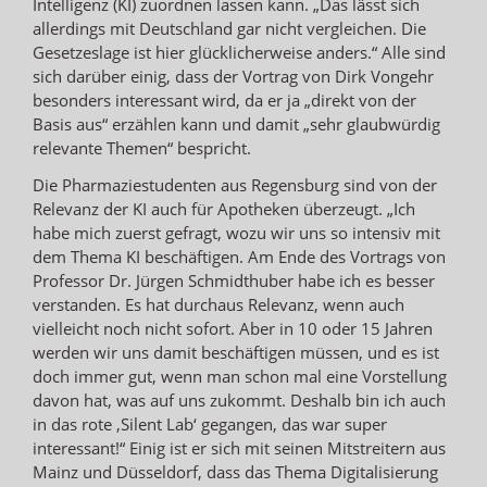
Intelligenz (KI) zuordnen lassen kann. „Das lässt sich
allerdings mit Deutschland gar nicht vergleichen. Die
Gesetzeslage ist hier glücklicherweise anders.“ Alle sind
sich darüber einig, dass der Vortrag von Dirk Vongehr
besonders interessant wird, da er ja „direkt von der
Basis aus“ erzählen kann und damit „sehr glaubwürdig
relevante Themen“ bespricht.
Die Pharmaziestudenten aus Regensburg sind von der
Relevanz der KI auch für Apotheken überzeugt. „Ich
habe mich zuerst gefragt, wozu wir uns so intensiv mit
dem Thema KI beschäftigen. Am Ende des Vortrags von
Professor Dr. Jürgen Schmidthuber habe ich es besser
verstanden. Es hat durchaus Relevanz, wenn auch
vielleicht noch nicht sofort. Aber in 10 oder 15 Jahren
werden wir uns damit beschäftigen müssen, und es ist
doch immer gut, wenn man schon mal eine Vorstellung
davon hat, was auf uns zukommt. Deshalb bin ich auch
in das rote ‚Silent Lab‘ gegangen, das war super
interessant!“ Einig ist er sich mit seinen Mitstreitern aus
Mainz und Düsseldorf, dass das Thema Digitalisierung