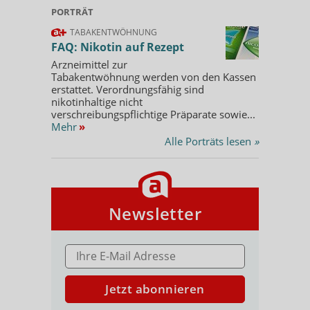
PORTRÄT
TABAKENTWÖHNUNG
FAQ: Nikotin auf Rezept
Arzneimittel zur
Tabakentwöhnung werden von den Kassen
erstattet. Verordnungsfähig sind
nikotinhaltige nicht
verschreibungspflichtige Präparate sowie...
Mehr
»
Alle Porträts lesen
»
Newsletter
E-MAIL ADRESSE
Jetzt abonnieren