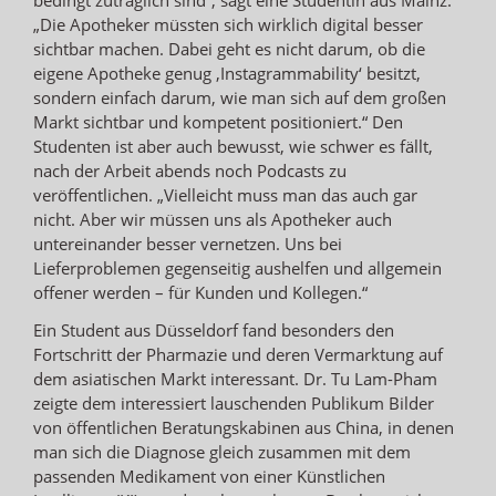
„Die Apotheker müssten sich wirklich digital besser
sichtbar machen. Dabei geht es nicht darum, ob die
eigene Apotheke genug ‚Instagrammability‘ besitzt,
sondern einfach darum, wie man sich auf dem großen
Markt sichtbar und kompetent positioniert.“ Den
Studenten ist aber auch bewusst, wie schwer es fällt,
nach der Arbeit abends noch Podcasts zu
veröffentlichen. „Vielleicht muss man das auch gar
nicht. Aber wir müssen uns als Apotheker auch
untereinander besser vernetzen. Uns bei
Lieferproblemen gegenseitig aushelfen und allgemein
offener werden – für Kunden und Kollegen.“
Ein Student aus Düsseldorf fand besonders den
Fortschritt der Pharmazie und deren Vermarktung auf
dem asiatischen Markt interessant. Dr. Tu Lam-Pham
zeigte dem interessiert lauschenden Publikum Bilder
von öffentlichen Beratungskabinen aus China, in denen
man sich die Diagnose gleich zusammen mit dem
passenden Medikament von einer Künstlichen