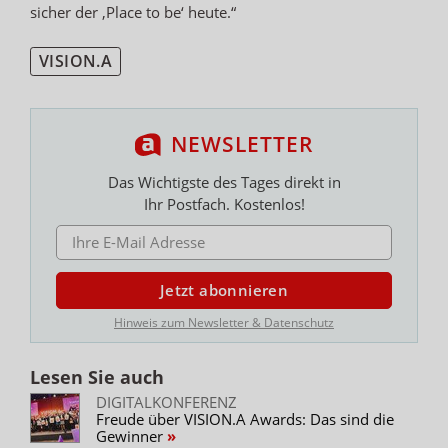
sicher der ‚Place to be‘ heute.“
VISION.A
NEWSLETTER
Das Wichtigste des Tages direkt in
Ihr Postfach. Kostenlos!
E-MAIL ADRESSE
Jetzt abonnieren
Hinweis zum Newsletter & Datenschutz
Lesen Sie auch
DIGITALKONFERENZ
Freude über VISION.A Awards: Das sind die
Gewinner