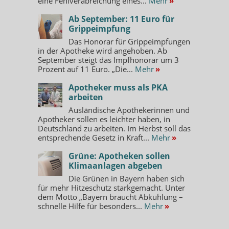
eine Fehlverabreichung eines...
Mehr
»
Ab September: 11 Euro für
Grippeimpfung
Das Honorar für Grippeimpfungen
in der Apotheke wird angehoben. Ab
September steigt das Impfhonorar um 3
Prozent auf 11 Euro. „Die...
Mehr
»
Apotheker muss als PKA
arbeiten
Ausländische Apothekerinnen und
Apotheker sollen es leichter haben, in
Deutschland zu arbeiten. Im Herbst soll das
entsprechende Gesetz in Kraft...
Mehr
»
Grüne: Apotheken sollen
Klimaanlagen abgeben
Die Grünen in Bayern haben sich
für mehr Hitzeschutz starkgemacht. Unter
dem Motto „Bayern braucht Abkühlung –
schnelle Hilfe für besonders...
Mehr
»