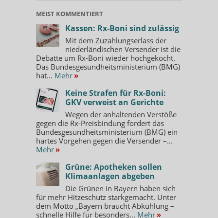
MEIST KOMMENTIERT
Kassen: Rx-Boni sind zulässig
Mit dem Zuzahlungserlass der
niederländischen Versender ist die
Debatte um Rx-Boni wieder hochgekocht.
Das Bundesgesundheitsministerium (BMG)
hat...
Mehr
»
Keine Strafen für Rx-Boni:
GKV verweist an Gerichte
Wegen der anhaltenden Verstöße
gegen die Rx-Preisbindung fordert das
Bundesgesundheitsministerium (BMG) ein
hartes Vorgehen gegen die Versender –...
Mehr
»
Grüne: Apotheken sollen
Klimaanlagen abgeben
Die Grünen in Bayern haben sich
für mehr Hitzeschutz starkgemacht. Unter
dem Motto „Bayern braucht Abkühlung –
schnelle Hilfe für besonders...
Mehr
»