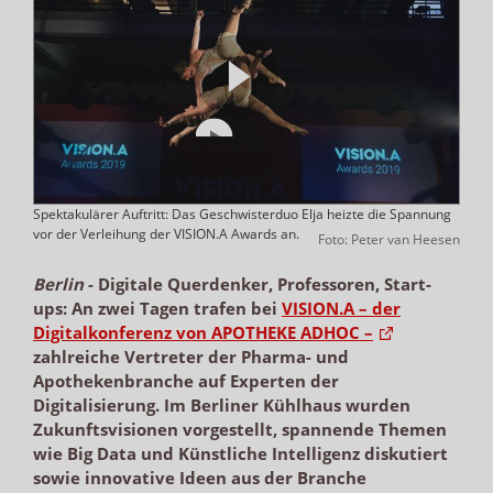
Spektakulärer Auftritt: Das Geschwisterduo Elja heizte die Spannung
vor der Verleihung der VISION.A Awards an.
Foto: Peter van Heesen
Berlin
-
Digitale Querdenker, Professoren, Start-
ups: An zwei Tagen trafen bei
VISION.A – der
Digitalkonferenz von APOTHEKE ADHOC –
zahlreiche Vertreter der Pharma- und
Apothekenbranche auf Experten der
Digitalisierung. Im Berliner Kühlhaus wurden
Zukunftsvisionen vorgestellt, spannende Themen
wie Big Data und Künstliche Intelligenz diskutiert
sowie innovative Ideen aus der Branche