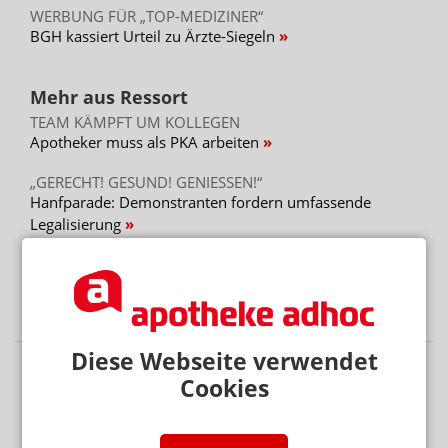
WERBUNG FÜR „TOP-MEDIZINER“
BGH kassiert Urteil zu Ärzte-Siegeln
Mehr aus Ressort
TEAM KÄMPFT UM KOLLEGEN
Apotheker muss als PKA arbeiten
„GERECHT! GESUND! GENIESSEN!“
Hanfparade: Demonstranten fordern umfassende
Legalisierung
„ES GEHT UM DIE ZUKUNFT UNSERER KINDER“
Kinder und soziale Medien: Ärzte kritisieren
Elternversagen
Diese Webseite verwendet
Cookies