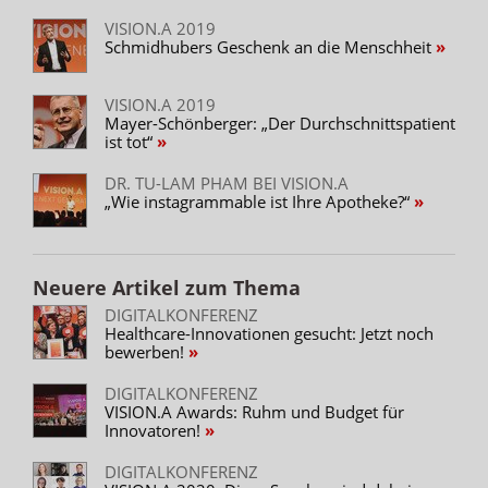
VISION.A 2019
Schmidhubers Geschenk an die Menschheit
VISION.A 2019
Mayer-Schönberger: „Der Durchschnittspatient
ist tot“
DR. TU-LAM PHAM BEI VISION.A
„Wie instagrammable ist Ihre Apotheke?“
Neuere Artikel zum Thema
DIGITALKONFERENZ
Healthcare-Innovationen gesucht: Jetzt noch
bewerben!
DIGITALKONFERENZ
VISION.A Awards: Ruhm und Budget für
Innovatoren!
DIGITALKONFERENZ