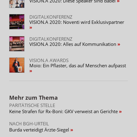
VISION.A 2020: Diese Speaker sind dabei
DIGITALKONFERENZ
VISION.A 2020: Noventi wird Exklusivpartner
DIGITALKONFERENZ
VISION.A 2020: Alles auf Kommunikation
VISION.A AWARDS
Moio: Ein Pflaster, das auf Menschen aufpasst
Mehr zum Thema
PARITÄTISCHE STELLE
Keine Strafen für Rx-Boni: GKV verweist an Gerichte
NACH BGH-URTEIL
Burda verteidigt Ärzte-Siegel