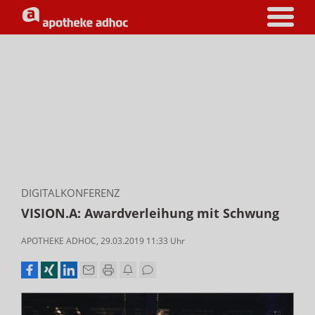
DIGITALKONFERENZ
VISION.A: Awardverleihung mit Schwung
APOTHEKE ADHOC
,
29.03.2019 11:33
Uhr