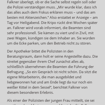
Falkner überlegt, ob er die Sache selbst regeln soll oder
die Polizei verständigen muss. „Mir wurde klar, dass ich
das alles auch dem Fiskus erklären muss – und das am
besten mit Aktenzeichen.“ Also erstattet er Anzeige – am
Tag vor Heiligabend. Die Kripo rückt drei Wochen später
an. Falkner wird vorab informiert, die Beamten sind
sehr professionell. Sie kämen zu viert und in Zivil, mit
zwei Wagen, kündigen sie dem Inhaber an. Sie würden
um die Ecke parken, um den Betrieb nicht zu stören.
Der Apotheker bittet die Polizisten in den
Beratungsraum, dann holt er seine Angestellte dazu. Die
streitet gegenüber ihrem Chef zunächst alles ab,
schließlich übernehmen die Beamten die Führung der
Befragung. „So ein Gespräch ist nicht schön. Da sitzt die
eigene Mitarbeiterin, die man ausgebildet und
liebgewonnen hat und am Ende liegt da nur noch ein
weißer Kittel in dem Sessel“, berichtet Falkner von
diesem besonderen Erlebnis.
Als einer der Polizisten der jungen Frau mitteilt, sie sei