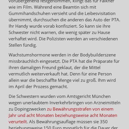
vorübergehend festgenommen, klingt das für Falkner
wie im Film. Während eine Beamtin sich mit
Gummihandschuhen versieht und die Leibesvisitation
übernimmt, durchsuchen die anderen das Auto der PTA.
Ihr Handy wurde vorab konfisziert. So kann sie ihre
Schwester nicht warnen, die wenig später zu Hause
verhaftet wird. Die Polizisten werden an verschiedenen
Stellen fündig.
Wachstumshormone werden in der Bodybuilderszene
missbräuchlich eingesetzt. Die PTA hat die Präparate für
ihren damaligen Freund geklaut, der die Mittel
vermutlich weiterverkauft hat. Denn für eine Person
allein war die beschaffte Menge viel zu groß. Ihm wird
im April der Prozess gemacht.
Die Schwestern wurden vom Amtsgericht München
wegen unerlaubtem Inverkehrbringen von Arzneimitteln
zu Dopingzwecken
zu Bewährungsstrafen von einem
Jahr und acht Monaten beziehungsweise acht Monaten
verurteilt
. Als Bewährungsauflage müssen sie 350
beziehungsweise 150 Euro monatlich für die Dauer der