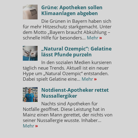
Grüne: Apotheken sollen
Klimaanlagen abgeben
Die Grünen in Bayern haben sich
für mehr Hitzeschutz starkgemacht. Unter
dem Motto „Bayern braucht Abkühlung –
schnelle Hilfe für besonders...
Mehr
»
„Natural Ozempic“: Gelatine
lässt Pfunde purzeln
In den sozialen Medien kursieren
täglich neue Trends. Aktuell ist ein neuer
Hype um „Natural Ozempic“ entstanden.
Dabei spielt Gelatine eine...
Mehr
»
Notdienst-Apotheker rettet
Nussallergiker
Nachts sind Apotheken für
Notfälle geöffnet. Diese Leistung hat in
Mainz einen Mann gerettet, der nichts von
seiner Nussallergie wusste. Inhaber...
Mehr
»