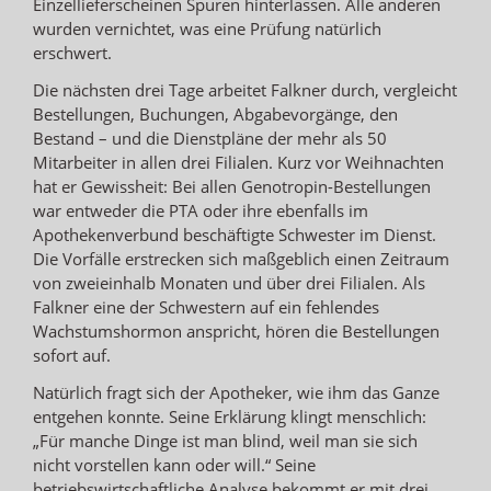
Einzellieferscheinen Spuren hinterlassen. Alle anderen
wurden vernichtet, was eine Prüfung natürlich
erschwert.
Die nächsten drei Tage arbeitet Falkner durch, vergleicht
Bestellungen, Buchungen, Abgabevorgänge, den
Bestand – und die Dienstpläne der mehr als 50
Mitarbeiter in allen drei Filialen. Kurz vor Weihnachten
hat er Gewissheit: Bei allen Genotropin-Bestellungen
war entweder die PTA oder ihre ebenfalls im
Apothekenverbund beschäftigte Schwester im Dienst.
Die Vorfälle erstrecken sich maßgeblich einen Zeitraum
von zweieinhalb Monaten und über drei Filialen. Als
Falkner eine der Schwestern auf ein fehlendes
Wachstumshormon anspricht, hören die Bestellungen
sofort auf.
Natürlich fragt sich der Apotheker, wie ihm das Ganze
entgehen konnte. Seine Erklärung klingt menschlich:
„Für manche Dinge ist man blind, weil man sie sich
nicht vorstellen kann oder will.“ Seine
betriebswirtschaftliche Analyse bekommt er mit drei