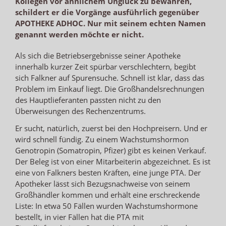
Kollegen vor ähnlichem Unglück zu bewahren,
schildert er die Vorgänge ausführlich gegenüber
APOTHEKE ADHOC. Nur mit seinem echten Namen
genannt werden möchte er nicht.
Als sich die Betriebsergebnisse seiner Apotheke
innerhalb kurzer Zeit spürbar verschlechtern, begibt
sich Falkner auf Spurensuche. Schnell ist klar, dass das
Problem im Einkauf liegt. Die Großhandelsrechnungen
des Hauptlieferanten passten nicht zu den
Überweisungen des Rechenzentrums.
Er sucht, natürlich, zuerst bei den Hochpreisern. Und er
wird schnell fündig. Zu einem Wachstumshormon
Genotropin (Somatropin, Pfizer) gibt es keinen Verkauf.
Der Beleg ist von einer Mitarbeiterin abgezeichnet. Es ist
eine von Falkners besten Kräften, eine junge PTA. Der
Apotheker lässt sich Bezugsnachweise von seinem
Großhändler kommen und erhält eine erschreckende
Liste: In etwa 50 Fällen wurden Wachstumshormone
bestellt, in vier Fällen hat die PTA mit