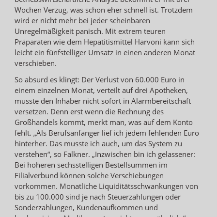
Wochen Verzug, was schon eher schnell ist. Trotzdem
wird er nicht mehr bei jeder scheinbaren
Unregelmäßigkeit panisch. Mit extrem teuren
Präparaten wie dem Hepatitismittel Harvoni kann sich
leicht ein fünfstelliger Umsatz in einen anderen Monat
verschieben.
So absurd es klingt: Der Verlust von 60.000 Euro in
einem einzelnen Monat, verteilt auf drei Apotheken,
musste den Inhaber nicht sofort in Alarmbereitschaft
versetzen. Denn erst wenn die Rechnung des
Großhandels kommt, merkt man, was auf dem Konto
fehlt. „Als Berufsanfänger lief ich jedem fehlenden Euro
hinterher. Das musste ich auch, um das System zu
verstehen“, so Falkner. „Inzwischen bin ich gelassener:
Bei höheren sechsstelligen Bestellsummen im
Filialverbund können solche Verschiebungen
vorkommen. Monatliche Liquiditätsschwankungen von
bis zu 100.000 sind je nach Steuerzahlungen oder
Sonderzahlungen, Kundenaufkommen und