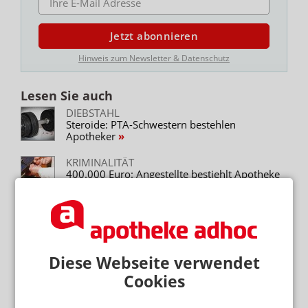
Jetzt abonnieren
Hinweis zum Newsletter & Datenschutz
Lesen Sie auch
DIEBSTAHL
Steroide: PTA-Schwestern bestehlen
Apotheker
KRIMINALITÄT
400.000 Euro: Angestellte bestiehlt Apotheke
DIEBSTAHL
Kamera überführt PKA
Diese Webseite verwendet
DIEBSTAHL
Bareinzahlung: PKA macht Kasse
Cookies
VIDEOÜBERWACHUNG