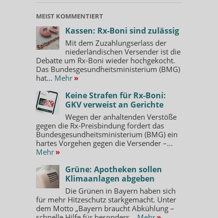
MEIST KOMMENTIERT
Kassen: Rx-Boni sind zulässig
Mit dem Zuzahlungserlass der
niederländischen Versender ist die
Debatte um Rx-Boni wieder hochgekocht.
Das Bundesgesundheitsministerium (BMG)
hat...
Mehr
»
Keine Strafen für Rx-Boni:
GKV verweist an Gerichte
Wegen der anhaltenden Verstöße
gegen die Rx-Preisbindung fordert das
Bundesgesundheitsministerium (BMG) ein
hartes Vorgehen gegen die Versender –...
Mehr
»
Grüne: Apotheken sollen
Klimaanlagen abgeben
Die Grünen in Bayern haben sich
für mehr Hitzeschutz starkgemacht. Unter
dem Motto „Bayern braucht Abkühlung –
schnelle Hilfe für besonders...
Mehr
»