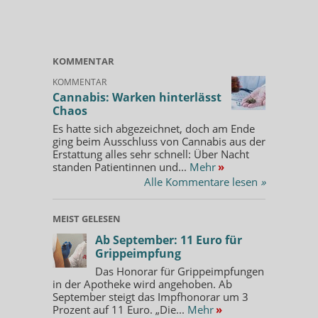
KOMMENTAR
KOMMENTAR
Cannabis: Warken hinterlässt
Chaos
Es hatte sich abgezeichnet, doch am Ende
ging beim Ausschluss von Cannabis aus der
Erstattung alles sehr schnell: Über Nacht
standen Patientinnen und...
Mehr
»
Alle Kommentare lesen
»
MEIST GELESEN
Ab September: 11 Euro für
Grippeimpfung
Das Honorar für Grippeimpfungen
in der Apotheke wird angehoben. Ab
September steigt das Impfhonorar um 3
Prozent auf 11 Euro. „Die...
Mehr
»