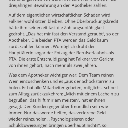
dreijährigen Bewährung an den Apotheker zahlen.
Auf dem eigentlichen wirtschaftlichen Schaden wird
Falkner wohl sitzen bleiben. Ohne Überbrückungskredit
hätte ihm seinerzeit fast die Zahlungsunfähigkeit
gedroht. „Das hat mir fast den Verstand geraubt“, so der
Apotheker. Die beiden PTA werden das Geld kaum
zurückzahlen können. Womöglich droht der
Haupttäterin sogar der Entzug der Berufserlaubnis als
PTA. Die erste Entschuldigung hat Falkner vor Gericht
von ihnen gehört, nach mehr als zwei Jahren.
Was dem Apotheker wichtiger war: Dem Team reinen
Wein einzuschenken und es „aus der Schockstarre“ zu
holen. Er hat alle Mitarbeiter gebeten, möglichst schnell
zum Alltag zurückzukehren: „Mich mit einem Lächeln zu
begrüßen, das hilft mir am meisten“, hat er ihnen
gesagt. Den Kunden gegenüber freundlich sein wie
immer. Nur das werde helfen, das verlorene Geld
wieder reinzuholen. „Psychologisieren oder
Schuldzuweisungen bringen überhaupt nichts“, so