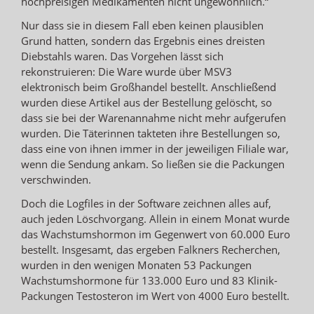
hochpreisigen Medikamenten nicht ungewöhnlich.“
Nur dass sie in diesem Fall eben keinen plausiblen
Grund hatten, sondern das Ergebnis eines dreisten
Diebstahls waren. Das Vorgehen lässt sich
rekonstruieren: Die Ware wurde über MSV3
elektronisch beim Großhandel bestellt. Anschließend
wurden diese Artikel aus der Bestellung gelöscht, so
dass sie bei der Warenannahme nicht mehr aufgerufen
wurden. Die Täterinnen takteten ihre Bestellungen so,
dass eine von ihnen immer in der jeweiligen Filiale war,
wenn die Sendung ankam. So ließen sie die Packungen
verschwinden.
Doch die Logfiles in der Software zeichnen alles auf,
auch jeden Löschvorgang. Allein in einem Monat wurde
das Wachstumshormon im Gegenwert von 60.000 Euro
bestellt. Insgesamt, das ergeben Falkners Recherchen,
wurden in den wenigen Monaten 53 Packungen
Wachstumshormone für 133.000 Euro und 83 Klinik-
Packungen Testosteron im Wert von 4000 Euro bestellt.