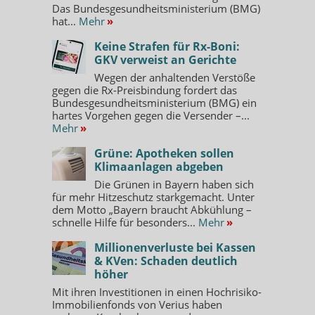
Das Bundesgesundheitsministerium (BMG)
hat...
Mehr
»
Keine Strafen für Rx-Boni:
GKV verweist an Gerichte
Wegen der anhaltenden Verstöße
gegen die Rx-Preisbindung fordert das
Bundesgesundheitsministerium (BMG) ein
hartes Vorgehen gegen die Versender –...
Mehr
»
Grüne: Apotheken sollen
Klimaanlagen abgeben
Die Grünen in Bayern haben sich
für mehr Hitzeschutz starkgemacht. Unter
dem Motto „Bayern braucht Abkühlung –
schnelle Hilfe für besonders...
Mehr
»
Millionenverluste bei Kassen
& KVen: Schaden deutlich
höher
Mit ihren Investitionen in einen Hochrisiko-
Immobilienfonds von Verius haben