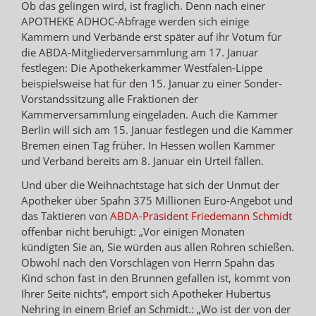
Ob das gelingen wird, ist fraglich. Denn nach einer
APOTHEKE ADHOC-Abfrage werden sich einige
Kammern und Verbände erst später auf ihr Votum für
die ABDA-Mitgliederversammlung am 17. Januar
festlegen: Die Apothekerkammer Westfalen-Lippe
beispielsweise hat für den 15. Januar zu einer Sonder-
Vorstandssitzung alle Fraktionen der
Kammerversammlung eingeladen. Auch die Kammer
Berlin will sich am 15. Januar festlegen und die Kammer
Bremen einen Tag früher. In Hessen wollen Kammer
und Verband bereits am 8. Januar ein Urteil fällen.
Und über die Weihnachtstage hat sich der Unmut der
Apotheker über Spahn 375 Millionen Euro-Angebot und
das Taktieren von
ABDA-Präsident Friedemann Schmidt
offenbar nicht beruhigt: „Vor einigen Monaten
kündigten Sie an, Sie würden aus allen Rohren schießen.
Obwohl nach den Vorschlägen von Herrn Spahn das
Kind schon fast in den Brunnen gefallen ist, kommt von
Ihrer Seite nichts“, empört sich Apotheker Hubertus
Nehring in einem Brief an Schmidt.: „Wo ist der von der