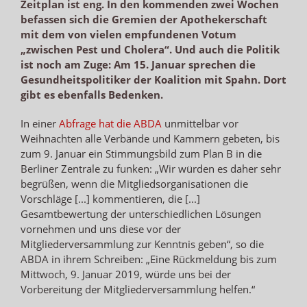
Zeitplan ist eng. In den kommenden zwei Wochen
befassen sich die Gremien der Apothekerschaft
mit dem von vielen empfundenen Votum
„zwischen Pest und Cholera“. Und auch die Politik
ist noch am Zuge: Am 15. Januar sprechen die
Gesundheitspolitiker der Koalition mit Spahn. Dort
gibt es ebenfalls Bedenken.
In einer
Abfrage hat die ABDA
unmittelbar vor
Weihnachten alle Verbände und Kammern gebeten, bis
zum 9. Januar ein Stimmungsbild zum Plan B in die
Berliner Zentrale zu funken: „Wir würden es daher sehr
begrüßen, wenn die Mitgliedsorganisationen die
Vorschläge [...] kommentieren, die [...]
Gesamtbewertung der unterschiedlichen Lösungen
vornehmen und uns diese vor der
Mitgliederversammlung zur Kenntnis geben“, so die
ABDA in ihrem Schreiben: „Eine Rückmeldung bis zum
Mittwoch, 9. Januar 2019, würde uns bei der
Vorbereitung der Mitgliederversammlung helfen.“