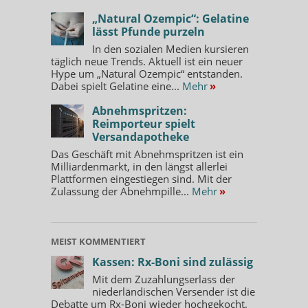
„Natural Ozempic“: Gelatine
lässt Pfunde purzeln
In den sozialen Medien kursieren
täglich neue Trends. Aktuell ist ein neuer
Hype um „Natural Ozempic“ entstanden.
Dabei spielt Gelatine eine...
Mehr
»
Abnehmspritzen:
Reimporteur spielt
Versandapotheke
Das Geschäft mit Abnehmspritzen ist ein
Milliardenmarkt, in den längst allerlei
Plattformen eingestiegen sind. Mit der
Zulassung der Abnehmpille...
Mehr
»
MEIST KOMMENTIERT
Kassen: Rx-Boni sind zulässig
Mit dem Zuzahlungserlass der
niederländischen Versender ist die
Debatte um Rx-Boni wieder hochgekocht.