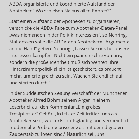
ABDA organisierte und koordinierte Aufstand der
Apotheken? Wo schießen Sie aus allen Rohren?“
Statt einen Aufstand der Apotheken zu organisieren,
verschicke die ABDA Faxe zum Apotheken-Daten-Panel,
„was niemanden in der Politik interessiert“, so Nehring.
Stattdessen solle die ABDA den Apothekern „Argumente
an die Hand“ geben. Nehring: „Lassen Sie uns für unsere
Interessen kämpfen. Nicht ein paar einzelne von uns,
sondern die große Mehrheit muß sich wehren. Ihre
Hinterzimmerpolitik allein ist gescheitert, es braucht
mehr, um erfolgreich zu sein. Wachen Sie endlich auf
und starten durch.“
In der Süddeutschen Zeitung verschafft der Münchener
Apotheker Alfred Böhm seinem Ärger in einem
Leserbrief auf den Kommentar „Ein großes
Trostpflaster“ Gehör: „In letzter Zeit irritiert uns als
Apotheker sehr, wie fortschrittsgläubig und vermeintlich
modern alle Probleme unserer Zeit mit dem digitalen
Zauberstab zu lösen sind.“ Natürlich sei „uns