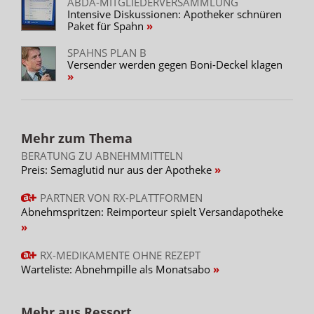
ABDA-MITGLIEDERVERSAMMLUNG
Intensive Diskussionen: Apotheker schnüren
Paket für Spahn
SPAHNS PLAN B
Versender werden gegen Boni-Deckel klagen
Mehr zum Thema
BERATUNG ZU ABNEHMMITTELN
Preis: Semaglutid nur aus der Apotheke
PARTNER VON RX-PLATTFORMEN
Abnehmspritzen: Reimporteur spielt Versandapotheke
RX-MEDIKAMENTE OHNE REZEPT
Warteliste: Abnehmpille als Monatsabo
Mehr aus Ressort