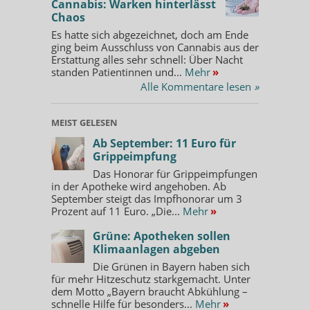
Cannabis: Warken hinterlässt
Chaos
Es hatte sich abgezeichnet, doch am Ende
ging beim Ausschluss von Cannabis aus der
Erstattung alles sehr schnell: Über Nacht
standen Patientinnen und...
Mehr
»
Alle Kommentare lesen
»
MEIST GELESEN
Ab September: 11 Euro für
Grippeimpfung
Das Honorar für Grippeimpfungen
in der Apotheke wird angehoben. Ab
September steigt das Impfhonorar um 3
Prozent auf 11 Euro. „Die...
Mehr
»
Grüne: Apotheken sollen
Klimaanlagen abgeben
Die Grünen in Bayern haben sich
für mehr Hitzeschutz starkgemacht. Unter
dem Motto „Bayern braucht Abkühlung –
schnelle Hilfe für besonders...
Mehr
»