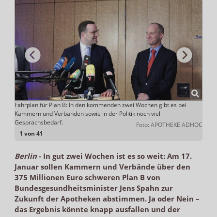
Fahrplan für Plan B: In den kommenden zwei Wochen gibt es bei
Aufru
Stache
Kammern und Verbänden sowie in der Politik noch viel
Kamm
Gesprächsbedarf.
Foto: APOTHEKE ADHOC
1 von 41
Berlin
-
In gut zwei Wochen ist es so weit: Am 17.
Januar sollen Kammern und Verbände über den
375 Millionen Euro schweren Plan B von
Bundesgesundheitsminister Jens Spahn zur
Zukunft der Apotheken abstimmen. Ja oder Nein –
das Ergebnis könnte knapp ausfallen und der