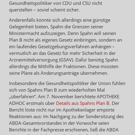
Gesundheitspolitiker von CDU und CSU nicht
querstellen – soviel scheint sicher.
Anderenfalls könnte sich allerdings eine günstige
Gelegenheit bieten, Spahn die Grenzen seiner
Ministermacht aufzuzeigen. Denn Spahn will seinen
Plan B nicht als eigenes Gesetz einbringen, sondern an
ein laufendes Gesetzgebungsverfahren anhängen –
vermutlich an das Gesetz für mehr Sicherheit in der
Arzneimittelversorgung (GSAV). Dafür benötig Spahn
allerdings die Mithilfe der Fraktionen. Diese müssten
seine Pläne als Änderungsanträge übernehmen.
Insbesondere die Gesundheitspolitiker der Union fühlen
sich von Spahns Plan B zum wiederholten Mal
„überfahren“. Am 7. November berichtete APOTHEKE
ADHOC erstmals über
Details aus Spahns Plan B
. Der
Bericht löste nicht nur im Apothekenlager empörte
Reaktionen aus: Im Nachgang zu der Sondersitzung des
ABDA-Gesamtvorstandes in der Vorwoche seien
Berichte in der Fachpresse erschienen, ließ die ABDA