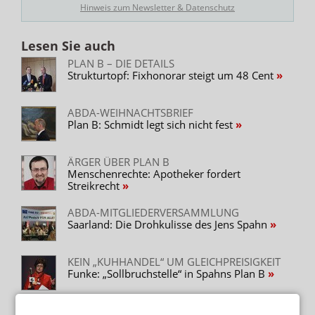
Hinweis zum Newsletter & Datenschutz
Lesen Sie auch
PLAN B – DIE DETAILS
Strukturtopf: Fixhonorar steigt um 48 Cent
ABDA-WEIHNACHTSBRIEF
Plan B: Schmidt legt sich nicht fest
ÄRGER ÜBER PLAN B
Menschenrechte: Apotheker fordert
Streikrecht
ABDA-MITGLIEDERVERSAMMLUNG
Saarland: Die Drohkulisse des Jens Spahn
KEIN „KUHHANDEL“ UM GLEICHPREISIGKEIT
Funke: „Sollbruchstelle“ in Spahns Plan B
SPAHNS PLAN B