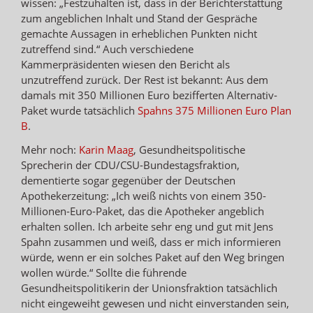
wissen: „Festzuhalten ist, dass in der Berichterstattung
zum angeblichen Inhalt und Stand der Gespräche
gemachte Aussagen in erheblichen Punkten nicht
zutreffend sind.“ Auch verschiedene
Kammerpräsidenten wiesen den Bericht als
unzutreffend zurück. Der Rest ist bekannt: Aus dem
damals mit 350 Millionen Euro bezifferten Alternativ-
Paket wurde tatsächlich
Spahns 375 Millionen Euro Plan
B
.
Mehr noch:
Karin Maag
, Gesundheitspolitische
Sprecherin der CDU/CSU-Bundestagsfraktion,
dementierte sogar gegenüber der Deutschen
Apothekerzeitung: „Ich weiß nichts von einem 350-
Millionen-Euro-Paket, das die Apotheker angeblich
erhalten sollen. Ich arbeite sehr eng und gut mit Jens
Spahn zusammen und weiß, dass er mich informieren
würde, wenn er ein solches Paket auf den Weg bringen
wollen würde.“ Sollte die führende
Gesundheitspolitikerin der Unionsfraktion tatsächlich
nicht eingeweiht gewesen und nicht einverstanden sein,