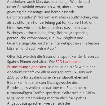
Apothekern auch klar, dass der stetige Wandel auch
unser Berufsbild verändern wird, aber uns stört
gewaltig die einseitige und herablassende
Berichterstattung“. Warum erst alles kaputtmachen, was
als Struktur jahrhundertelang gut funktioniert hat, um
hinterher, wie so oft, festzustellen, dass man etwas
Wichtiges verloren habe, fragt Böhm: „Ansprache,
persönliche Atmosphäre, Glaubwürdigkeit und
Orientierung? Das wird eine Internetapotheke nie leisten
können, und auch keine App.“
Offen ist, wie sich die Gesundheitspolitiker der Union zu
Spahns Plänen verhalten. Die
SPD hat bereits
Zustimmung signalisiert
. In der Union stößt wie in der
Apothekerschaft vor allem der geplante Rx-Boni von
2,50 Euro für ausländische Versandapotheken auf
Bedenken. In der ersten Sitzungswoche des
Bundestages wollen sie darüber mit Spahn beim
turnusmäßigen Treffen sprechen. Sollte sich die ABDA-
Mitgliederversammlung mehrheitlich für Spahns
Angebot aussprechen, werden sich die