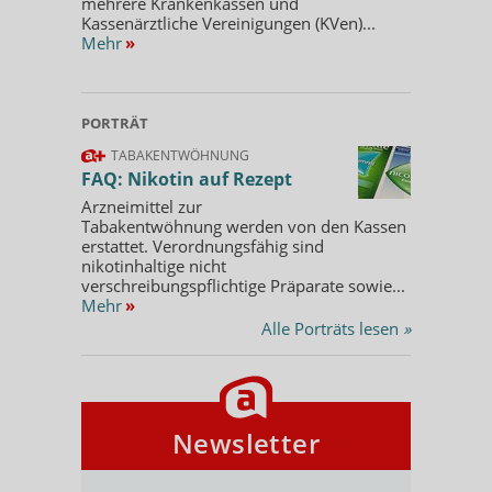
mehrere Krankenkassen und
Kassenärztliche Vereinigungen (KVen)...
Mehr
»
PORTRÄT
TABAKENTWÖHNUNG
FAQ: Nikotin auf Rezept
Arzneimittel zur
Tabakentwöhnung werden von den Kassen
erstattet. Verordnungsfähig sind
nikotinhaltige nicht
verschreibungspflichtige Präparate sowie...
Mehr
»
Alle Porträts lesen
»
Newsletter