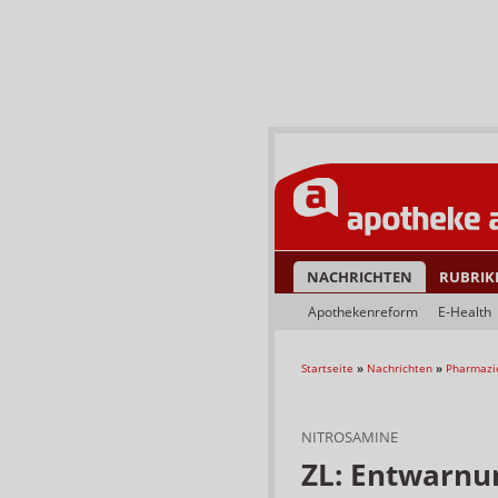
NACHRICHTEN
RUBRIK
Apothekenreform
E-Health
Startseite
»
Nachrichten
»
Pharmazi
NITROSAMINE
ZL: Entwarnu