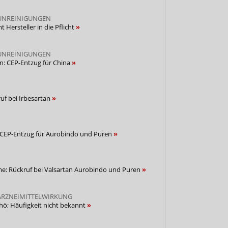
UNREINIGUNGEN
 Hersteller in die Pflicht
UNREINIGUNGEN
n: CEP-Entzug für China
uf bei Irbesartan
: CEP-Entzug für Aurobindo und Puren
: Rückruf bei Valsartan Aurobindo und Puren
RZNEIMITTELWIRKUNG
hö; Häufigkeit nicht bekannt