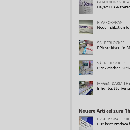
GERINNUNGSHEM
Bayer: FDA-Rittersc
RIVAROXABAN
Neue Indikation fü
SÄUREBLOCKER
PPI: Auslöser für 
SÄUREBLOCKER
PPI: Zwischen Krit
MAGEN-DARM-THE
Erhöhtes Sterberis
Neuere Artikel zum 
ERSTER ORALER B
FDA lässt Pradaxa 