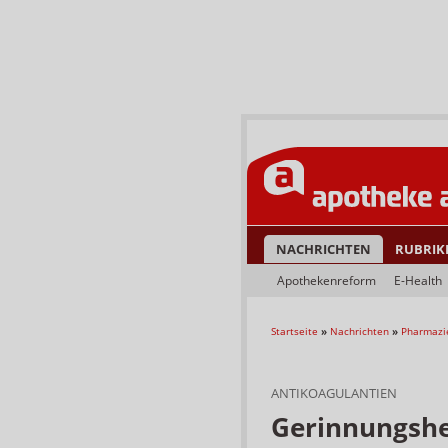
NACHRICHTEN
RUBRIK
Apothekenreform
E-Health
Startseite
»
Nachrichten
»
Pharmazi
ANTIKOAGULANTIEN
Gerinnungsh