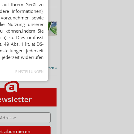
 auf Ihrem Gerät zu
dere Informationen),
en vorzunehmen sowie
die Nutzung unserer
HNUNG
f Rezept
zu können.Indem Sie
ich) zu. Dies umfasst
 Tabakentwöhnung
ssen erstattet.
 49 Abs. 1 lit. a) DS-
ind nikotinhaltige nicht
stellungen jederzeit
chtige Präparate sowie...
 jederzeit widerrufen
Alle Porträts lesen
»
EINSTELLUNGEN
wsletter
E
zt abonnieren