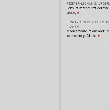
REZEPTFÄLSCHUNG AUFGEF
Lonsurf-Rezept: Arzt-Adresse
stutzig
REISEAPOTHEKE RECHTZEITI
PLANEN
Medikamente im Ausland: „Me
10 Prozent gefälscht“