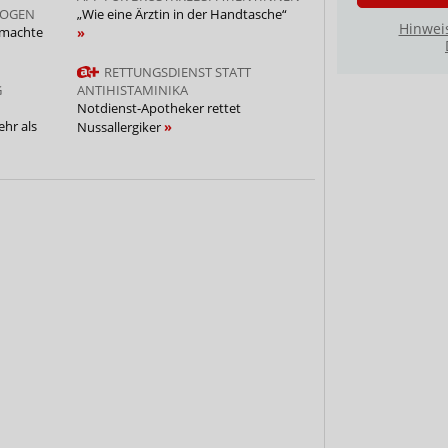
LOGEN
„Wie eine Ärztin in der Handtasche“
Hinwei
 machte
RETTUNGSDIENST STATT
G
ANTIHISTAMINIKA
Notdienst-Apotheker rettet
hr als
Nussallergiker