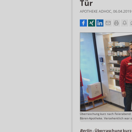
Tür
APOTHEKE ADHOC
,
06.04.2019
Überraschung kurz nach Feierabend: I
Bären-Apotheke. Versehentlich war s
Berlin
-
Überraschung kurz 