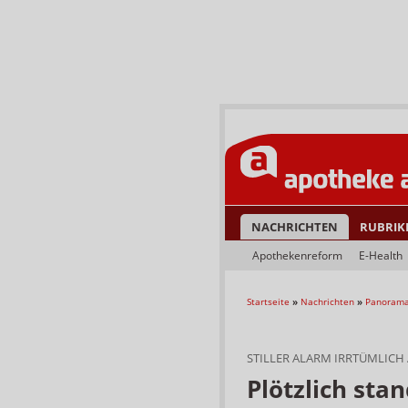
NACHRICHTEN
RUBRIK
Apothekenreform
E-Health
Startseite
»
Nachrichten
»
Panoram
STILLER ALARM IRRTÜMLICH
Plötzlich stan