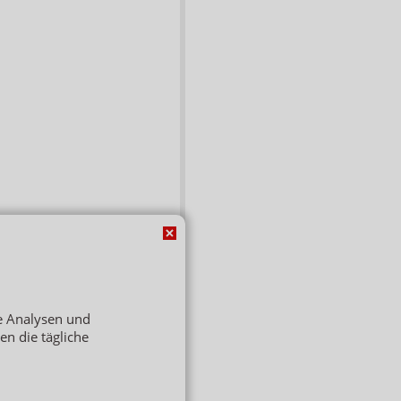
de Analysen und
ren die tägliche
rtrag widerrufen
 / 12489 Berlin