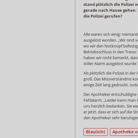
stand plötzlich die Polizei
gerade nach Hause gehen. 
die Polizei gerufen?
Alle waren sich einig: nieman
ausgelöst worden. „Wir sind
wo wir den Notknopf befestig
Betriebsschluss in den Tresor 
haben wir nicht bemerkt, das
stiller Alarm ausgelöst wurde.
Als plötzlich die Polizei in d
groß. Das Missverständnis kon
einige Zeit lang gedrückt, so
Der Apotheker entschuldigte s
Fehlalarm. „Leider kann man Po
uns herzlich bedanken. Sie war
er jetzt, dass er sich auf die 
den Apotheker sehr beruhige
Blaulicht
Apotheke v