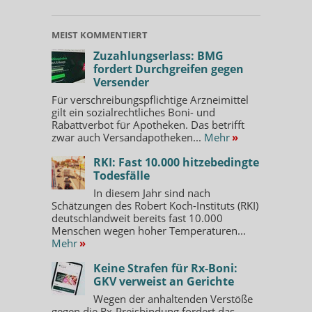
MEIST KOMMENTIERT
Zuzahlungserlass: BMG
fordert Durchgreifen gegen
Versender
Für verschreibungspflichtige Arzneimittel
gilt ein sozialrechtliches Boni- und
Rabattverbot für Apotheken. Das betrifft
zwar auch Versandapotheken...
Mehr
»
RKI: Fast 10.000 hitzebedingte
Todesfälle
In diesem Jahr sind nach
Schätzungen des Robert Koch-Instituts (RKI)
deutschlandweit bereits fast 10.000
Menschen wegen hoher Temperaturen...
Mehr
»
Keine Strafen für Rx-Boni:
GKV verweist an Gerichte
Wegen der anhaltenden Verstöße
gegen die Rx-Preisbindung fordert das