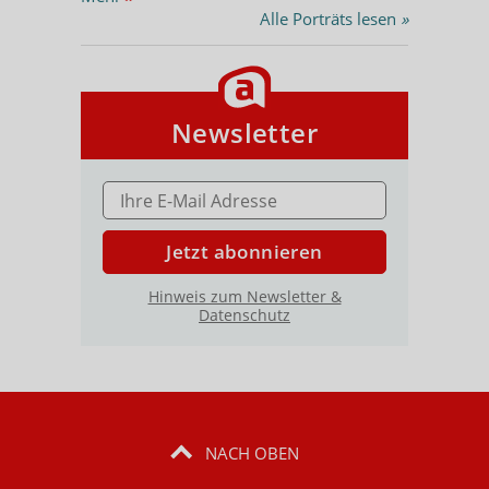
Alle Porträts lesen
»
Newsletter
E-MAIL ADRESSE
Jetzt abonnieren
Hinweis zum Newsletter &
Datenschutz
NACH OBEN