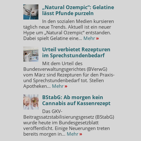
„Natural Ozempic“: Gelatine
lässt Pfunde purzeln
In den sozialen Medien kursieren
täglich neue Trends. Aktuell ist ein neuer
Hype um „Natural Ozempic“ entstanden.
Dabei spielt Gelatine eine...
Mehr
»
Urteil verbietet Rezepturen
im Sprechstundenbedarf
Mit dem Urteil des
Bundesverwaltungsgerichtes (BVerwG)
vom März sind Rezepturen für den Praxis-
und Sprechstundenbedarf tot. Stellen
Apotheken...
Mehr
»
BStabG: Ab morgen kein
Cannabis auf Kassenrezept
Das GKV-
Beitragssatzstabilisierungsgesetz (BStabG)
wurde heute im Bundesgesetzblatt
veröffentlicht. Einige Neuerungen treten
bereits morgen in...
Mehr
»