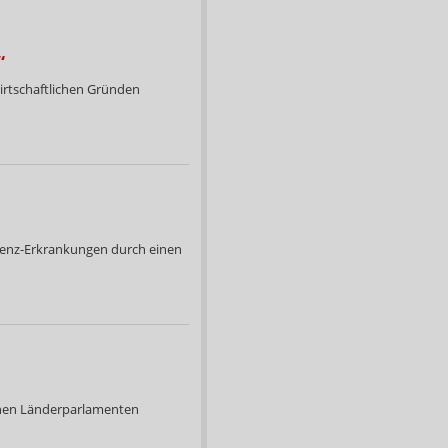
“
irtschaftlichen Gründen
emenz-Erkrankungen durch einen
ichen Länderparlamenten