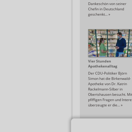
Dankeschön von seiner
Chefin in Deutschland
geschenkt…
»
Vier Stunden
Apothekenalltag
Der CDU-Politiker Björn
Simon hat die Birkenwald-
Apotheke von Dr. Katrin
Rackelmann-Silber in
Obertshausen besucht. Mi
pfiffigen Fragen und Inter
überzeugte er die…
»