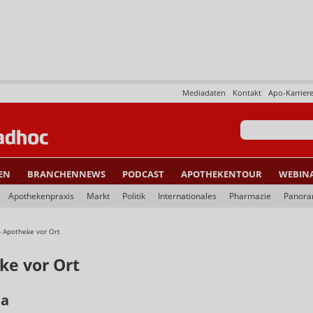
Mediadaten
Kontakt
Apo-Karrier
EN
BRANCHENNEWS
PODCAST
APOTHEKENTOUR
WEBIN
Apothekenpraxis
Markt
Politik
Internationales
Pharmazie
Panor
»
Apotheke vor Ort
ke vor Ort
ma