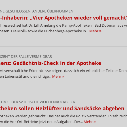
INE GESCHLOSSEN, ANDERE ÜBERNOMMEN
-Inhaberin: „Vier Apotheken wieder voll gemacht
hreswechsel hat Dr. Lilli Amelung die Kamp-Apotheke in Bad Doberan aus w
ossen. Die Molli- sowie die Buchenberg-Apotheke in...
Mehr
»
OZENT DER FÄLLE VERMEIDBAR
enz: Gedächtnis-Check in der Apotheke
issenschaftliche Erkenntnisse zeigen, dass sich ein erheblicher Teil der D
ten Lebensstil und die richtige...
Mehr
»
TRO – DER SATIRISCHE WOCHENRÜCKBLICK
theken sollen Heizlüfter und Sandsäcke abgeben
otheken werden gebraucht. Das hat auch die Politik verstanden. In zahlre
en die Vor-Ort-Betriebe jetzt neue Aufgaben. Der...
Mehr
»