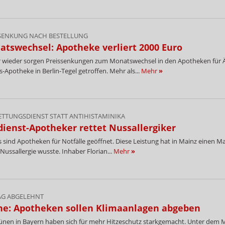
SENKUNG NACH BESTELLUNG
tswechsel: Apotheke verliert 2000 Euro
wieder sorgen Preissenkungen zum Monatswechsel in den Apotheken für Är
s-Apotheke in Berlin-Tegel getroffen. Mehr als...
Mehr
»
ETTUNGSDIENST STATT ANTIHISTAMINIKA
ienst-Apotheker rettet Nussallergiker
 sind Apotheken für Notfälle geöffnet. Diese Leistung hat in Mainz einen Ma
 Nussallergie wusste. Inhaber Florian...
Mehr
»
AG ABGELEHNT
ne: Apotheken sollen Klimaanlagen abgeben
ünen in Bayern haben sich für mehr Hitzeschutz starkgemacht. Unter dem 