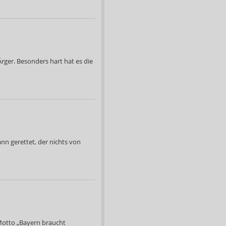
ger. Besonders hart hat es die
nn gerettet, der nichts von
Motto „Bayern braucht