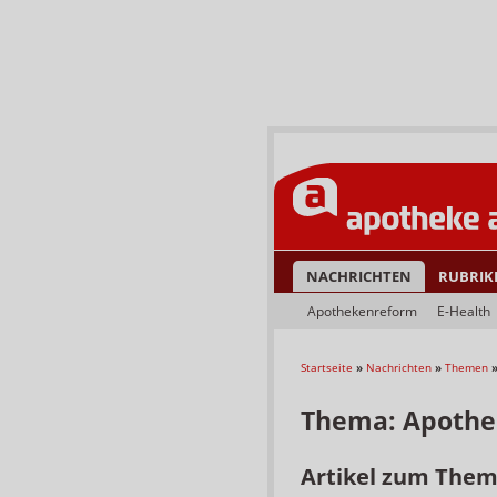
NACHRICHTEN
RUBRIK
Apothekenreform
E-Health
Startseite
»
Nachrichten
»
Themen
Thema: Apothe
Artikel zum The