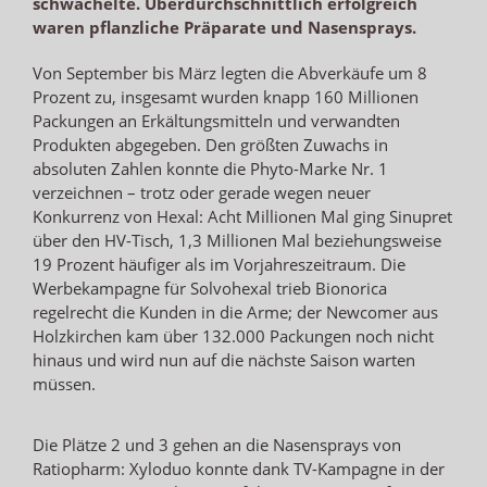
schwächelte. Überdurchschnittlich erfolgreich
waren pflanzliche Präparate und Nasensprays.
Von September bis März legten die Abverkäufe um 8
Prozent zu, insgesamt wurden knapp 160 Millionen
Packungen an Erkältungsmitteln und verwandten
Produkten abgegeben. Den größten Zuwachs in
absoluten Zahlen konnte die Phyto-Marke Nr. 1
verzeichnen – trotz oder gerade wegen neuer
Konkurrenz von Hexal: Acht Millionen Mal ging Sinupret
über den HV-Tisch, 1,3 Millionen Mal beziehungsweise
19 Prozent häufiger als im Vorjahreszeitraum. Die
Werbekampagne für Solvohexal trieb Bionorica
regelrecht die Kunden in die Arme; der Newcomer aus
Holzkirchen kam über 132.000 Packungen noch nicht
hinaus und wird nun auf die nächste Saison warten
müssen.
Die Plätze 2 und 3 gehen an die Nasensprays von
Ratiopharm: Xyloduo konnte dank TV-Kampagne in der