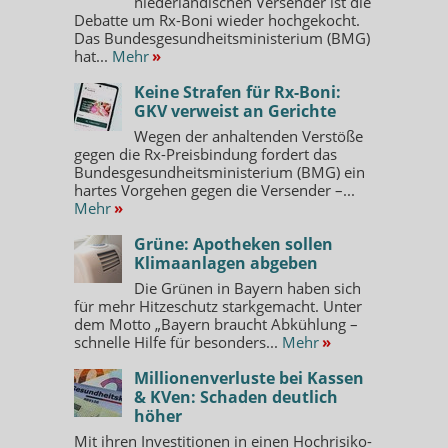
niederländischen Versender ist die
Debatte um Rx-Boni wieder hochgekocht.
Das Bundesgesundheitsministerium (BMG)
hat...
Mehr
»
Keine Strafen für Rx-Boni:
GKV verweist an Gerichte
Wegen der anhaltenden Verstöße
gegen die Rx-Preisbindung fordert das
Bundesgesundheitsministerium (BMG) ein
hartes Vorgehen gegen die Versender –...
Mehr
»
Grüne: Apotheken sollen
Klimaanlagen abgeben
Die Grünen in Bayern haben sich
für mehr Hitzeschutz starkgemacht. Unter
dem Motto „Bayern braucht Abkühlung –
schnelle Hilfe für besonders...
Mehr
»
Millionenverluste bei Kassen
& KVen: Schaden deutlich
höher
Mit ihren Investitionen in einen Hochrisiko-