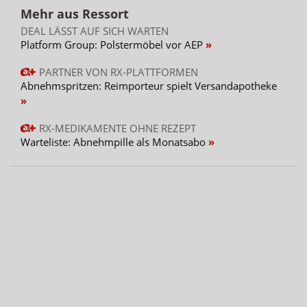
Mehr aus Ressort
DEAL LÄSST AUF SICH WARTEN
Platform Group: Polstermöbel vor AEP
PARTNER VON RX-PLATTFORMEN
Abnehmspritzen: Reimporteur spielt Versandapotheke
RX-MEDIKAMENTE OHNE REZEPT
Warteliste: Abnehmpille als Monatsabo