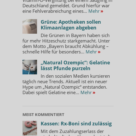
Deutschland gemeldet. Grund hierfür war
eine Fehlverabreichung eines...
Mehr
»
Grüne: Apotheken sollen
Klimaanlagen abgeben
Die Grünen in Bayern haben sich
für mehr Hitzeschutz starkgemacht. Unter
dem Motto „Bayern braucht Abkühlung –
schnelle Hilfe für besonders...
Mehr
»
„Natural Ozempic“: Gelatine
lässt Pfunde purzeln
In den sozialen Medien kursieren
täglich neue Trends. Aktuell ist ein neuer
Hype um „Natural Ozempic“ entstanden.
Dabei spielt Gelatine eine...
Mehr
»
MEIST KOMMENTIERT
Kassen: Rx-Boni sind zulässig
Mit dem Zuzahlungserlass der