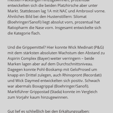
entwickelten sich die beiden Platzhirsche aber unter
Markt. Stattdessen lag 1A mit NAC und Ambroxol vorne.
Ähnliches Bild bei den Hustenstillern: Silomat
(Boehringer/Sanofi) liegt absolut vorn, prozentual hat
Ratiopharm die Nase vorn. Insgesamt entwickelte sich
die Kategorie flach.
Und die Grippemittel? Hier konnte Wick Medinait (P&G)
mit dem stärksten absoluten Wachstum den Abstand zu
Aspirin Complex (Bayer) weiter verringern – beide
Marken lagen aber auf dem Durchschnittsniveau.
Dagegen konnte Pohl-Boskamp mit GeloProsed um
knapp ein Drittel zulegen, auch Rhinopront (Recordati)
und Wick Daymed entwickelten sich positiv. Schwach
war abermals Boxagrippal (Boehringer/Sanofi).
Marktführer Grippostad (Stada) konnte im Vergleich
zum Vorjahr kaum hinzugewinnen.
Gut lief es schließlich bei den Erkältungssalben: