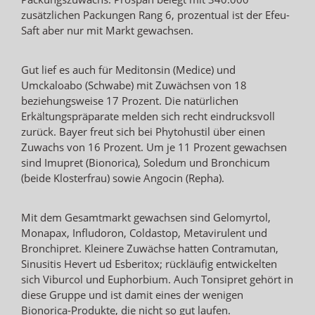
zusätzlichen Packungen Rang 6, prozentual ist der Efeu-
Saft aber nur mit Markt gewachsen.
Gut lief es auch für Meditonsin (Medice) und
Umckaloabo (Schwabe) mit Zuwächsen von 18
beziehungsweise 17 Prozent. Die natürlichen
Erkältungspräparate melden sich recht eindrucksvoll
zurück. Bayer freut sich bei Phytohustil über einen
Zuwachs von 16 Prozent. Um je 11 Prozent gewachsen
sind Imupret (Bionorica), Soledum und Bronchicum
(beide Klosterfrau) sowie Angocin (Repha).
Mit dem Gesamtmarkt gewachsen sind Gelomyrtol,
Monapax, Infludoron, Coldastop, Metavirulent und
Bronchipret. Kleinere Zuwächse hatten Contramutan,
Sinusitis Hevert ud Esberitox; rückläufig entwickelten
sich Viburcol und Euphorbium. Auch Tonsipret gehört in
diese Gruppe und ist damit eines der wenigen
Bionorica-Produkte, die nicht so gut laufen.