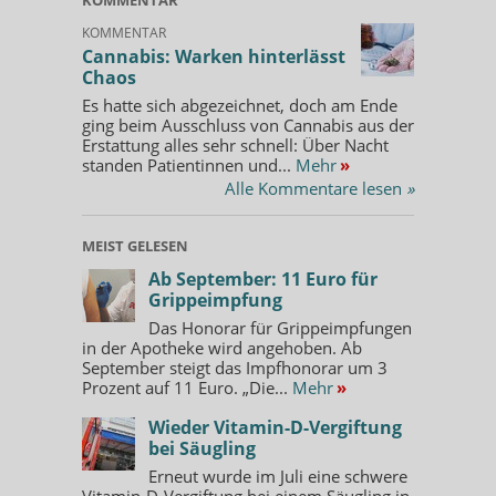
KOMMENTAR
Cannabis: Warken hinterlässt
Chaos
Es hatte sich abgezeichnet, doch am Ende
ging beim Ausschluss von Cannabis aus der
Erstattung alles sehr schnell: Über Nacht
standen Patientinnen und...
Mehr
»
Alle Kommentare lesen
»
MEIST GELESEN
Ab September: 11 Euro für
Grippeimpfung
Das Honorar für Grippeimpfungen
in der Apotheke wird angehoben. Ab
September steigt das Impfhonorar um 3
Prozent auf 11 Euro. „Die...
Mehr
»
Wieder Vitamin-D-Vergiftung
bei Säugling
Erneut wurde im Juli eine schwere
Vitamin-D-Vergiftung bei einem Säugling in