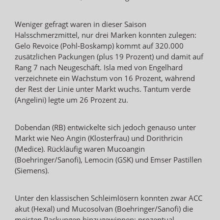
Weniger gefragt waren in dieser Saison
Halsschmerzmittel, nur drei Marken konnten zulegen:
Gelo Revoice (Pohl-Boskamp) kommt auf 320.000
zusätzlichen Packungen (plus 19 Prozent) und damit auf
Rang 7 nach Neugeschäft. Isla med von Engelhard
verzeichnete ein Wachstum von 16 Prozent, während
der Rest der Linie unter Markt wuchs. Tantum verde
(Angelini) legte um 26 Prozent zu.
Dobendan (RB) entwickelte sich jedoch genauso unter
Markt wie Neo Angin (Klosterfrau) und Dorithricin
(Medice). Rückläufig waren Mucoangin
(Boehringer/Sanofi), Lemocin (GSK) und Emser Pastillen
(Siemens).
Unter den klassischen Schleimlösern konnten zwar ACC
akut (Hexal) und Mucosolvan (Boehringer/Sanofi) die
meisten Packungen hinzugewinnen; prozentual