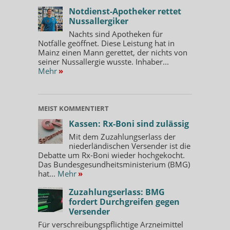
Notdienst-Apotheker rettet
Nussallergiker
Nachts sind Apotheken für
Notfälle geöffnet. Diese Leistung hat in
Mainz einen Mann gerettet, der nichts von
seiner Nussallergie wusste. Inhaber...
Mehr
»
MEIST KOMMENTIERT
Kassen: Rx-Boni sind zulässig
Mit dem Zuzahlungserlass der
niederländischen Versender ist die
Debatte um Rx-Boni wieder hochgekocht.
Das Bundesgesundheitsministerium (BMG)
hat...
Mehr
»
Zuzahlungserlass: BMG
fordert Durchgreifen gegen
Versender
Für verschreibungspflichtige Arzneimittel