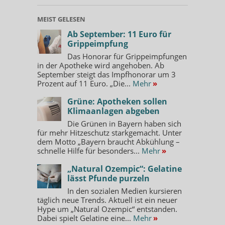
MEIST GELESEN
Ab September: 11 Euro für
Grippeimpfung
Das Honorar für Grippeimpfungen
in der Apotheke wird angehoben. Ab
September steigt das Impfhonorar um 3
Prozent auf 11 Euro. „Die...
Mehr
»
Grüne: Apotheken sollen
Klimaanlagen abgeben
Die Grünen in Bayern haben sich
für mehr Hitzeschutz starkgemacht. Unter
dem Motto „Bayern braucht Abkühlung –
schnelle Hilfe für besonders...
Mehr
»
„Natural Ozempic“: Gelatine
lässt Pfunde purzeln
In den sozialen Medien kursieren
täglich neue Trends. Aktuell ist ein neuer
Hype um „Natural Ozempic“ entstanden.
Dabei spielt Gelatine eine...
Mehr
»