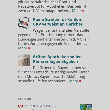
gilt ein sozialrechtliches Boni- und
Rabattverbot für Apotheken. Das betrifft
zwar auch Versandapotheken...
Mehr
»
Keine Strafen für Rx-Boni:
GKV verweist an Gerichte
Wegen der anhaltenden Verstöße
gegen die Rx-Preisbindung fordert das
Bundesgesundheitsministerium (BMG) ein
hartes Vorgehen gegen die Versender –...
Mehr
»
Grüne: Apotheken sollen
Klimaanlagen abgeben
Die Grünen in Bayern haben sich
für mehr Hitzeschutz starkgemacht. Unter
dem Motto „Bayern braucht Abkühlung –
schnelle Hilfe für besonders...
Mehr
»
PORTRÄT
TABAKENTWÖHNUNG