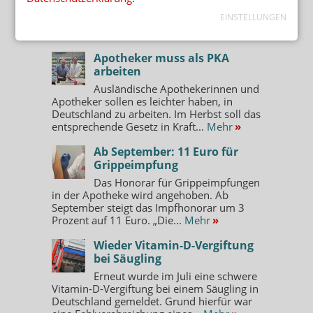
Alle Kommentare lesen
»
EINSTELLUNGEN
MEIST GELESEN
Apotheker muss als PKA
arbeiten
Ausländische Apothekerinnen und
Apotheker sollen es leichter haben, in
Deutschland zu arbeiten. Im Herbst soll das
entsprechende Gesetz in Kraft...
Mehr
»
Ab September: 11 Euro für
Grippeimpfung
Das Honorar für Grippeimpfungen
in der Apotheke wird angehoben. Ab
September steigt das Impfhonorar um 3
Prozent auf 11 Euro. „Die...
Mehr
»
Wieder Vitamin-D-Vergiftung
bei Säugling
Erneut wurde im Juli eine schwere
Vitamin-D-Vergiftung bei einem Säugling in
Deutschland gemeldet. Grund hierfür war