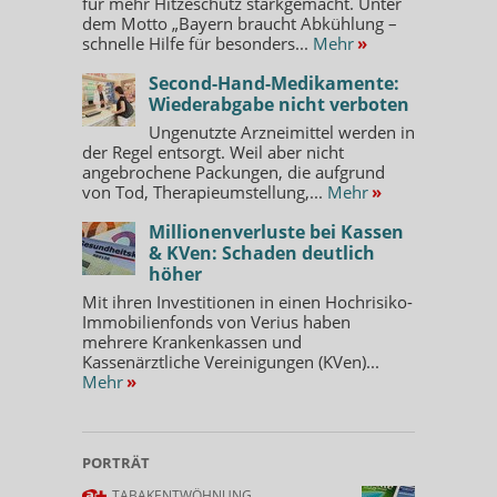
für mehr Hitzeschutz starkgemacht. Unter
dem Motto „Bayern braucht Abkühlung –
schnelle Hilfe für besonders...
Mehr
»
Second-Hand-Medikamente:
Wiederabgabe nicht verboten
Ungenutzte Arzneimittel werden in
der Regel entsorgt. Weil aber nicht
angebrochene Packungen, die aufgrund
von Tod, Therapieumstellung,...
Mehr
»
Millionenverluste bei Kassen
& KVen: Schaden deutlich
höher
Mit ihren Investitionen in einen Hochrisiko-
Immobilienfonds von Verius haben
mehrere Krankenkassen und
Kassenärztliche Vereinigungen (KVen)...
Mehr
»
PORTRÄT
TABAKENTWÖHNUNG