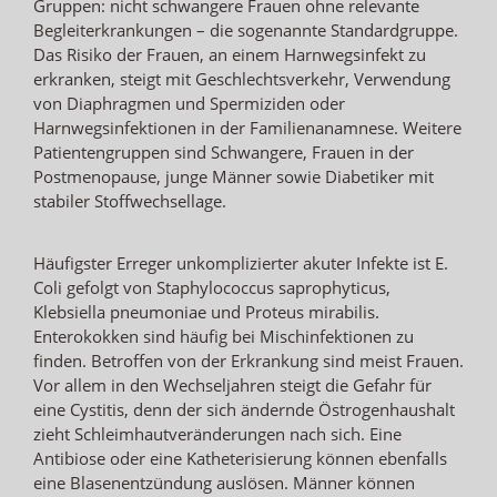
Gruppen: nicht schwangere Frauen ohne relevante
Begleiterkrankungen – die sogenannte Standardgruppe.
Das Risiko der Frauen, an einem Harnwegsinfekt zu
erkranken, steigt mit Geschlechtsverkehr, Verwendung
von Diaphragmen und Spermiziden oder
Harnwegsinfektionen in der Familienanamnese. Weitere
Patientengruppen sind Schwangere, Frauen in der
Postmenopause, junge Männer sowie Diabetiker mit
stabiler Stoffwechsellage.
Häufigster Erreger unkomplizierter akuter Infekte ist E.
Coli gefolgt von Staphylococcus saprophyticus,
Klebsiella pneumoniae und Proteus mirabilis.
Enterokokken sind häufig bei Mischinfektionen zu
finden. Betroffen von der Erkrankung sind meist Frauen.
Vor allem in den Wechseljahren steigt die Gefahr für
eine Cystitis, denn der sich ändernde Östrogenhaushalt
zieht Schleimhautveränderungen nach sich. Eine
Antibiose oder eine Katheterisierung können ebenfalls
eine Blasenentzündung auslösen. Männer können