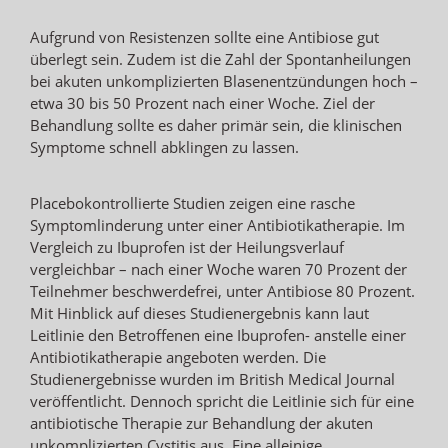
Aufgrund von Resistenzen sollte eine Antibiose gut
überlegt sein. Zudem ist die Zahl der Spontanheilungen
bei akuten unkomplizierten Blasenentzündungen hoch –
etwa 30 bis 50 Prozent nach einer Woche. Ziel der
Behandlung sollte es daher primär sein, die klinischen
Symptome schnell abklingen zu lassen.
Placebokontrollierte Studien zeigen eine rasche
Symptomlinderung unter einer Antibiotikatherapie. Im
Vergleich zu Ibuprofen ist der Heilungsverlauf
vergleichbar – nach einer Woche waren 70 Prozent der
Teilnehmer beschwerdefrei, unter Antibiose 80 Prozent.
Mit Hinblick auf dieses Studienergebnis kann laut
Leitlinie den Betroffenen eine Ibuprofen- anstelle einer
Antibiotikatherapie angeboten werden. Die
Studienergebnisse wurden im British Medical Journal
veröffentlicht. Dennoch spricht die Leitlinie sich für eine
antibiotische Therapie zur Behandlung der akuten
unkomplizierten Cystitis aus. Eine alleinige