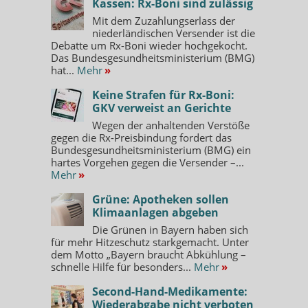
Kassen: Rx-Boni sind zulässig
Mit dem Zuzahlungserlass der
niederländischen Versender ist die
Debatte um Rx-Boni wieder hochgekocht.
Das Bundesgesundheitsministerium (BMG)
hat...
Mehr
»
Keine Strafen für Rx-Boni:
GKV verweist an Gerichte
Wegen der anhaltenden Verstöße
gegen die Rx-Preisbindung fordert das
Bundesgesundheitsministerium (BMG) ein
hartes Vorgehen gegen die Versender –...
Mehr
»
Grüne: Apotheken sollen
Klimaanlagen abgeben
Die Grünen in Bayern haben sich
für mehr Hitzeschutz starkgemacht. Unter
dem Motto „Bayern braucht Abkühlung –
schnelle Hilfe für besonders...
Mehr
»
Second-Hand-Medikamente:
Wiederabgabe nicht verboten