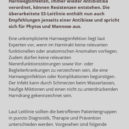
Harnwegsinfekten, immer wieder Antibiotika
verordnet, können Resistenzen entstehen. Die
überarbeitete S3-Leitlinie enthält nun auch
Empfehlungen jenseits einer Antibiose und spricht
sich für Phytos und Mannose aus.
Eine unkomplizierte Harnwegsinfektion liegt laut
Experten vor, wenn im Harntrakt keine relevanten
funktionellen oder anatomischen Anomalien vorliegen.
Zudem dürfen keine relevanten
Nierenfunktionsstörungen sowie Vor- oder
Begleiterkrankungen zu verzeichnen sein, die eine
Harnwegsinfektion oder Komplikationen begünstigen.
Der Infekt kann durch Schmerzen beim Wasserlassen,
häufige Miktionen und einen nicht zu unterdrückenden
Harndrang gekennzeichnet sein.
Laut Leitlinie sollten die betroffenen Patientengruppen
in puncto Diagnostik, Therapie und Prävention
unterschieden werden. Vorgesehen sind folgende