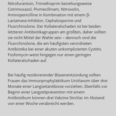
Nitrofurantoin, Trimethoprim beziehungsweise
Cotrimoxazol, Pivmecillinam, Nitroxolin,
Aminopenicilline in Kombination mit einem β-
Lactamase-Inhibitor, Cephalosporine und
Fluorchinolone. Der Kollateralschaden ist bei beiden
letzteren Antibiotikagruppen am größten, daher sollten
sie nicht Mittel der Wahle sein – dennoch sind die
Fluorchinolone, die am häufigsten verordneten
Antibiotika bei einer akuten unkomplizierten Cystitis.
Fosfomycin weist hingegen nur einen geringen
Kollateralschaden auf.
Bei häufig rezidivierender Blasenentzündung sollten
Frauen das Immunprophylaktikum UroVaxom über drei
Monate einer Langzeitantibiose vorziehen. Ebenfalls vor
Beginn einer Langzeitprävention mit einem
Antibiotikum können drei Vakzine StroVac im Abstand
von einer Woche verabreicht werden.