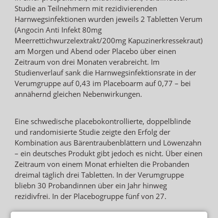
Studie an Teilnehmern mit rezidivierenden
Harnwegsinfektionen wurden jeweils 2 Tabletten Verum
(Angocin Anti Infekt 80mg
Meerrettichwurzelextrakt/200mg Kapuzinerkressekraut)
am Morgen und Abend oder Placebo über einen
Zeitraum von drei Monaten verabreicht. Im
Studienverlauf sank die Harnwegsinfektionsrate in der
Verumgruppe auf 0,43 im Placeboarm auf 0,77 – bei
annähernd gleichen Nebenwirkungen.
Eine schwedische placebokontrollierte, doppelblinde
und randomisierte Studie zeigte den Erfolg der
Kombination aus Bärentraubenblättern und Löwenzahn
– ein deutsches Produkt gibt jedoch es nicht. Über einen
Zeitraum von einem Monat erhielten die Probanden
dreimal täglich drei Tabletten. In der Verumgruppe
bliebn 30 Probandinnen über ein Jahr hinweg
rezidivfrei. In der Placebogruppe fünf von 27.