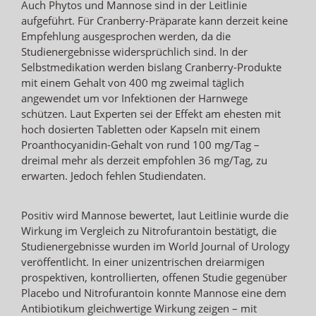
Auch Phytos und Mannose sind in der Leitlinie
aufgeführt. Für Cranberry-Präparate kann derzeit keine
Empfehlung ausgesprochen werden, da die
Studienergebnisse widersprüchlich sind. In der
Selbstmedikation werden bislang Cranberry-Produkte
mit einem Gehalt von 400 mg zweimal täglich
angewendet um vor Infektionen der Harnwege
schützen. Laut Experten sei der Effekt am ehesten mit
hoch dosierten Tabletten oder Kapseln mit einem
Proanthocyanidin-Gehalt von rund 100 mg/Tag –
dreimal mehr als derzeit empfohlen 36 mg/Tag, zu
erwarten. Jedoch fehlen Studiendaten.
Positiv wird Mannose bewertet, laut Leitlinie wurde die
Wirkung im Vergleich zu Nitrofurantoin bestätigt, die
Studienergebnisse wurden im World Journal of Urology
veröffentlicht. In einer unizentrischen dreiarmigen
prospektiven, kontrollierten, offenen Studie gegenüber
Placebo und Nitrofurantoin konnte Mannose eine dem
Antibiotikum gleichwertige Wirkung zeigen – mit