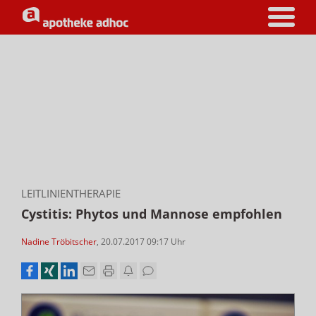
LEITLINIENTHERAPIE
Cystitis: Phytos und Mannose empfohlen
Nadine Tröbitscher
,
20.07.2017 09:17
Uhr