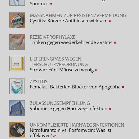
Sommer
MASSNAHMEN ZUR RESISTENZVERMEIDUNG
Cystitis: Kürzere Antibiosen wirksam
REZIDIVPROPHYLAXE
Trinken gegen wiederkehrende Zystitis
LIEFERENGPASS WEGEN
TIERSCHUTZVERORDNUNG
StroVac: Fünf Mäuse zu wenig
ZYSTITIS
Femalac: Bakterien-Blocker von Apogepha
ZULASSUNGSEMPFEHLUNG
Vabomere gegen Harnwegsinfektion
UNKOMPLIZIERTE HARNWEGSINFEKTIONEN
Nitrofurantoin vs. Fosfomycin: Was ist
effektiver?