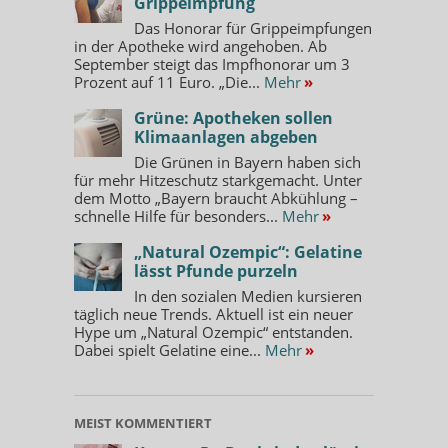
Grippeimpfung
Das Honorar für Grippeimpfungen
in der Apotheke wird angehoben. Ab
September steigt das Impfhonorar um 3
Prozent auf 11 Euro. „Die...
Mehr
»
Grüne: Apotheken sollen
Klimaanlagen abgeben
Die Grünen in Bayern haben sich
für mehr Hitzeschutz starkgemacht. Unter
dem Motto „Bayern braucht Abkühlung –
schnelle Hilfe für besonders...
Mehr
»
„Natural Ozempic“: Gelatine
lässt Pfunde purzeln
In den sozialen Medien kursieren
täglich neue Trends. Aktuell ist ein neuer
Hype um „Natural Ozempic“ entstanden.
Dabei spielt Gelatine eine...
Mehr
»
MEIST KOMMENTIERT