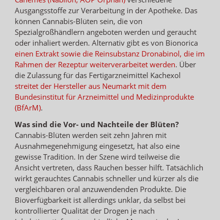
Ausgangsstoffe zur Verarbeitung in der Apotheke. Das
können Cannabis-Blüten sein, die von
Spezialgroßhändlern angeboten werden und geraucht
oder inhaliert werden. Alternativ gibt es von Bionorica
einen Extrakt sowie die Reinsubstanz Dronabinol, die im
Rahmen der Rezeptur weiterverarbeitet werden
. Über
die Zulassung für das Fertigarzneimittel Kachexol
streitet der Hersteller aus Neumarkt mit dem
Bundesinstitut für Arzneimittel und Medizinprodukte
(BfArM)
.
Was sind die Vor- und Nachteile der Blüten?
Cannabis-Blüten werden seit zehn Jahren mit
Ausnahmegenehmigung eingesetzt, hat also eine
gewisse Tradition. In der Szene wird teilweise die
Ansicht vertreten, dass Rauchen besser hilft. Tatsächlich
wirkt gerauchtes Cannabis schneller und kürzer als die
vergleichbaren oral anzuwendenden Produkte. Die
Bioverfügbarkeit ist allerdings unklar, da selbst bei
kontrollierter Qualität der Drogen je nach