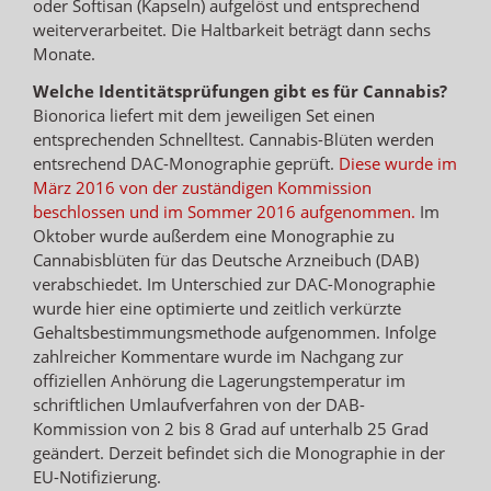
oder Softisan (Kapseln) aufgelöst und entsprechend
weiterverarbeitet. Die Haltbarkeit beträgt dann sechs
Monate.
Welche Identitätsprüfungen gibt es für Cannabis?
Bionorica liefert mit dem jeweiligen Set einen
entsprechenden Schnelltest. Cannabis-Blüten werden
entsrechend DAC-Monographie geprüft.
Diese wurde im
März 2016 von der zuständigen Kommission
beschlossen und im Sommer 2016 aufgenommen.
Im
Oktober wurde außerdem eine Monographie zu
Cannabisblüten für das Deutsche Arzneibuch (DAB)
verabschiedet. Im Unterschied zur DAC-Monographie
wurde hier eine optimierte und zeitlich verkürzte
Gehaltsbestimmungsmethode aufgenommen. Infolge
zahlreicher Kommentare wurde im Nachgang zur
offiziellen Anhörung die Lagerungstemperatur im
schriftlichen Umlaufverfahren von der DAB-
Kommission von 2 bis 8 Grad auf unterhalb 25 Grad
geändert. Derzeit befindet sich die Monographie in der
EU-Notifizierung.