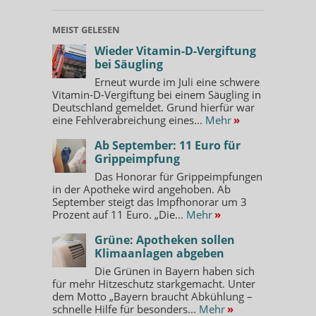
MEIST GELESEN
Wieder Vitamin-D-Vergiftung
bei Säugling
Erneut wurde im Juli eine schwere
Vitamin-D-Vergiftung bei einem Säugling in
Deutschland gemeldet. Grund hierfür war
eine Fehlverabreichung eines...
Mehr
»
Ab September: 11 Euro für
Grippeimpfung
Das Honorar für Grippeimpfungen
in der Apotheke wird angehoben. Ab
September steigt das Impfhonorar um 3
Prozent auf 11 Euro. „Die...
Mehr
»
Grüne: Apotheken sollen
Klimaanlagen abgeben
Die Grünen in Bayern haben sich
für mehr Hitzeschutz starkgemacht. Unter
dem Motto „Bayern braucht Abkühlung –
schnelle Hilfe für besonders...
Mehr
»