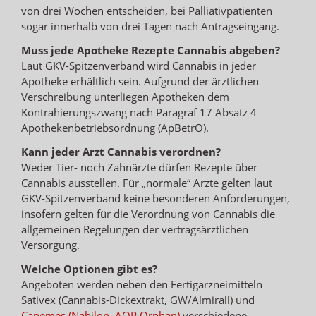
von drei Wochen entscheiden, bei Palliativpatienten
sogar innerhalb von drei Tagen nach Antragseingang.
Muss jede Apotheke Rezepte Cannabis abgeben?
Laut GKV-Spitzenverband wird Cannabis in jeder
Apotheke erhältlich sein. Aufgrund der ärztlichen
Verschreibung unterliegen Apotheken dem
Kontrahierungszwang nach Paragraf 17 Absatz 4
Apothekenbetriebsordnung (ApBetrO).
Kann jeder Arzt Cannabis verordnen?
Weder Tier- noch Zahnärzte dürfen Rezepte über
Cannabis ausstellen. Für „normale“ Ärzte gelten laut
GKV-Spitzenverband keine besonderen Anforderungen,
insofern gelten für die Verordnung von Cannabis die
allgemeinen Regelungen der vertragsärztlichen
Versorgung.
Welche Optionen gibt es?
Angeboten werden neben den Fertigarzneimitteln
Sativex (Cannabis-Dickextrakt, GW/Almirall) und
Canemes (Nabilon, AOP Orphan)
verschiedene