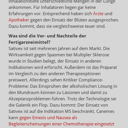
Inhalationstiefe unterschiedliche Mengen in der Lunge
ankommen. Für Inhalatoren liegen gar keine
Erfahrungen vor. Entsprechend haben sich
Ärzte
und
Apotheker
gegen den Einsatz der Blüten ausgesprochen.
Dazu kommt, dass sie vergleichsweise teuer sind.
Was sind die Vor- und Nachteile der
Fertigarzneimittel?
Sativex ist seit mehreren Jahren auf dem Markt. Die
Wirksamkeit gegen Spasmen bei Multipler Sklerose
wurde in Studien belegt, der Einsatz in anderen
Indikationen wird erforscht. Außerdem ist das Präparat
im Vergleich zu den anderen Therapieoptionen
preiswert. Allerdings sehen Kritiker Compliance-
Probleme: Das Einsprühen der alkoholischen Lösung in
den Mundraum können zu Läsionen und damit zu
Akzeptanzproblemen führen. Trotz der Technologie sei
die Galenik ein Flop. Dazu kommt: Der Einsatz von
Sativex ist auf die Indikation MS beschränkt. Canemes
kann
gegen Emesis und Nausea als
Begleiterscheinungen einer Chemotherapie eingesetzt