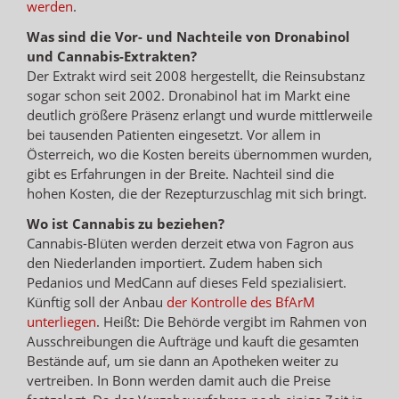
werden
.
Was sind die Vor- und Nachteile von Dronabinol
und Cannabis-Extrakten?
Der Extrakt wird seit 2008 hergestellt, die Reinsubstanz
sogar schon seit 2002. Dronabinol hat im Markt eine
deutlich größere Präsenz erlangt und wurde mittlerweile
bei tausenden Patienten eingesetzt. Vor allem in
Österreich, wo die Kosten bereits übernommen wurden,
gibt es Erfahrungen in der Breite. Nachteil sind die
hohen Kosten, die der Rezepturzuschlag mit sich bringt.
Wo ist Cannabis zu beziehen?
Cannabis-Blüten werden derzeit etwa von Fagron aus
den Niederlanden importiert. Zudem haben sich
Pedanios und MedCann auf dieses Feld spezialisiert.
Künftig soll der Anbau
der Kontrolle des BfArM
unterliegen
. Heißt: Die Behörde vergibt im Rahmen von
Ausschreibungen die Aufträge und kauft die gesamten
Bestände auf, um sie dann an Apotheken weiter zu
vertreiben. In Bonn werden damit auch die Preise