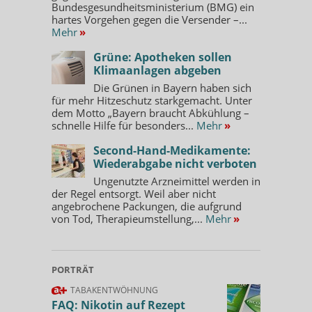
Bundesgesundheitsministerium (BMG) ein
hartes Vorgehen gegen die Versender –...
Mehr
»
Grüne: Apotheken sollen
Klimaanlagen abgeben
Die Grünen in Bayern haben sich
für mehr Hitzeschutz starkgemacht. Unter
dem Motto „Bayern braucht Abkühlung –
schnelle Hilfe für besonders...
Mehr
»
Second-Hand-Medikamente:
Wiederabgabe nicht verboten
Ungenutzte Arzneimittel werden in
der Regel entsorgt. Weil aber nicht
angebrochene Packungen, die aufgrund
von Tod, Therapieumstellung,...
Mehr
»
PORTRÄT
TABAKENTWÖHNUNG
FAQ: Nikotin auf Rezept