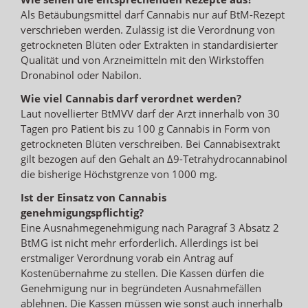
Als Betäubungsmittel darf Cannabis nur auf BtM-Rezept
verschrieben werden. Zulässig ist die Verordnung von
getrockneten Blüten oder Extrakten in standardisierter
Qualität und von Arzneimitteln mit den Wirkstoffen
Dronabinol oder Nabilon.
Wie viel Cannabis darf verordnet werden?
Laut novellierter BtMVV darf der Arzt innerhalb von 30
Tagen pro Patient bis zu 100 g Cannabis in Form von
getrockneten Blüten verschreiben. Bei Cannabisextrakt
gilt bezogen auf den Gehalt an ∆9-Tetrahydrocannabinol
die bisherige Höchstgrenze von 1000 mg.
Ist der Einsatz von Cannabis
genehmigungspflichtig?
Eine Ausnahmegenehmigung nach Paragraf 3 Absatz 2
BtMG ist nicht mehr erforderlich. Allerdings ist bei
erstmaliger Verordnung vorab ein Antrag auf
Kostenübernahme zu stellen. Die Kassen dürfen die
Genehmigung nur in begründeten Ausnahmefällen
ablehnen. Die Kassen müssen wie sonst auch innerhalb