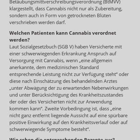
Betäubungsmittverschreibungsverordnung (BtMVV)
klargestellt, dass Cannabis nicht nur als Zubereitung,
sondern auch in Form von getrockneten Blüten
verschrieben werden darf.
Welchen Patienten kann Cannabis verordnet
werden?
Laut Sozialgesetzbuch (SGB V) haben Versicherte mit
einer schwerwiegenden Erkrankung Anspruch auf
Versorgung mit Cannabis, wenn „eine allgemein
anerkannte, dem medizinischen Standard
entsprechende Leistung nicht zur Verfügung steht“ oder
diese nach Einschätzung des behandelnden Arztes
„unter Abwägung der zu erwartenden Nebenwirkungen
und unter Berücksichtigung des Krankheitszustandes
der oder des Versicherten nicht zur Anwendung
kommen kann“. Zweite Vorbedingung ist, dass „eine
nicht ganz entfernt liegende Aussicht auf eine spürbare
positive Einwirkung auf den Krankheitsverlauf oder auf
schwerwiegende Symptome besteht“.
Wie sehen die entsprechenden Rezepte aus?