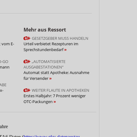
Mehr aus Ressort
GESETZGEBER MUSS HANDELN
t vom E-
Urteil verbietet Rezepturen im
Sprechstundenbedarf
O-GO
„AUTOMATISIERTE
rmann
AUSGABESTATIONEN“
Automat statt Apotheke: Ausnahme
für Versender
ABE
x-
WEITER FLAUTE IN APOTHEKEN
Erstes Halbjahr: 7 Prozent weniger
OTC-Packungen