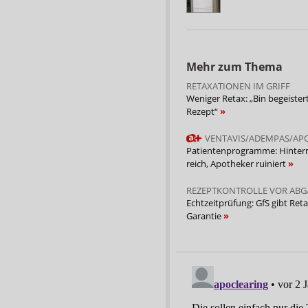
Mehr zum Thema
RETAXATIONEN IM GRIFF
Weniger Retax: „Bin begeister
Rezept“
VENTAVIS/ADEMPAS/AP
Patientenprogramme: Hinte
reich, Apotheker ruiniert
REZEPTKONTROLLE VOR ABG
Echtzeitprüfung: GfS gibt Reta
Garantie