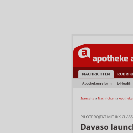
NACHRICHTEN
RUBRIK
Apothekenreform
E-Health
Startseite
»
Nachrichten
»
Apotheke
PILOTPROJEKT MIT IKK CLASS
Davaso launc