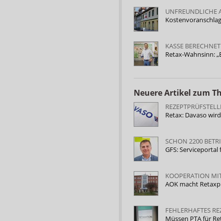
UNFREUNDLICHE
Kostenvoranschlag
KASSE BERECHNET 
Retax-Wahnsinn: „
Neuere Artikel zum 
REZEPTPRÜFSTELL
Retax: Davaso wird
SCHON 2200 BETR
GFS: Serviceportal
KOOPERATION MI
AOK macht Retaxpr
FEHLERHAFTES RE
Müssen PTA für Re