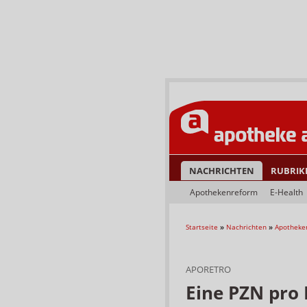
NACHRICHTEN
RUBRIK
Apothekenreform
E-Health
Startseite
»
Nachrichten
»
Apotheke
APORETRO
Eine PZN pro