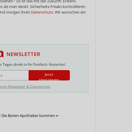
sehen.“ So ist das mit der Zukunft: Erstens
 als man denkt. Sicherheits-Freaks kontrollieren
. Und morgen ihren
Datenschutz
. Wir wünschen ein
NEWSLETTER
 Tages direkt in Ihr Postfach. Kostenlos!
Jetzt
abonnieren
 zum Newsletter & Datenschutz
 Die Boten-Apotheker kommen