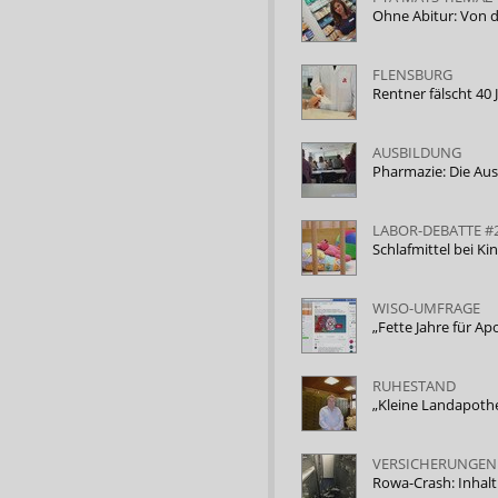
Ohne Abitur: Von 
FLENSBURG
Rentner fälscht 40
AUSBILDUNG
Pharmazie: Die A
LABOR-DEBATTE #
Schlafmittel bei K
WISO-UMFRAGE
„Fette Jahre für A
RUHESTAND
„Kleine Landapothe
VERSICHERUNGEN
Rowa-Crash: Inhalt 