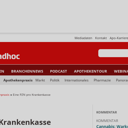
Mediadaten
Kontakt
Apo-Karrier
EN
BRANCHENNEWS
PODCAST
APOTHEKENTOUR
WEBIN
Apothekenpraxis
Markt
Politik
Internationales
Pharmazie
Panor
npraxis
»
Eine PZN pro Krankenkasse
KOMMENTAR
 Krankenkasse
KOMMENTAR
Cannabis: Warke