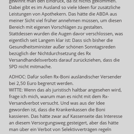
gewinnt man den Eindruck, da ist nichts gekommen.
Dabei gibt es im Ausland so viele Ideen für zusätzliche
Leistungen von Apothekern. Das hätte die ABDA aus
meiner Sicht viel früher annehmen müssen, um diesen
Bereich mit eigenen Vorschlägen zu gestalten.
Stattdessen wurden die Augen davor verschlossen, was
eigentlich seit Langem klar ist: Dass sich bisher die
Gesundheitsminister außer schönen Sonntagsreden
bezüglich der Nichtdurchsetzung des Rx
Versandhandelsverbots darauf zurückziehen, dass die
SPD nicht mitmache.
ADHOC: Dafür sollen Rx-Boni ausländischer Versender
bei 2,50 Euro begrenzt werden.
WITTE: Wenn das als juristisch haltbar angesehen wird,
frage ich mich, warum man es nicht mit dem Rx-
Versandverbot versucht. Und was aus der Idee
geworden ist, dass die Krankenkassen die Boni
kassieren. Das hätte zwar auf Kassenseite das Interesse
an diesem Versorgungsweg gesteigert, aber das hätte
man über ein Verbot von Selektivverträgen regeln