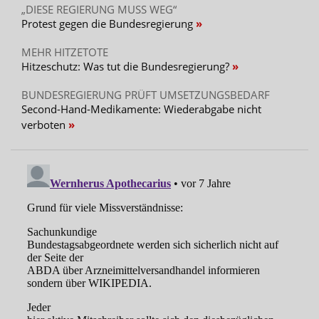
„DIESE REGIERUNG MUSS WEG“
Protest gegen die Bundesregierung
MEHR HITZETOTE
Hitzeschutz: Was tut die Bundesregierung?
BUNDESREGIERUNG PRÜFT UMSETZUNGSBEDARF
Second-Hand-Medikamente: Wiederabgabe nicht
verboten