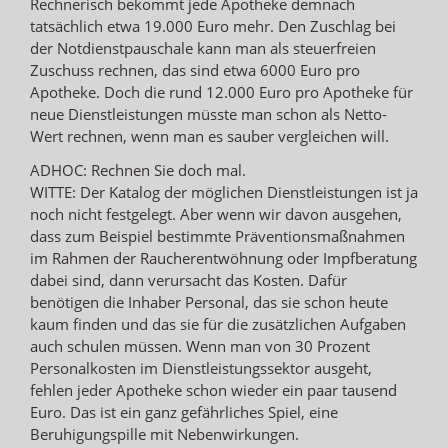
Rechnerisch bekommt jede Apotheke demnach
tatsächlich etwa 19.000 Euro mehr. Den Zuschlag bei
der Notdienstpauschale kann man als steuerfreien
Zuschuss rechnen, das sind etwa 6000 Euro pro
Apotheke. Doch die rund 12.000 Euro pro Apotheke für
neue Dienstleistungen müsste man schon als Netto-
Wert rechnen, wenn man es sauber vergleichen will.
ADHOC: Rechnen Sie doch mal.
WITTE: Der Katalog der möglichen Dienstleistungen ist ja
noch nicht festgelegt. Aber wenn wir davon ausgehen,
dass zum Beispiel bestimmte Präventionsmaßnahmen
im Rahmen der Raucherentwöhnung oder Impfberatung
dabei sind, dann verursacht das Kosten. Dafür
benötigen die Inhaber Personal, das sie schon heute
kaum finden und das sie für die zusätzlichen Aufgaben
auch schulen müssen. Wenn man von 30 Prozent
Personalkosten im Dienstleistungssektor ausgeht,
fehlen jeder Apotheke schon wieder ein paar tausend
Euro. Das ist ein ganz gefährliches Spiel, eine
Beruhigungspille mit Nebenwirkungen.