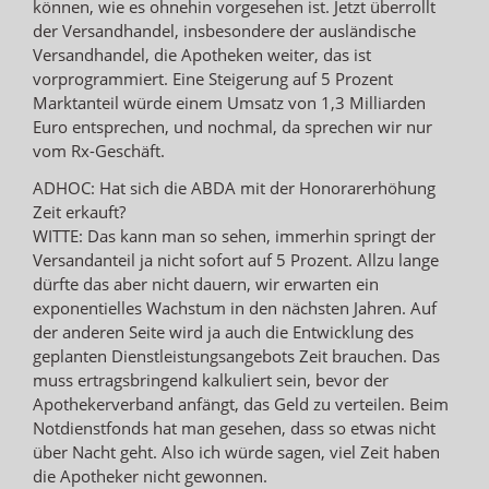
können, wie es ohnehin vorgesehen ist. Jetzt überrollt
der Versandhandel, insbesondere der ausländische
Versandhandel, die Apotheken weiter, das ist
vorprogrammiert. Eine Steigerung auf 5 Prozent
Marktanteil würde einem Umsatz von 1,3 Milliarden
Euro entsprechen, und nochmal, da sprechen wir nur
vom Rx-Geschäft.
ADHOC: Hat sich die ABDA mit der Honorarerhöhung
Zeit erkauft?
WITTE: Das kann man so sehen, immerhin springt der
Versandanteil ja nicht sofort auf 5 Prozent. Allzu lange
dürfte das aber nicht dauern, wir erwarten ein
exponentielles Wachstum in den nächsten Jahren. Auf
der anderen Seite wird ja auch die Entwicklung des
geplanten Dienstleistungsangebots Zeit brauchen. Das
muss ertragsbringend kalkuliert sein, bevor der
Apothekerverband anfängt, das Geld zu verteilen. Beim
Notdienstfonds hat man gesehen, dass so etwas nicht
über Nacht geht. Also ich würde sagen, viel Zeit haben
die Apotheker nicht gewonnen.