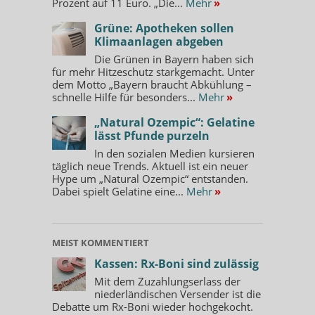
Prozent auf 11 Euro. „Die...
Mehr
»
Grüne: Apotheken sollen
Klimaanlagen abgeben
Die Grünen in Bayern haben sich
für mehr Hitzeschutz starkgemacht. Unter
dem Motto „Bayern braucht Abkühlung –
schnelle Hilfe für besonders...
Mehr
»
„Natural Ozempic“: Gelatine
lässt Pfunde purzeln
In den sozialen Medien kursieren
täglich neue Trends. Aktuell ist ein neuer
Hype um „Natural Ozempic“ entstanden.
Dabei spielt Gelatine eine...
Mehr
»
MEIST KOMMENTIERT
Kassen: Rx-Boni sind zulässig
Mit dem Zuzahlungserlass der
niederländischen Versender ist die
Debatte um Rx-Boni wieder hochgekocht.