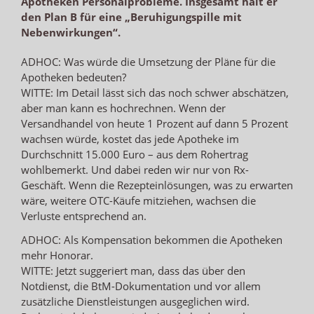
Apotheken Personalprobleme. Insgesamt hält er
den Plan B für eine „Beruhigungspille mit
Nebenwirkungen“.
ADHOC: Was würde die Umsetzung der Pläne für die
Apotheken bedeuten?
WITTE: Im Detail lässt sich das noch schwer abschätzen,
aber man kann es hochrechnen. Wenn der
Versandhandel von heute 1 Prozent auf dann 5 Prozent
wachsen würde, kostet das jede Apotheke im
Durchschnitt 15.000 Euro – aus dem Rohertrag
wohlbemerkt. Und dabei reden wir nur von Rx-
Geschäft. Wenn die Rezepteinlösungen, was zu erwarten
wäre, weitere OTC-Käufe mitziehen, wachsen die
Verluste entsprechend an.
ADHOC: Als Kompensation bekommen die Apotheken
mehr Honorar.
WITTE: Jetzt suggeriert man, dass das über den
Notdienst, die BtM-Dokumentation und vor allem
zusätzliche Dienstleistungen ausgeglichen wird.