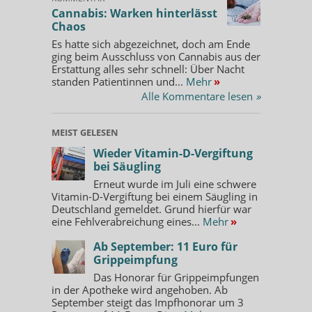
Cannabis: Warken hinterlässt
Chaos
Es hatte sich abgezeichnet, doch am Ende
ging beim Ausschluss von Cannabis aus der
Erstattung alles sehr schnell: Über Nacht
standen Patientinnen und...
Mehr
»
Alle Kommentare lesen
»
MEIST GELESEN
Wieder Vitamin-D-Vergiftung
bei Säugling
Erneut wurde im Juli eine schwere
Vitamin-D-Vergiftung bei einem Säugling in
Deutschland gemeldet. Grund hierfür war
eine Fehlverabreichung eines...
Mehr
»
Ab September: 11 Euro für
Grippeimpfung
Das Honorar für Grippeimpfungen
in der Apotheke wird angehoben. Ab
September steigt das Impfhonorar um 3