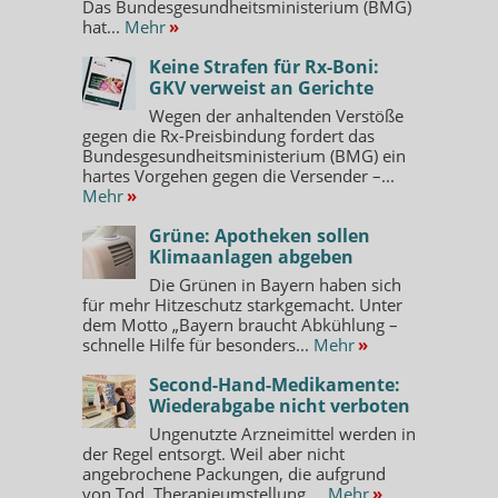
Das Bundesgesundheitsministerium (BMG)
hat...
Mehr
»
Keine Strafen für Rx-Boni:
GKV verweist an Gerichte
Wegen der anhaltenden Verstöße
gegen die Rx-Preisbindung fordert das
Bundesgesundheitsministerium (BMG) ein
hartes Vorgehen gegen die Versender –...
Mehr
»
Grüne: Apotheken sollen
Klimaanlagen abgeben
Die Grünen in Bayern haben sich
für mehr Hitzeschutz starkgemacht. Unter
dem Motto „Bayern braucht Abkühlung –
schnelle Hilfe für besonders...
Mehr
»
Second-Hand-Medikamente:
Wiederabgabe nicht verboten
Ungenutzte Arzneimittel werden in
der Regel entsorgt. Weil aber nicht
angebrochene Packungen, die aufgrund
von Tod, Therapieumstellung,...
Mehr
»