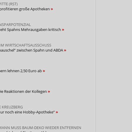
ITTE (RST)
profitieren große Apotheken
INSPARPOTENZIAL
ieht Spahns Mehrausgaben kritisch
IM WIRTSCHAFTSAUSSCHUSS
mauschel“ zwischen Spahn und ABDA
ern lehnen 2,50 Euro ab
 Die Reaktionen der Kollegen
E KREUZBERG
s nur noch eine Hobby-Apotheke“
MANN MUSS BAUM-DEKO WIEDER ENTFERNEN