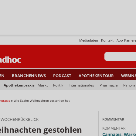
Mediadaten
Kontakt
Apo-Karrier
EN
BRANCHENNEWS
PODCAST
APOTHEKENTOUR
WEBIN
Apothekenpraxis
Markt
Politik
Internationales
Pharmazie
Panor
npraxis
»
Wie Spahn Weihnachten gestohlen hat
HE WOCHENRÜCKBLICK
KOMMENTAR
ihnachten gestohlen
KOMMENTAR
Cannabis: Warke