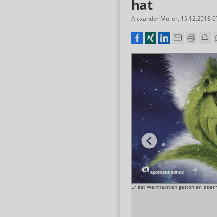
hat
Alexander Müller
,
15.12.2018 0
Roche von William Anderson abgelöst.
Er hat Weihnachten gestohlen, aber v
Foto: Roche