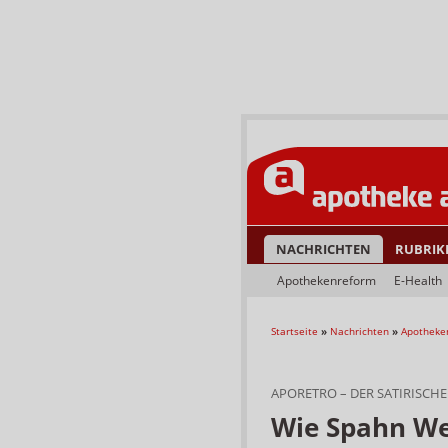
NACHRICHTEN
RUBRIK
Apothekenreform
E-Health
Startseite
»
Nachrichten
»
Apotheke
APORETRO – DER SATIRISC
Wie Spahn We