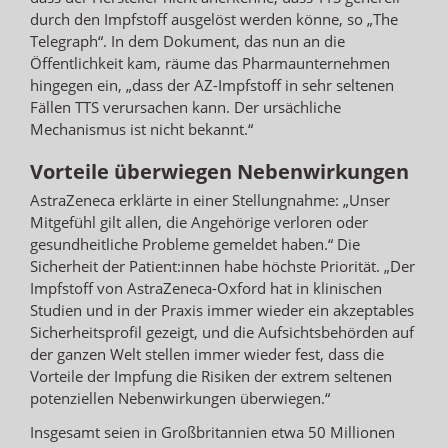
durch den Impfstoff ausgelöst werden könne, so „The
Telegraph“. In dem Dokument, das nun an die
Öffentlichkeit kam, räume das Pharmaunternehmen
hingegen ein, „dass der AZ-Impfstoff in sehr seltenen
Fällen TTS verursachen kann. Der ursächliche
Mechanismus ist nicht bekannt.“
Vorteile überwiegen Nebenwirkungen
AstraZeneca erklärte in einer Stellungnahme: „Unser
Mitgefühl gilt allen, die Angehörige verloren oder
gesundheitliche Probleme gemeldet haben.“ Die
Sicherheit der Patient:innen habe höchste Priorität. „Der
Impfstoff von AstraZeneca-Oxford hat in klinischen
Studien und in der Praxis immer wieder ein akzeptables
Sicherheitsprofil gezeigt, und die Aufsichtsbehörden auf
der ganzen Welt stellen immer wieder fest, dass die
Vorteile der Impfung die Risiken der extrem seltenen
potenziellen Nebenwirkungen überwiegen.“
Insgesamt seien in Großbritannien etwa 50 Millionen