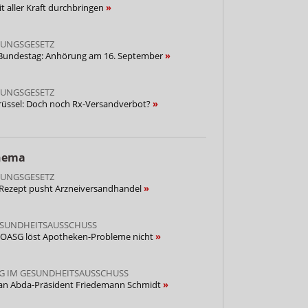
 aller Kraft durchbringen
UNGSGESETZ
 Bundestag: Anhörung am 16. September
UNGSGESETZ
Brüssel: Doch noch Rx-Versandverbot?
Thema
UNGSGESETZ
Rezept pusht Arzneiversandhandel
SUNDHEITSAUSSCHUSS
 VOASG löst Apotheken-Probleme nicht
 IM GESUNDHEITSAUSSCHUSS
n an Abda-Präsident Friedemann Schmidt