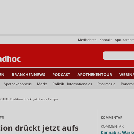
Mediadaten
Kontakt
Apo-Karrier
EN
BRANCHENNEWS
PODCAST
APOTHEKENTOUR
WEBIN
Apothekenpraxis
Markt
Politik
Internationales
Pharmazie
Panora
OASG: Koalition drückt jetzt aufs Tempo
ER
KOMMENTAR
ion drückt jetzt aufs
KOMMENTAR
Cannabis: Warke