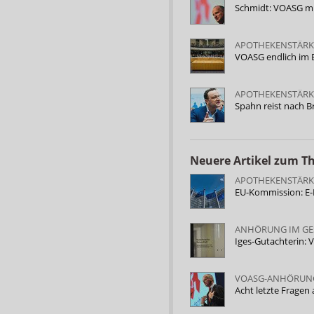
Schmidt: VOASG mit
APOTHEKENSTÄRK
VOASG endlich im
APOTHEKENSTÄRK
Spahn reist nach 
Neuere Artikel zum 
APOTHEKENSTÄRK
EU-Kommission: E-
ANHÖRUNG IM GE
Iges-Gutachterin:
VOASG-ANHÖRUNG
Acht letzte Frage