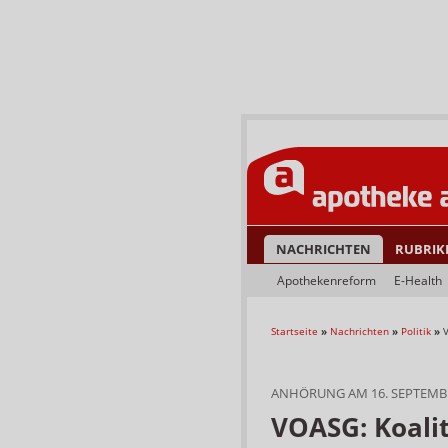
NACHRICHTEN
RUBRIK
Apothekenreform
E-Health
Startseite
»
Nachrichten
»
Politik
»
V
ANHÖRUNG AM 16. SEPTEMB
VOASG: Koalit