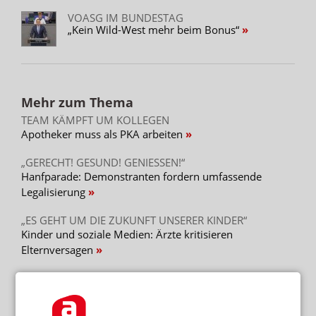
VOASG IM BUNDESTAG
„Kein Wild-West mehr beim Bonus“
Mehr zum Thema
TEAM KÄMPFT UM KOLLEGEN
Apotheker muss als PKA arbeiten
„GERECHT! GESUND! GENIESSEN!“
Hanfparade: Demonstranten fordern umfassende
Legalisierung
„ES GEHT UM DIE ZUKUNFT UNSERER KINDER“
Kinder und soziale Medien: Ärzte kritisieren
Elternversagen
Mehr aus Ressort
„DIESE REGIERUNG MUSS WEG“