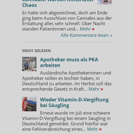
Chaos
Es hatte sich abgezeichnet, doch am Ende
ging beim Ausschluss von Cannabis aus der
Erstattung alles sehr schnell: Über Nacht
standen Patientinnen und...
Mehr
»
Alle Kommentare lesen
»
MEIST GELESEN
Apotheker muss als PKA
arbeiten
Ausländische Apothekerinnen und
Apotheker sollen es leichter haben, in
Deutschland zu arbeiten. Im Herbst soll das
entsprechende Gesetz in Kraft...
Mehr
»
Wieder Vitamin-D-Vergiftung
bei Säugling
Erneut wurde im Juli eine schwere
Vitamin-D-Vergiftung bei einem Säugling in
Deutschland gemeldet. Grund hierfür war
eine Fehlverabreichung eines...
Mehr
»