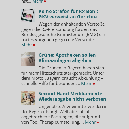
hat...
Mehr
»
Keine Strafen für Rx-Boni:
GKV verweist an Gerichte
Wegen der anhaltenden Verstöße
gegen die Rx-Preisbindung fordert das
Bundesgesundheitsministerium (BMG) ein
hartes Vorgehen gegen die Versender –...
Mehr
»
Grüne: Apotheken sollen
Klimaanlagen abgeben
Die Grünen in Bayern haben sich
für mehr Hitzeschutz starkgemacht. Unter
dem Motto „Bayern braucht Abkühlung –
schnelle Hilfe für besonders...
Mehr
»
Second-Hand-Medikamente:
Wiederabgabe nicht verboten
Ungenutzte Arzneimittel werden in
der Regel entsorgt. Weil aber nicht
angebrochene Packungen, die aufgrund
von Tod, Therapieumstellung,...
Mehr
»