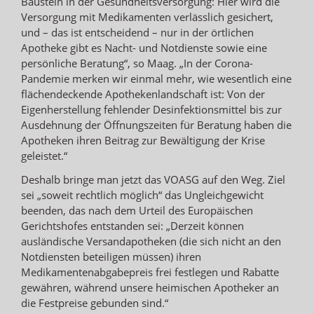
Baustein in der Gesundheitsversorgung: Hier wird die
Versorgung mit Medikamenten verlässlich gesichert,
und – das ist entscheidend – nur in der örtlichen
Apotheke gibt es Nacht- und Notdienste sowie eine
persönliche Beratung“, so Maag. „In der Corona-
Pandemie merken wir einmal mehr, wie wesentlich eine
flächendeckende Apothekenlandschaft ist: Von der
Eigenherstellung fehlender Desinfektionsmittel bis zur
Ausdehnung der Öffnungszeiten für Beratung haben die
Apotheken ihren Beitrag zur Bewältigung der Krise
geleistet.“
Deshalb bringe man jetzt das VOASG auf den Weg. Ziel
sei „soweit rechtlich möglich“ das Ungleichgewicht
beenden, das nach dem Urteil des Europäischen
Gerichtshofes entstanden sei: „Derzeit können
ausländische Versandapotheken (die sich nicht an den
Notdiensten beteiligen müssen) ihren
Medikamentenabgabepreis frei festlegen und Rabatte
gewähren, während unsere heimischen Apotheker an
die Festpreise gebunden sind.“