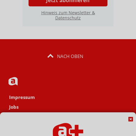
Jetzt abonnieren
Hinweis zum Newsletter &
Datenschutz
NACH OBEN
Impressum
Jobs
Datenschutz
AGB
Netiquette