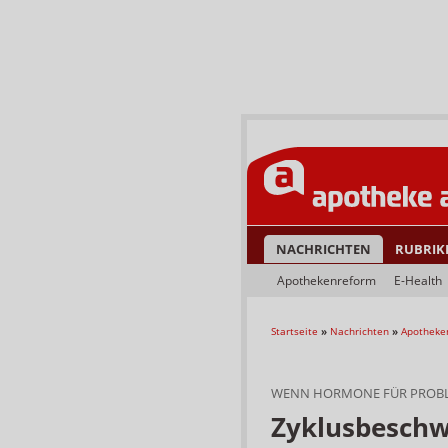
NACHRICHTEN
RUBRIK
Apothekenreform
E-Health
Startseite
»
Nachrichten
»
Apotheke
WENN HORMONE FÜR PROB
Zyklusbeschw