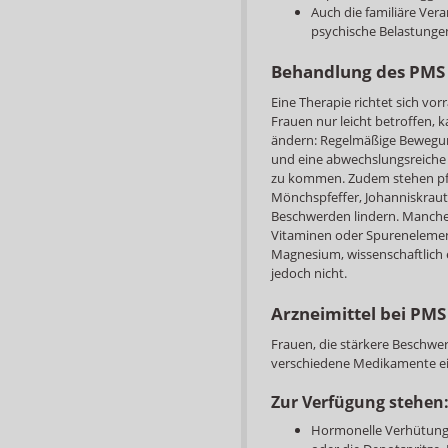
Auch die familiäre Vera
psychische Belastunge
Behandlung des PMS
Eine Therapie richtet sich v
Frauen nur leicht betroffen,
ändern: Regelmäßige Bewegu
und eine abwechslungsreiche
zu kommen. Zudem stehen pfla
Mönchspfeffer, Johanniskraut
Beschwerden lindern. Manch
Vitaminen oder Spurenelement
Magnesium, wissenschaftlich 
jedoch nicht.
Arzneimittel bei PMS
Frauen, die stärkere Beschwe
verschiedene Medikamente 
Zur Verfügung stehen
Hormonelle Verhütungs