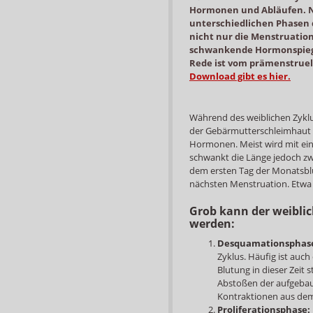
Hormonen und Abläufen. N
unterschiedlichen Phasen 
nicht nur die Menstruation
schwankende Hormonspiegel
Rede ist vom prämenstruel
Download gibt es hier.
Während des weiblichen Zyk
der Gebärmutterschleimhaut 
Hormonen. Meist wird mit ein
schwankt die Länge jedoch zw
dem ersten Tag der Monatsbl
nächsten Menstruation. Etwa 
Grob kann der weiblic
werden:
Desquamationsphas
Zyklus. Häufig ist auc
Blutung in dieser Zeit 
Abstoßen der aufgeba
Kontraktionen aus dem
Proliferationsphase: