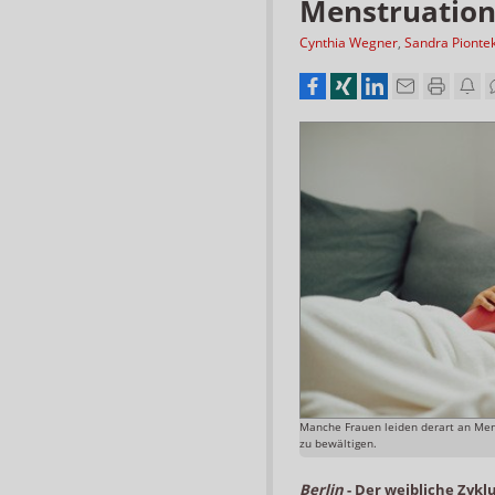
Menstruatio
Cynthia Wegner
,
Sandra Pionte
Manche Frauen leiden derart an Mens
zu bewältigen.
Berlin
-
Der weibliche Zykl